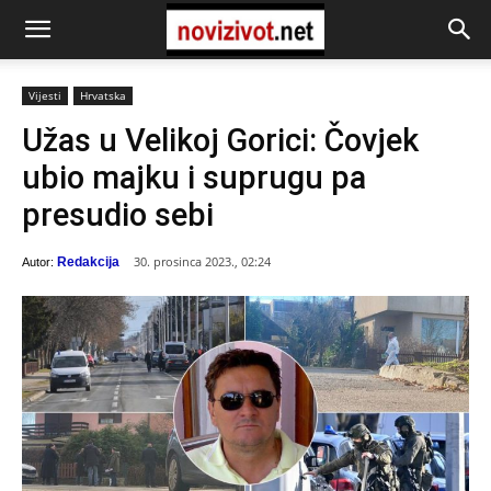
Vijesti
Hrvatska
Užas u Velikoj Gorici: Čovjek
ubio majku i suprugu pa
presudio sebi
30. prosinca 2023., 02:24
Redakcija
Autor: