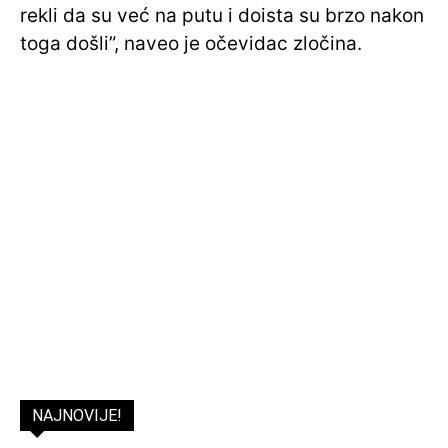
rekli da su već na putu i doista su brzo nakon
toga došli”, naveo je očevidac zločina.
NAJNOVIJE!