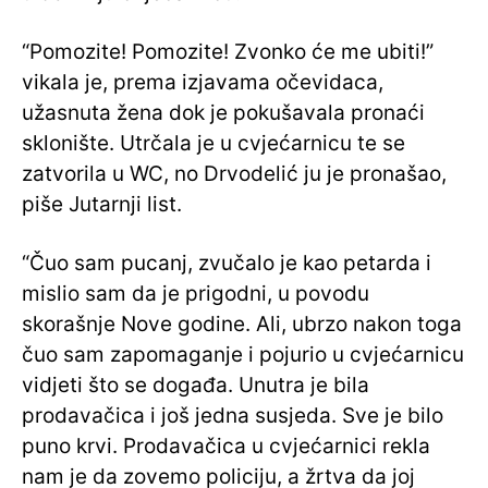
“Pomozite! Pomozite! Zvonko će me ubiti!”
vikala je, prema izjavama očevidaca,
užasnuta žena dok je pokušavala pronaći
sklonište. Utrčala je u cvjećarnicu te se
zatvorila u WC, no Drvodelić ju je pronašao,
piše Jutarnji list.
“Čuo sam pucanj, zvučalo je kao petarda i
mislio sam da je prigodni, u povodu
skorašnje Nove godine. Ali, ubrzo nakon toga
čuo sam zapomaganje i pojurio u cvjećarnicu
vidjeti što se događa. Unutra je bila
prodavačica i još jedna susjeda. Sve je bilo
puno krvi. Prodavačica u cvjećarnici rekla
nam je da zovemo policiju, a žrtva da joj