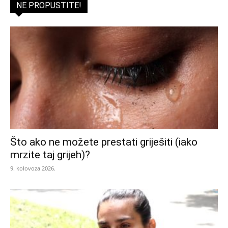
NE PROPUSTITE!
Što ako ne možete prestati griješiti (iako
mrzite taj grijeh)?
9. kolovoza 2026.