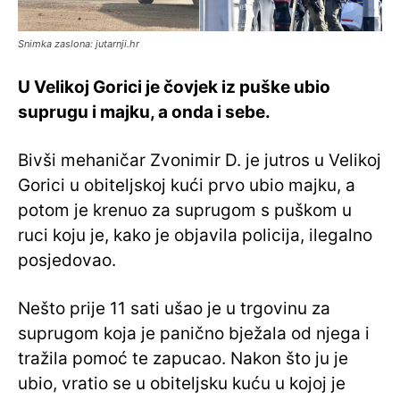
Snimka zaslona: jutarnji.hr
U Velikoj Gorici je čovjek iz puške ubio
suprugu i majku, a onda i sebe.
Bivši mehaničar Zvonimir D. je jutros u Velikoj
Gorici u obiteljskoj kući prvo ubio majku, a
potom je krenuo za suprugom s puškom u
ruci koju je, kako je objavila policija, ilegalno
posjedovao.
Nešto prije 11 sati ušao je u trgovinu za
suprugom koja je panično bježala od njega i
tražila pomoć te zapucao. Nakon što ju je
ubio, vratio se u obiteljsku kuću u kojoj je