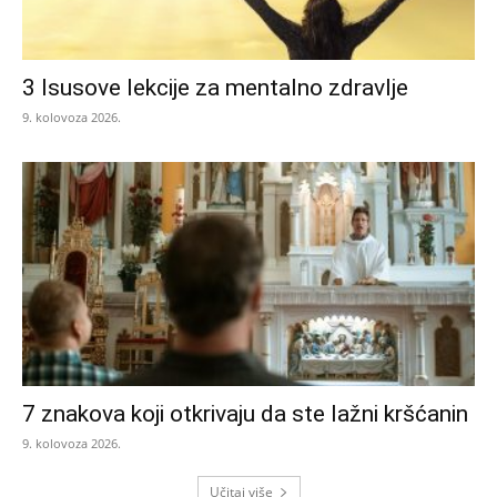
3 Isusove lekcije za mentalno zdravlje
9. kolovoza 2026.
7 znakova koji otkrivaju da ste lažni kršćanin
9. kolovoza 2026.
Učitaj više