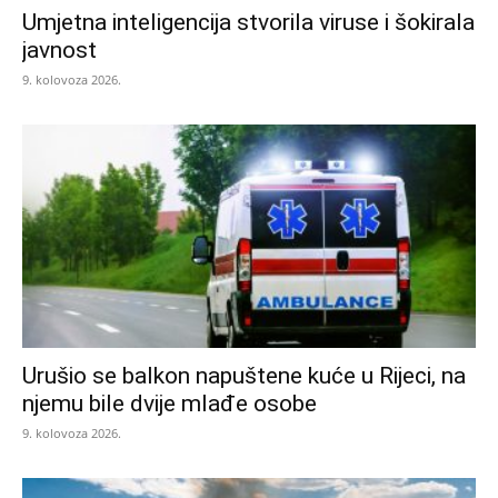
Umjetna inteligencija stvorila viruse i šokirala
javnost
9. kolovoza 2026.
Urušio se balkon napuštene kuće u Rijeci, na
njemu bile dvije mlađe osobe
9. kolovoza 2026.