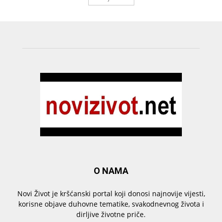
O NAMA
Novi Život je kršćanski portal koji donosi najnovije vijesti,
korisne objave duhovne tematike, svakodnevnog života i
dirljive životne priče.