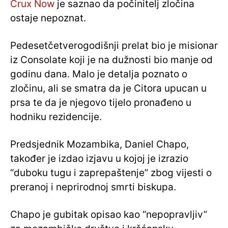
Crux Now
je saznao da počinitelj zločina
ostaje nepoznat.
Pedesetčetverogodišnji prelat bio je misionar
iz Consolate koji je na dužnosti bio manje od
godinu dana. Malo je detalja poznato o
zločinu, ali se smatra da je Citora upucan u
prsa te da je njegovo tijelo pronađeno u
hodniku rezidencije.
Predsjednik Mozambika, Daniel Chapo,
također je izdao izjavu u kojoj je izrazio
“duboku tugu i zaprepaštenje” zbog vijesti o
preranoj i neprirodnoj smrti biskupa.
Chapo je gubitak opisao kao “nepopravljiv”