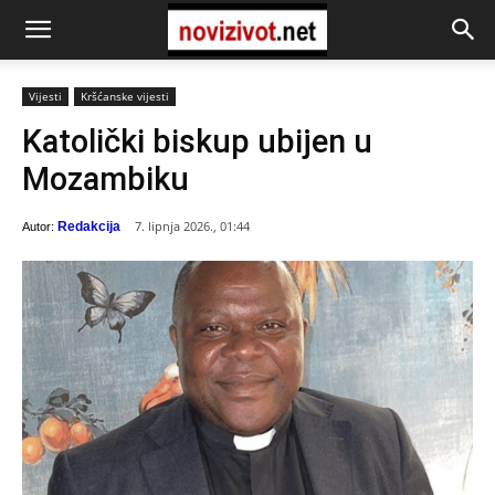
Vijesti
Kršćanske vijesti
Katolički biskup ubijen u
Mozambiku
7. lipnja 2026., 01:44
Redakcija
Autor: