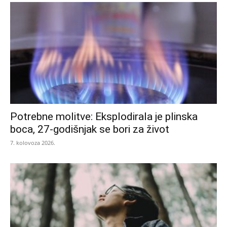
Potrebne molitve: Eksplodirala je plinska
boca, 27-godišnjak se bori za život
7. kolovoza 2026.