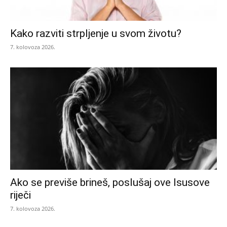
Kako razviti strpljenje u svom životu?
7. kolovoza 2026.
Ako se previše brineš, poslušaj ove Isusove
riječi
7. kolovoza 2026.