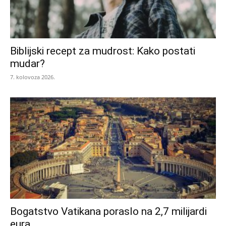
Biblijski recept za mudrost: Kako postati
mudar?
7. kolovoza 2026.
Bogatstvo Vatikana poraslo na 2,7 milijardi
eura