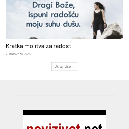
Kratka molitva za radost
7. kolovoza 2026.
Učitaj više