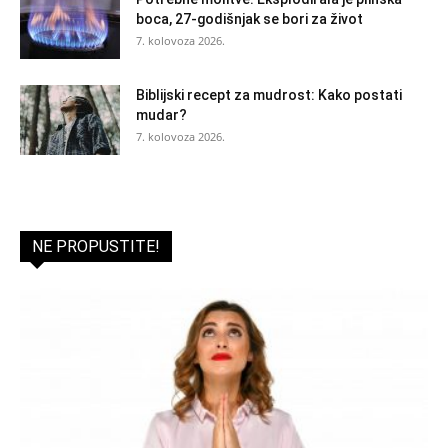
boca, 27-godišnjak se bori za život
7. kolovoza 2026.
Biblijski recept za mudrost: Kako postati
mudar?
7. kolovoza 2026.
NE PROPUSTITE!