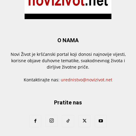
O NAMA
Novi Život je kršćanski portal koji donosi najnovije vijesti,
korisne objave duhovne tematike, svakodnevnog života i
dirljive životne priče.
Kontaktirajte nas:
urednistvo@novizivot.net
Pratite nas