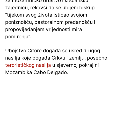
za mozambičko društvo i kršćansku
zajednicu, rekavši da se ubijeni biskup
“tijekom svog života isticao svojom
poniznošću, pastoralnom predanošću i
propovijedanjem vrijednosti mira i
pomirenja”.
Ubojstvo Citore događa se usred drugog
nasilja koje pogađa Crkvu i zemlju, posebno
terorističkog nasilja
u sjevernoj pokrajini
Mozambika Cabo Delgado.