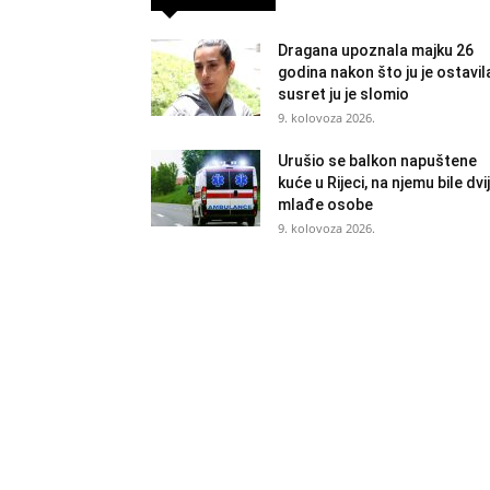
Dragana upoznala majku 26
godina nakon što ju je ostavil
susret ju je slomio
9. kolovoza 2026.
Urušio se balkon napuštene
kuće u Rijeci, na njemu bile dvi
mlađe osobe
9. kolovoza 2026.