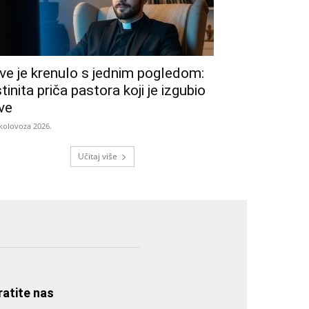
ve je krenulo s jednim pogledom:
stinita priča pastora koji je izgubio
ve
 kolovoza 2026.
Učitaj više
ratite nas