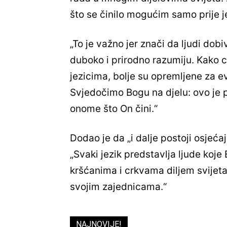
što se činilo mogućim samo prije j
„To je važno jer znači da ljudi dobi
duboko i prirodno razumiju. Kako 
jezicima, bolje su opremljene za ev
Svjedočimo Bogu na djelu: ovo je pov
onome što On čini.“
Dodao je da „i dalje postoji osjećaj
„Svaki jezik predstavlja ljude koje 
kršćanima i crkvama diljem svijeta
svojim zajednicama.“
NAJNOVIJE!