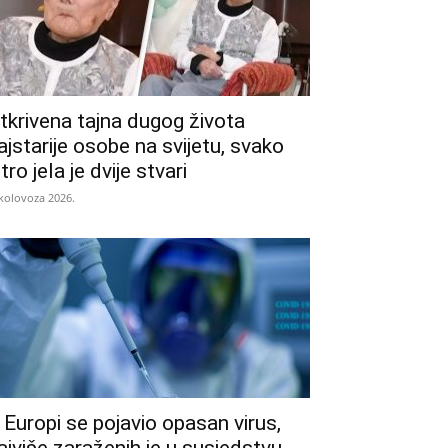
tkrivena tajna dugog života
ajstarije osobe na svijetu, svako
utro jela je dvije stvari
 kolovoza 2026.
 Europi se pojavio opasan virus,