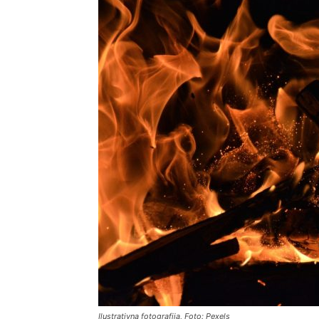
Ilustrativna fotografija, Foto: Pexels