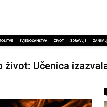
MOLITVE
SVJEDOČANSTVA
ŽIVOT
ZDRAVLJE
ZANIMLJ
 život: Učenica izazvala