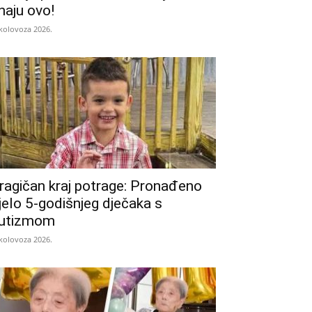
naju ovo!
 kolovoza 2026.
ragičan kraj potrage: Pronađeno
ijelo 5-godišnjeg dječaka s
utizmom
 kolovoza 2026.