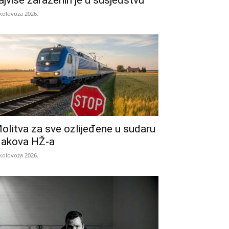
ajviše zaraženih je u susjedstvu
 kolovoza 2026.
olitva za sve ozlijeđene u sudaru
lakova HŽ-a
 kolovoza 2026.