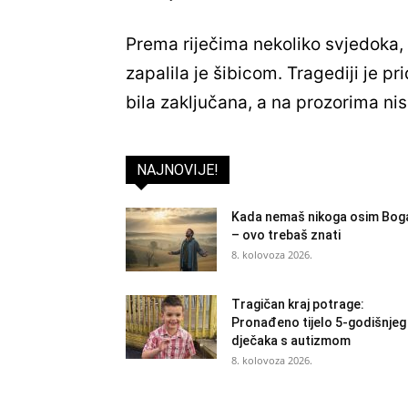
Prema riječima nekoliko svjedoka, 
zapalila je šibicom. Tragediji je pr
bila zaključana, a na prozorima nis
NAJNOVIJE!
Kada nemaš nikoga osim Bog
– ovo trebaš znati
8. kolovoza 2026.
Tragičan kraj potrage:
Pronađeno tijelo 5-godišnjeg
dječaka s autizmom
8. kolovoza 2026.