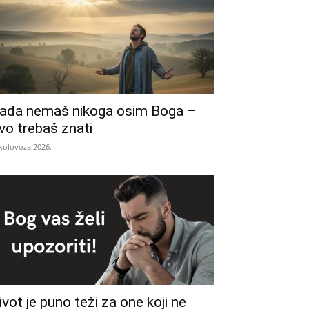
ada nemaš nikoga osim Boga –
vo trebaš znati
 kolovoza 2026.
ivot je puno teži za one koji ne