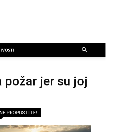
IVOSTI
 požar jer su joj
NE PROPUSTITE!