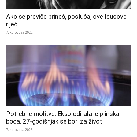
Ako se previše brineš, poslušaj ove Isusove
riječi
7. kolovoza 2026.
Potrebne molitve: Eksplodirala je plinska
boca, 27-godišnjak se bori za život
7. kolovoza 2026.