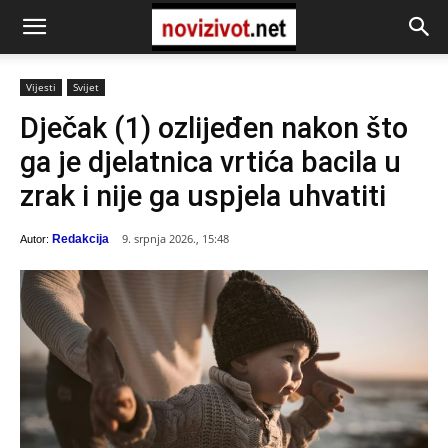
Vijesti
Svijet
Dječak (1) ozlijeđen nakon što
ga je djelatnica vrtića bacila u
zrak i nije ga uspjela uhvatiti
9. srpnja 2026., 15:48
Redakcija
Autor: