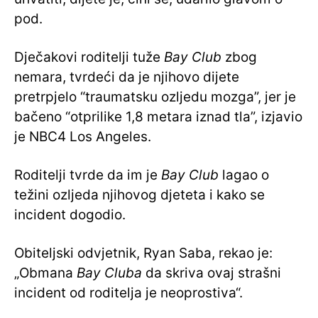
pod.
Dječakovi roditelji tuže
Bay Club
zbog
nemara, tvrdeći da je njihovo dijete
pretrpjelo “traumatsku ozljedu mozga”, jer je
bačeno “otprilike 1,8 metara iznad tla”, izjavio
je NBC4 Los Angeles.
Roditelji tvrde da im je
Bay Club
lagao o
težini ozljeda njihovog djeteta i kako se
incident dogodio.
Obiteljski odvjetnik, Ryan Saba, rekao je:
„Obmana
Bay Cluba
da skriva ovaj strašni
incident od roditelja je neoprostiva“.