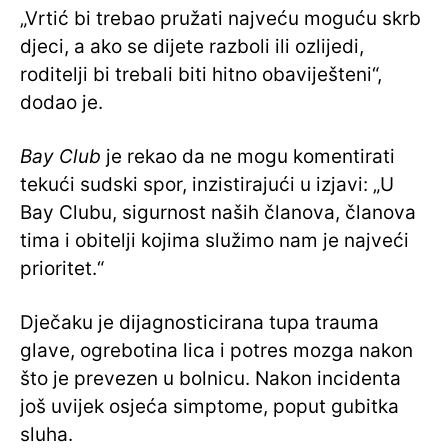
„Vrtić bi trebao pružati najveću moguću skrb
djeci, a ako se dijete razboli ili ozlijedi,
roditelji bi trebali biti hitno obaviješteni“,
dodao je.
Bay Club
je rekao da ne mogu komentirati
tekući sudski spor, inzistirajući u izjavi: „U
Bay Clubu, sigurnost naših članova, članova
tima i obitelji kojima služimo nam je najveći
prioritet.“
Dječaku je dijagnosticirana tupa trauma
glave, ogrebotina lica i potres mozga nakon
što je prevezen u bolnicu. Nakon incidenta
još uvijek osjeća simptome, poput gubitka
sluha.