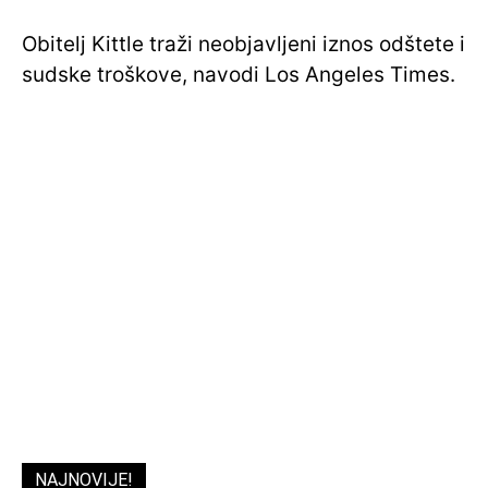
Obitelj Kittle traži neobjavljeni iznos odštete i
sudske troškove, navodi Los Angeles Times.
NAJNOVIJE!