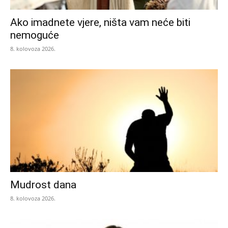
Ako imadnete vjere, ništa vam neće biti
nemoguće
8. kolovoza 2026.
Mudrost dana
8. kolovoza 2026.