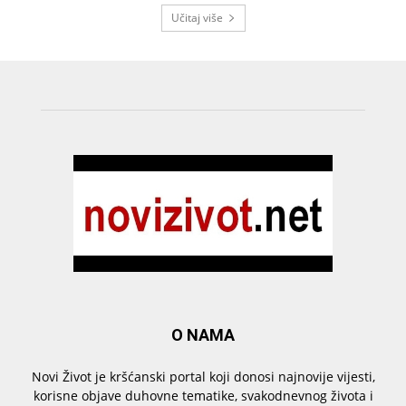
Učitaj više
O NAMA
Novi Život je kršćanski portal koji donosi najnovije vijesti,
korisne objave duhovne tematike, svakodnevnog života i