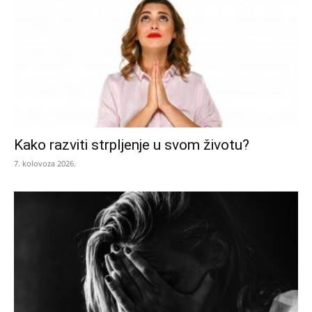
Kako razviti strpljenje u svom životu?
7. kolovoza 2026.