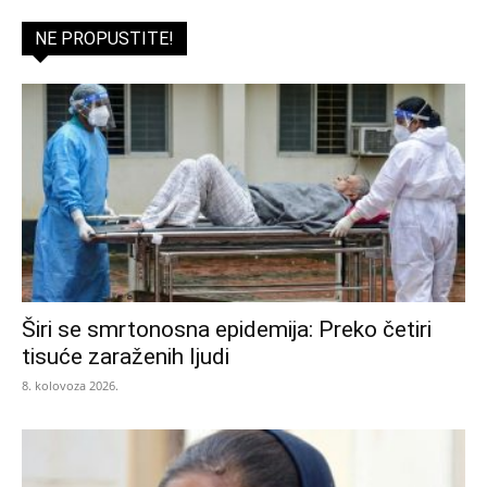
NE PROPUSTITE!
Širi se smrtonosna epidemija: Preko četiri
tisuće zaraženih ljudi
8. kolovoza 2026.