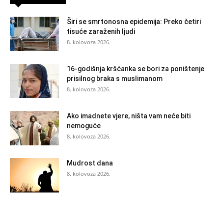
Širi se smrtonosna epidemija: Preko četiri
tisuće zaraženih ljudi
8. kolovoza 2026.
16-godišnja kršćanka se bori za poništenje
prisilnog braka s muslimanom
8. kolovoza 2026.
Ako imadnete vjere, ništa vam neće biti
nemoguće
8. kolovoza 2026.
Mudrost dana
8. kolovoza 2026.