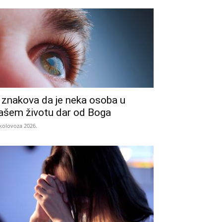
 znakova da je neka osoba u
ašem životu dar od Boga
 kolovoza 2026.