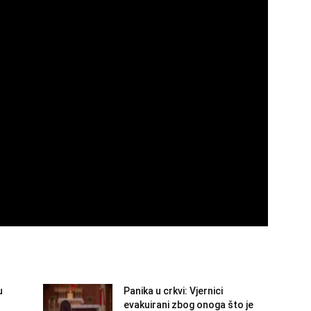
u
Panika u crkvi: Vjernici
evakuirani zbog onoga što je