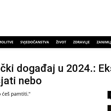
MOLITVE
SVJEDOČANSTVA
ŽIVOT
ZDRAVLJE
ZANIMLJ
ki događaj u 2024.: Eks
jati nebo
 ćeš pamtiti."