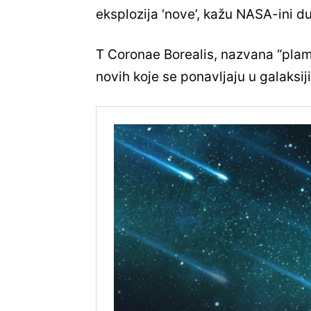
eksplozija ‘nove’, kažu NASA-ini d
T Coronae Borealis, nazvana “plamt
novih koje se ponavljaju u galaksiji