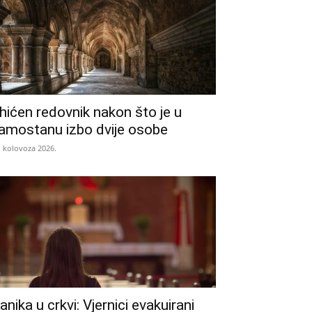
hićen redovnik nakon što je u
amostanu izbo dvije osobe
. kolovoza 2026.
anika u crkvi: Vjernici evakuirani