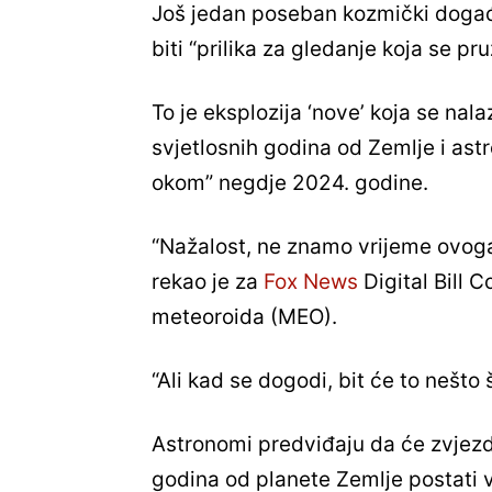
Još jedan poseban kozmički događa
biti “prilika za gledanje koja se p
To je eksplozija ‘nove’ koja se n
svjetlosnih godina od Zemlje i astr
okom” negdje 2024. godine.
“Nažalost, ne znamo vrijeme ovog
rekao je za
Fox News
Digital Bill 
meteoroida (MEO).
“Ali kad se dogodi, bit će to nešto 
Astronomi predviđaju da će zvjezd
godina od planete Zemlje postati v