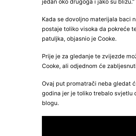
jedan oko drugoga i jako su blizu.”
Kada se dovoljno materijala baci n
postaje toliko visoka da pokreće t
patuljka, objasnio je Cooke.
Prije je za gledanje te zvijezde m
Cooke, ali odjednom će zabljesnuti
Ovaj put promatrači neba gledat će
godina jer je toliko trebalo svjet
blogu.