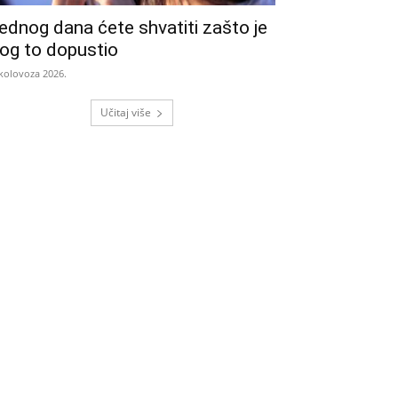
ednog dana ćete shvatiti zašto je
og to dopustio
 kolovoza 2026.
Učitaj više