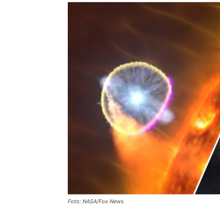
Foto: NASA/Fox News