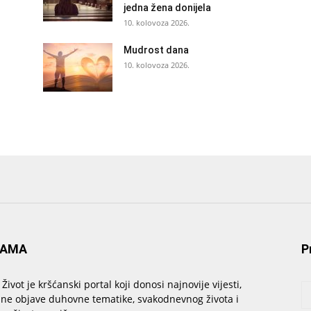
jedna žena donijela
10. kolovoza 2026.
Mudrost dana
10. kolovoza 2026.
NAMA
P
 Život je kršćanski portal koji donosi najnovije vijesti,
sne objave duhovne tematike, svakodnevnog života i