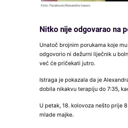
Foto: Facebook/Alexandra Ivanov
Nitko nije odgovarao na 
Unatoč brojnim porukama koje mu je 
odgovorio ni dežurni liječnik u boln
već će pričekati jutro.
Istraga je pokazala da je Alexandra 
dobila nikakvu terapiju do 7:35, ka
U petak, 18. kolovoza nešto prije 8 
mlade majke.