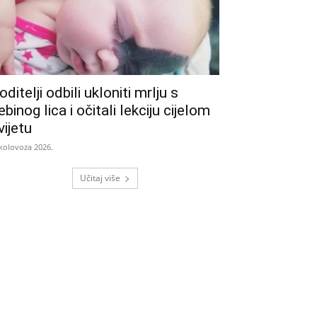
oditelji odbili ukloniti mrlju s
ebinog lica i očitali lekciju cijelom
vijetu
 kolovoza 2026.
Učitaj više