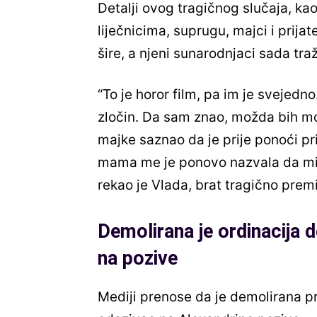
Detalji ovog tragičnog slučaja, kao
liječnicima, suprugu, majci i prijat
šire, a njeni sunarodnjaci sada tra
“To je horor film, pa im je svejedn
zločin. Da sam znao, možda bih mo
majke saznao da je prije ponoći p
mama me je ponovo nazvala da mi 
rekao je Vlada, brat tragično prem
Demolirana je ordinacija d
na pozive
Mediji prenose da je demolirana pri