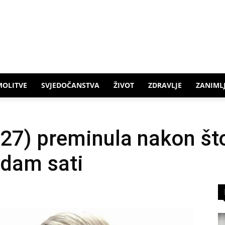
MOLITVE
SVJEDOČANSTVA
ŽIVOT
ZDRAVLJE
ZANIMLJ
27) preminula nakon što 
edam sati