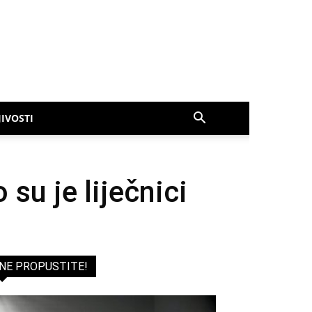
IVOSTI
su je liječnici
NE PROPUSTITE!