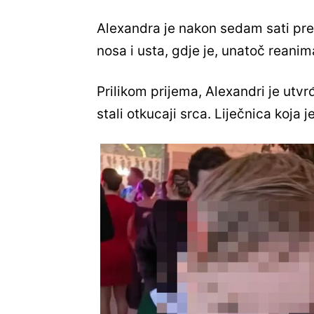
Alexandra je nakon sedam sati pre
nosa i usta, gdje je, unatoč reanim
Prilikom prijema, Alexandri je utvr
stali otkucaji srca. Liječnica koja j