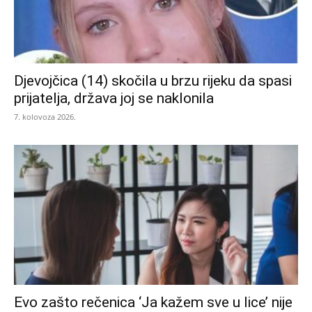
Djevojčica (14) skočila u brzu rijeku da spasi
prijatelja, država joj se naklonila
7. kolovoza 2026.
Evo zašto rečenica ‘Ja kažem sve u lice’ nije