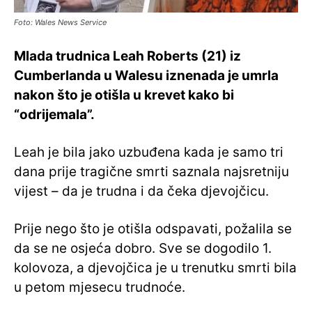
Foto: Wales News Service
Mlada trudnica Leah Roberts (21) iz
Cumberlanda u Walesu iznenada je umrla
nakon što je otišla u krevet kako bi
“odrijemala”.
Leah je bila jako uzbuđena kada je samo tri
dana prije tragične smrti saznala najsretniju
vijest – da je trudna i da čeka djevojčicu.
Prije nego što je otišla odspavati, požalila se
da se ne osjeća dobro. Sve se dogodilo 1.
kolovoza, a djevojčica je u trenutku smrti bila
u petom mjesecu trudnoće.