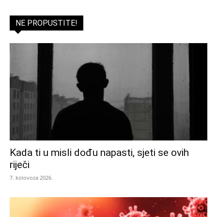
NE PROPUSTITE!
Kada ti u misli dođu napasti, sjeti se ovih
riječi
7. kolovoza 2026.