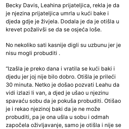
Becky Davis, Leahina prijateljica, rekla je da
je njezina prijateljica umrla u kući bake i
djeda gdje je živjela. Dodala je da je otišla u
krevet požalivši se da se osjeća loše.
No nekoliko sati kasnije digli su uzbunu jer je
nisu mogli probuditi .
“Izašla je preko dana i vratila se kući baki i
djedu jer joj nije bilo dobro. Otišla je prileći
30 minuta. Netko je došao pozvati Leahu da
vidi izlazi li van, a djed je ušao u njezinu
spavaću sobu da je pokuša probuditi. Otišao
je i rekao njezinoj baki da je ne može
probuditi, pa je ona ušla u sobu i odmah
započela oživljavanje, samo je otišla i nije se