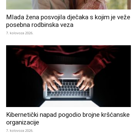
Mlada žena posvojila dječaka s kojim je veže
posebna rodbinska veza
7. kolovoza 2026.
Kibernetički napad pogodio brojne kršćanske
organizacije
7. kolovoza 2026.