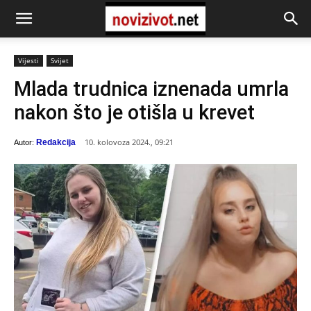
Vijesti
Svijet
Mlada trudnica iznenada umrla
nakon što je otišla u krevet
10. kolovoza 2024., 09:21
Redakcija
Autor: