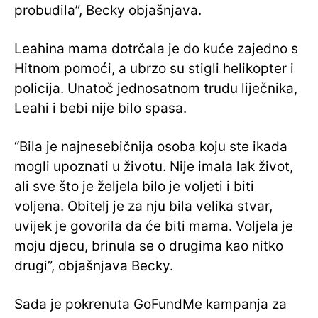
probudila”, Becky objašnjava.
Leahina mama dotrčala je do kuće zajedno s
Hitnom pomoći, a ubrzo su stigli helikopter i
policija. Unatoč jednosatnom trudu liječnika,
Leahi i bebi nije bilo spasa.
“Bila je najnesebičnija osoba koju ste ikada
mogli upoznati u životu. Nije imala lak život,
ali sve što je željela bilo je voljeti i biti
voljena. Obitelj je za nju bila velika stvar,
uvijek je govorila da će biti mama. Voljela je
moju djecu, brinula se o drugima kao nitko
drugi”, objašnjava Becky.
Sada je pokrenuta GoFundMe kampanja za