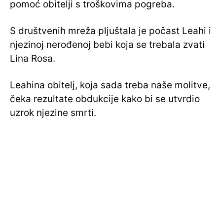
pomoć obitelji s troškovima pogreba.
S društvenih mreža pljuštala je počast Leahi i
njezinoj nerođenoj bebi koja se trebala zvati
Lina Rosa.
Leahina obitelj, koja sada treba naše molitve,
čeka rezultate obdukcije kako bi se utvrdio
uzrok njezine smrti.