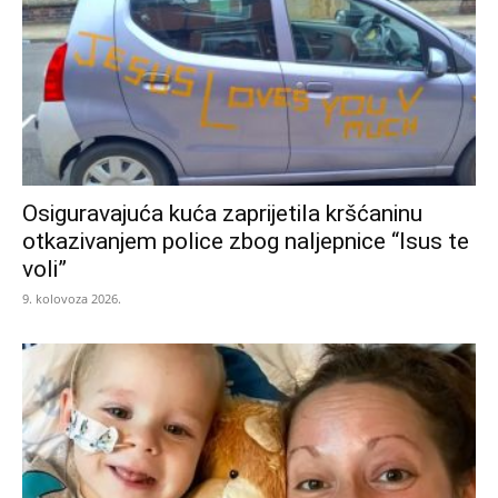
Osiguravajuća kuća zaprijetila kršćaninu
otkazivanjem police zbog naljepnice “Isus te
voli”
9. kolovoza 2026.