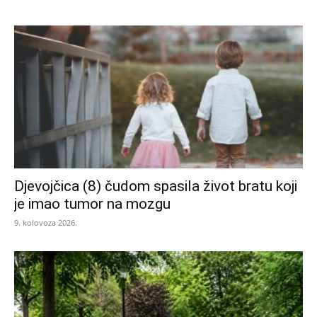
Djevojčica (8) čudom spasila život bratu koji
je imao tumor na mozgu
9. kolovoza 2026.