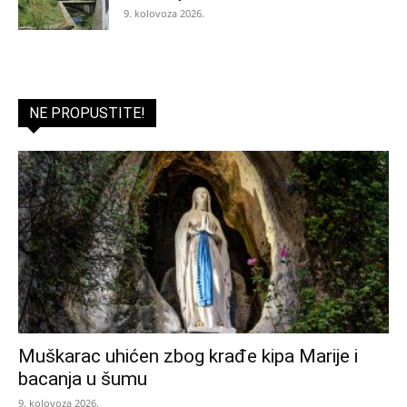
9. kolovoza 2026.
NE PROPUSTITE!
Muškarac uhićen zbog krađe kipa Marije i
bacanja u šumu
9. kolovoza 2026.