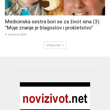
Medicinska sestra bori se za život sina (3):
“Moje znanje je blagoslov i prokletstvo”
9. kolovoza 2026.
Učitaj više