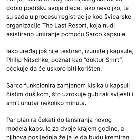
dobio podršku svoje djece, iako nevoljko, te
su sada u procesu registracije kod švicarske
organizacije The Last Resort, koja nudi
asistirano umiranje pomoću Sarco kapsule.
Iako uređaj još nije testiran, izumitelj kapsule,
Philip Nitschke, poznat kao “doktor Smrt”,
očekuje da će uskoro biti korišten.
Sarco funkcionira zamjenom kisika u kapsuli
čistim dušikom, što uzrokuje gubitak svijesti i
smrt unutar nekoliko minuta.
Par planira čekati do lansiranja novog
modela kapsule za dvoje krajem godine, a
njihova posljednja želja je da budu kremirani