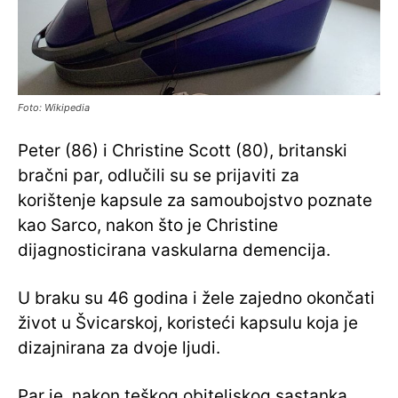
Foto: Wikipedia
Peter (86) i Christine Scott (80), britanski
bračni par, odlučili su se prijaviti za
korištenje kapsule za samoubojstvo poznate
kao Sarco, nakon što je Christine
dijagnosticirana vaskularna demencija.
U braku su 46 godina i žele zajedno okončati
život u Švicarskoj, koristeći kapsulu koja je
dizajnirana za dvoje ljudi.
Par je, nakon teškog obiteljskog sastanka,