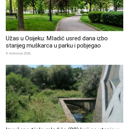
Užas u Osijeku: Mladić usred dana izbo
starijeg muškarca u parku i pobjegao
9. kolovoza 2026.