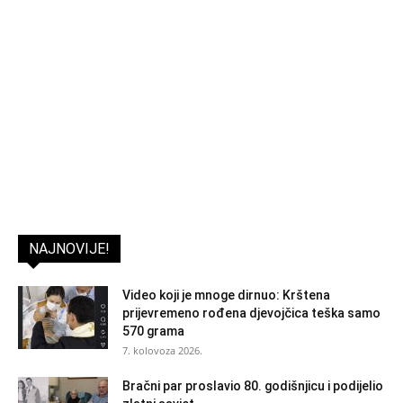
NAJNOVIJE!
Video koji je mnoge dirnuo: Krštena
prijevremeno rođena djevojčica teška samo
570 grama
7. kolovoza 2026.
Bračni par proslavio 80. godišnjicu i podijelio