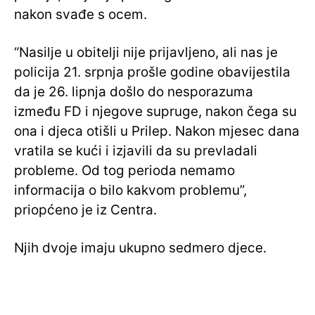
nakon svađe s ocem.
“Nasilje u obitelji nije prijavljeno, ali nas je
policija 21. srpnja prošle godine obavijestila
da je 26. lipnja došlo do nesporazuma
između FD i njegove supruge, nakon čega su
ona i djeca otišli u Prilep. Nakon mjesec dana
vratila se kući i izjavili da su prevladali
probleme. Od tog perioda nemamo
informacija o bilo kakvom problemu”,
priopćeno je iz Centra.
Njih dvoje imaju ukupno sedmero djece.