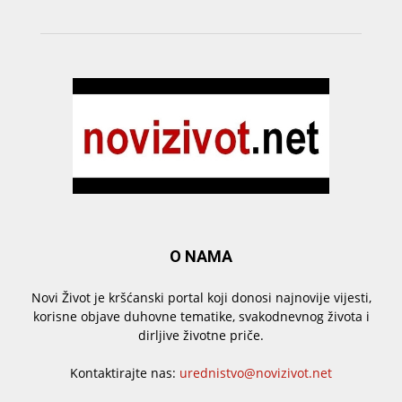
O NAMA
Novi Život je kršćanski portal koji donosi najnovije vijesti,
korisne objave duhovne tematike, svakodnevnog života i
dirljive životne priče.
Kontaktirajte nas:
urednistvo@novizivot.net