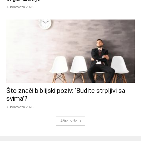
7. kolovoza 2026.
Što znači biblijski poziv: ‘Budite strpljivi sa
svima’?
7. kolovoza 2026.
Učitaj više