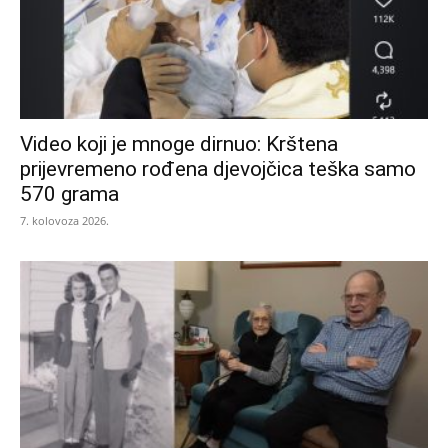
Video koji je mnoge dirnuo: Krštena
prijevremeno rođena djevojčica teška samo
570 grama
7. kolovoza 2026.