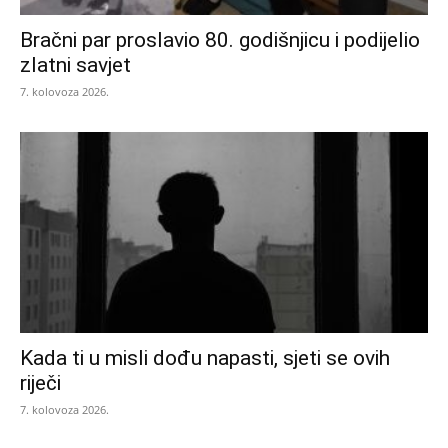
Bračni par proslavio 80. godišnjicu i podijelio
zlatni savjet
7. kolovoza 2026.
Kada ti u misli dođu napasti, sjeti se ovih
riječi
7. kolovoza 2026.