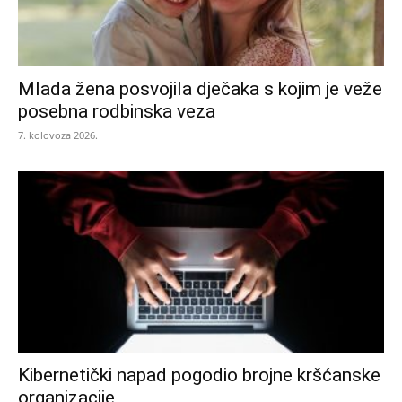
Mlada žena posvojila dječaka s kojim je veže
posebna rodbinska veza
7. kolovoza 2026.
Kibernetički napad pogodio brojne kršćanske
organizacije