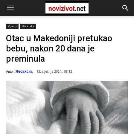
Vijesti
Hrvatska
Otac u Makedoniji pretukao
bebu, nakon 20 dana je
preminula
13. siječnja 2024., 08:12
Redakcija
Autor: