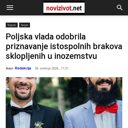
Vijesti
Svijet
Poljska vlada odobrila
priznavanje istospolnih brakova
sklopljenih u inozemstvu
26. svibnja 2026., 11:51
Redakcija
Autor: