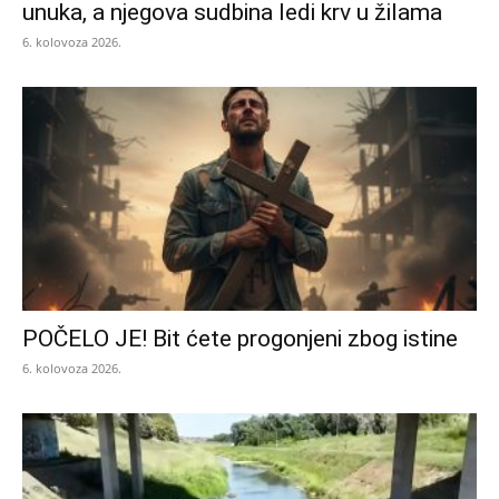
unuka, a njegova sudbina ledi krv u žilama
6. kolovoza 2026.
POČELO JE! Bit ćete progonjeni zbog istine
6. kolovoza 2026.