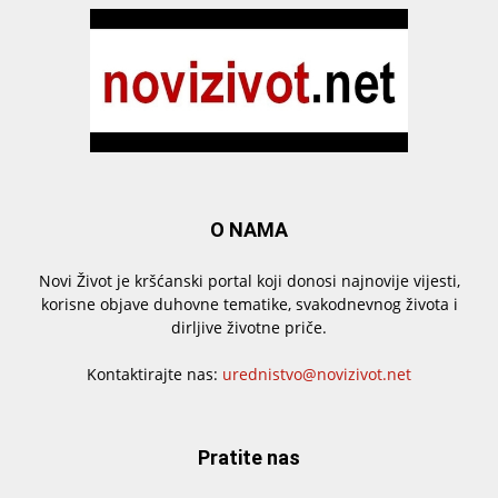
O NAMA
Novi Život je kršćanski portal koji donosi najnovije vijesti,
korisne objave duhovne tematike, svakodnevnog života i
dirljive životne priče.
Kontaktirajte nas:
urednistvo@novizivot.net
Pratite nas