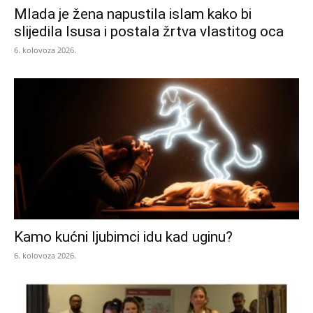
Mlada je žena napustila islam kako bi
slijedila Isusa i postala žrtva vlastitog oca
6. kolovoza 2026.
Kamo kućni ljubimci idu kad uginu?
6. kolovoza 2026.