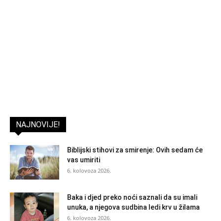
NAJNOVIJE!
Biblijski stihovi za smirenje: Ovih sedam će
vas umiriti
6. kolovoza 2026.
Baka i djed preko noći saznali da su imali
unuka, a njegova sudbina ledi krv u žilama
6. kolovoza 2026.