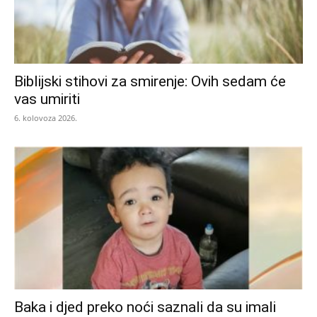
Biblijski stihovi za smirenje: Ovih sedam će
vas umiriti
6. kolovoza 2026.
Baka i djed preko noći saznali da su imali