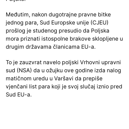
Međutim, nakon dugotrajne pravne bitke
jednog para, Sud Europske unije (CJEU)
prošlog je studenog presudio da Poljska
mora priznati istospolne brakove sklopljene u
drugim državama članicama EU-a.
To je zauzvrat navelo poljski Vrhovni upravni
sud (NSA) da u ožujku ove godine izda nalog
matičnom uredu u Varšavi da prepiše
vjenčani list para koji je svoj slučaj iznio pred
Sud EU-a.