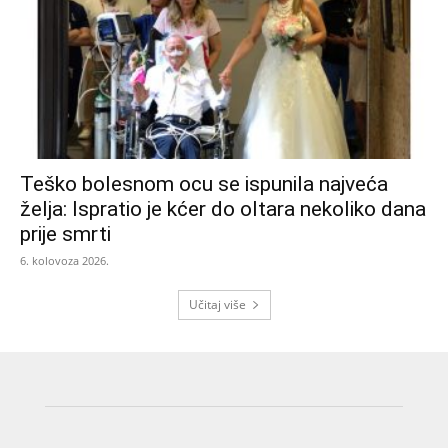
Teško bolesnom ocu se ispunila najveća
želja: Ispratio je kćer do oltara nekoliko dana
prije smrti
6. kolovoza 2026.
Učitaj više