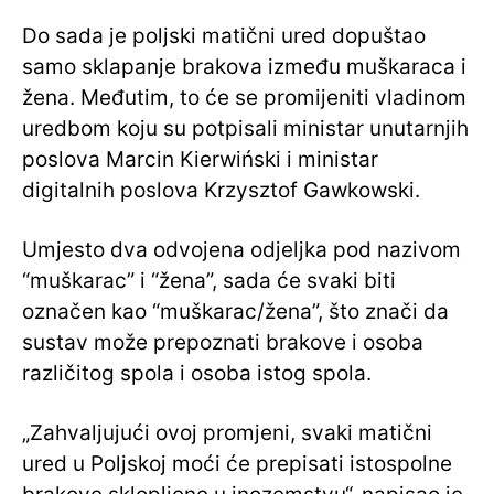
Do sada je poljski matični ured dopuštao
samo sklapanje brakova između muškaraca i
žena. Međutim, to će se promijeniti vladinom
uredbom koju su potpisali ministar unutarnjih
poslova Marcin Kierwiński i ministar
digitalnih poslova Krzysztof Gawkowski.
Umjesto dva odvojena odjeljka pod nazivom
“muškarac” i “žena”, sada će svaki biti
označen kao “muškarac/žena”, što znači da
sustav može prepoznati brakove i osoba
različitog spola i osoba istog spola.
„Zahvaljujući ovoj promjeni, svaki matični
ured u Poljskoj moći će prepisati istospolne