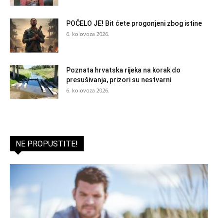
POČELO JE! Bit ćete progonjeni zbog istine
6. kolovoza 2026.
Poznata hrvatska rijeka na korak do
presušivanja, prizori su nestvarni
6. kolovoza 2026.
NE PROPUSTITE!