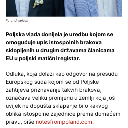
Foto: Unsplash
Poljska vlada donijela je uredbu kojom se
omogućuje upis istospolnih brakova
sklopljenih u drugim državama članicama
EU u poljski matični registar.
Odluka, koja dolazi kao odgovor na presudu
Europskog suda kojom se od Poljske
zahtijeva priznavanje takvih brakova,
označava veliku promjenu u zemlji koja još
uvijek ne dopušta sklapanje bilo kakvog
oblika istospolne zajednice prema domaćem
pravu, piše
notesfrompoland.com
.