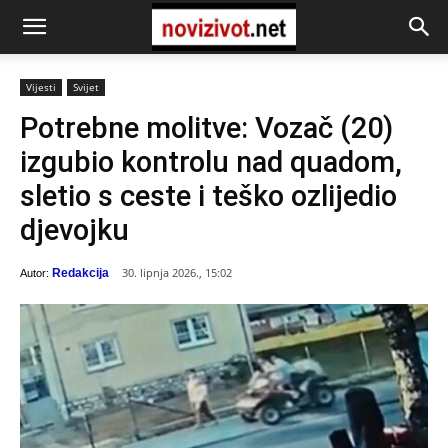
Vijesti
Svijet
Potrebne molitve: Vozač (20)
izgubio kontrolu nad quadom,
sletio s ceste i teško ozlijedio
djevojku
30. lipnja 2026., 15:02
Redakcija
Autor: