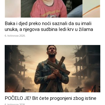
Baka i djed preko noći saznali da su imali
unuka, a njegova sudbina ledi krv u žilama
6. kolovoza 2026.
POČELO JE! Bit ćete progonjeni zbog istine
6. kolovoza 2026.