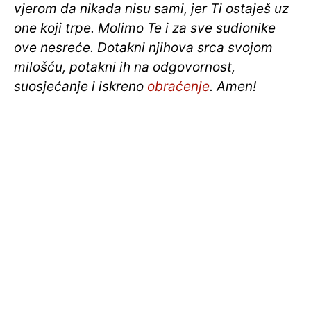
vjerom da nikada nisu sami, jer Ti ostaješ uz
one koji trpe. Molimo Te i za sve sudionike
ove nesreće. Dotakni njihova srca svojom
milošću, potakni ih na odgovornost,
suosjećanje i iskreno
obraćenje
. Amen!