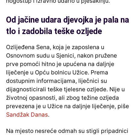
nogostup i izravno udario u pješakinju.
Od jačine udara djevojka je pala na
tlo i zadobila teške ozljede
Ozlijeđena Sena, koja je zaposlena u
Osnovnom sudu u Sjenici, nakon pružene
prve pomoći hitno je upućena na daljnje
liječenje u Opću bolnicu Užice. Prema
dostupnim informacijama, liječnici su
dijagnosticirali teške tjelesne ozljede. Nije u
životnoj opasnosti, ali zbog težine ozljeda
prevezena je u Užice na daljnje liječenje, piše
Sandžak Danas
.
Na mjesto nesreće odmah su stigli pripadnici