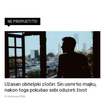
NE PROPUSTITE!
Užasan obiteljski zločin: Sin usmrtio majku,
nakon toga pokušao sebi oduzeti život
6. kolovoza 2026.