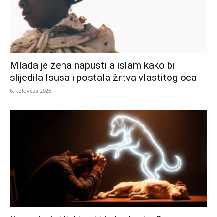
Mlada je žena napustila islam kako bi
slijedila Isusa i postala žrtva vlastitog oca
6. kolovoza 2026.