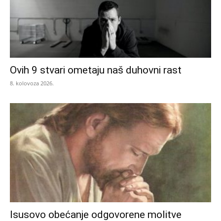
Ovih 9 stvari ometaju naš duhovni rast
8. kolovoza 2026.
Isusovo obećanje odgovorene molitve