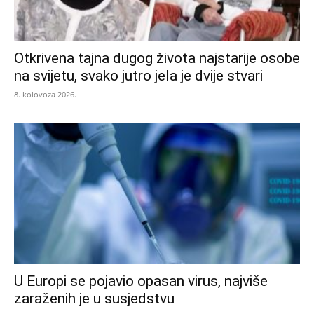
Otkrivena tajna dugog života najstarije osobe
na svijetu, svako jutro jela je dvije stvari
8. kolovoza 2026.
U Europi se pojavio opasan virus, najviše
zaraženih je u susjedstvu