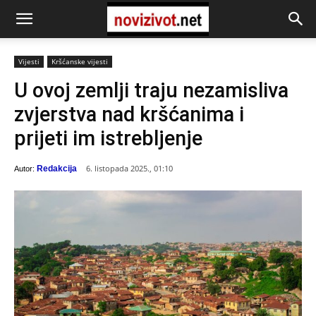
Vijesti
Kršćanske vijesti
U ovoj zemlji traju nezamisliva
zvjerstva nad kršćanima i
prijeti im istrebljenje
6. listopada 2025., 01:10
Redakcija
Autor: