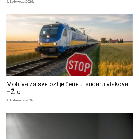
8. kolovoza 2026.
Molitva za sve ozlijeđene u sudaru vlakova
HŽ-a
8. kolovoza 2026.