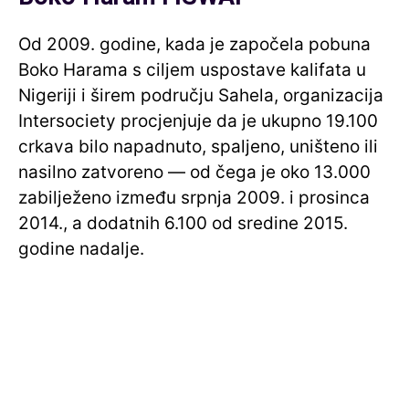
Od 2009. godine, kada je započela pobuna
Boko Harama s ciljem uspostave kalifata u
Nigeriji i širem području Sahela, organizacija
Intersociety procjenjuje da je ukupno 19.100
crkava bilo napadnuto, spaljeno, uništeno ili
nasilno zatvoreno — od čega je oko 13.000
zabilježeno između srpnja 2009. i prosinca
2014., a dodatnih 6.100 od sredine 2015.
godine nadalje.