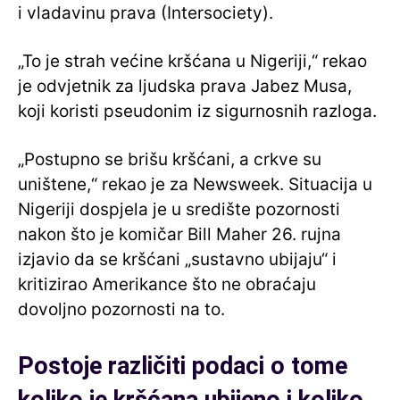
i vladavinu prava (Intersociety).
„To je strah većine kršćana u Nigeriji,“ rekao
je odvjetnik za ljudska prava Jabez Musa,
koji koristi pseudonim iz sigurnosnih razloga.
„Postupno se brišu kršćani, a crkve su
uništene,“ rekao je za Newsweek. Situacija u
Nigeriji dospjela je u središte pozornosti
nakon što je komičar Bill Maher 26. rujna
izjavio da se kršćani „sustavno ubijaju“ i
kritizirao Amerikance što ne obraćaju
dovoljno pozornosti na to.
Postoje različiti podaci o tome