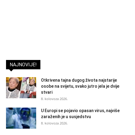
NAJNOVIJE!
Otkrivena tajna dugog života najstarije
osobe na svijetu, svako jutro jela je dvije
stvari
8. kolovoza 2026.
U Europi se pojavio opasan virus, najviše
zaraženih je u susjedstvu
8. kolovoza 2026.