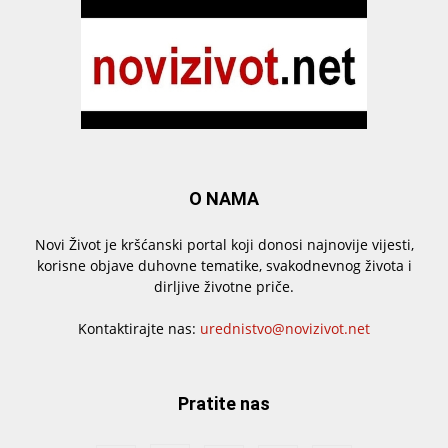
O NAMA
Novi Život je kršćanski portal koji donosi najnovije vijesti,
korisne objave duhovne tematike, svakodnevnog života i
dirljive životne priče.
Kontaktirajte nas:
urednistvo@novizivot.net
Pratite nas