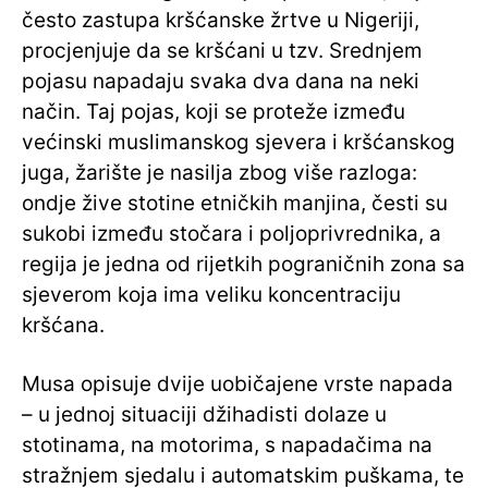
često zastupa kršćanske žrtve u Nigeriji,
procjenjuje da se kršćani u tzv. Srednjem
pojasu napadaju svaka dva dana na neki
način. Taj pojas, koji se proteže između
većinski muslimanskog sjevera i kršćanskog
juga, žarište je nasilja zbog više razloga:
ondje žive stotine etničkih manjina, česti su
sukobi između stočara i poljoprivrednika, a
regija je jedna od rijetkih pograničnih zona sa
sjeverom koja ima veliku koncentraciju
kršćana.
Musa opisuje dvije uobičajene vrste napada
– u jednoj situaciji džihadisti dolaze u
stotinama, na motorima, s napadačima na
stražnjem sjedalu i automatskim puškama, te