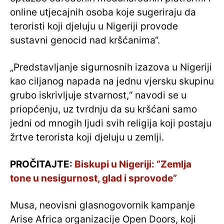
online utjecajnih osoba koje sugeriraju da
teroristi koji djeluju u Nigeriji provode
sustavni genocid nad kršćanima“.
„Predstavljanje sigurnosnih izazova u Nigeriji
kao ciljanog napada na jednu vjersku skupinu
grubo iskrivljuje stvarnost,“ navodi se u
priopćenju, uz tvrdnju da su kršćani samo
jedni od mnogih ljudi svih religija koji postaju
žrtve terorista koji djeluju u zemlji.
PROČITAJTE:
Biskupi u Nigeriji: “Zemlja
tone u nesigurnost, glad i sprovode”
Musa, neovisni glasnogovornik kampanje
Arise Africa organizacije Open Doors, koji