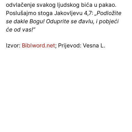
odvlačenje svakog ljudskog bića u pakao.
Poslušajmo stoga Jakovljevu 4,7:
„Podložite
se dakle Bogu! Oduprite se đavlu, i pobjeći
će od vas!“
Izvor:
Biblword.net
; Prijevod: Vesna L.