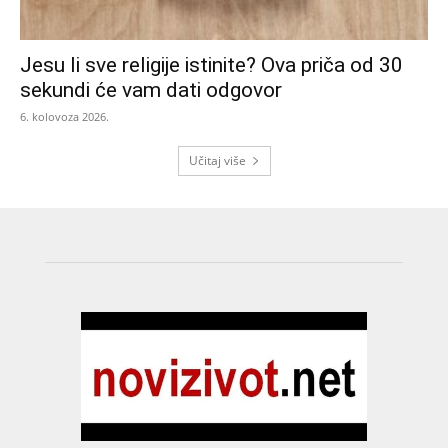
Jesu li sve religije istinite? Ova priča od 30
sekundi će vam dati odgovor
6. kolovoza 2026.
Učitaj više