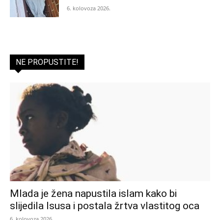
6. kolovoza 2026.
NE PROPUSTITE!
Mlada je žena napustila islam kako bi
slijedila Isusa i postala žrtva vlastitog oca
6. kolovoza 2026.