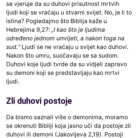
se vjeruje da su duhovi prisutnost mrtvih
ljudi koji se vraćaju u stvarni svijet. No, je li to
istina? Pogledajmo što Biblija kaže u
Hebrejima 9,27:
„I kao što je ljudima
određeno jednom umrijeti, a nakon toga na
sud.“
Ljudi se ne vraćaju u svijet kao duhovi.
Nakon što umru, suočavaju se sa sudom.
Duhovi koje ljudi tvrde da su vidjeli zapravo
su demoni koji se predstavljaju kao mrtvi
ljudi.
Zli duhovi postoje
Da bismo saznali više o demonima, moramo
se okrenuti Bibliji koja jasno uči da postoje zli
duhovi ili demoni (Jakovljeva 2,19). Postoji