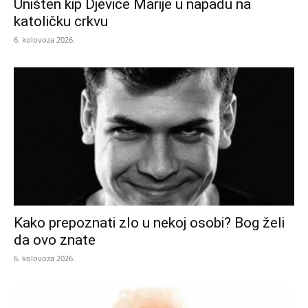
Uništen kip Djevice Marije u napadu na
katoličku crkvu
6. kolovoza 2026.
Kako prepoznati zlo u nekoj osobi? Bog želi
da ovo znate
6. kolovoza 2026.