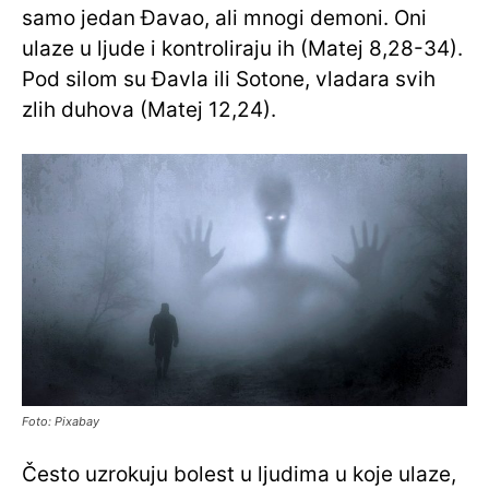
samo jedan Đavao, ali mnogi demoni. Oni
ulaze u ljude i kontroliraju ih (Matej 8,28-34).
Pod silom su Đavla ili Sotone, vladara svih
zlih duhova (Matej 12,24).
Foto: Pixabay
Često uzrokuju bolest u ljudima u koje ulaze,