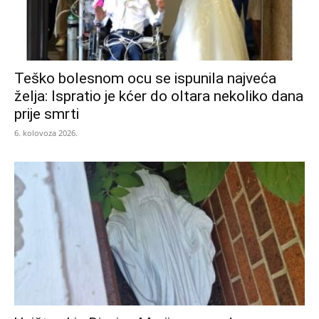
Teško bolesnom ocu se ispunila najveća
želja: Ispratio je kćer do oltara nekoliko dana
prije smrti
6. kolovoza 2026.