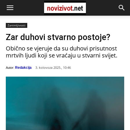
Zanimljivosti
Zar duhovi stvarno postoje?
Obično se vjeruje da su duhovi prisutnost
mrtvih ljudi koji se vraćaju u stvarni svijet.
3. kolovoza 2025., 10:46
Redakcija
Autor: