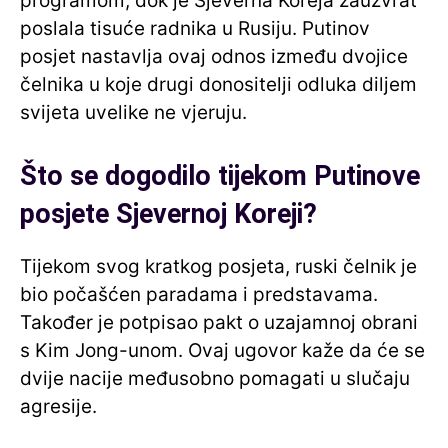
programom, dok je Sjeverna Koreja zauzvrat
poslala tisuće radnika u Rusiju. Putinov
posjet nastavlja ovaj odnos između dvojice
čelnika u koje drugi donositelji odluka diljem
svijeta uvelike ne vjeruju.
Što se dogodilo tijekom Putinove
posjete Sjevernoj Koreji?
Tijekom svog kratkog posjeta, ruski čelnik je
bio počašćen paradama i predstavama.
Također je potpisao pakt o uzajamnoj obrani
s Kim Jong-unom. Ovaj ugovor kaže da će se
dvije nacije međusobno pomagati u slučaju
agresije.