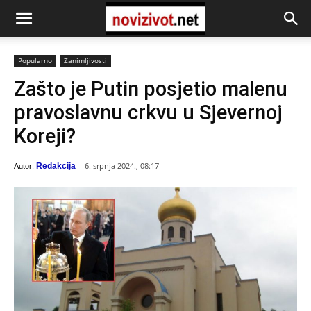
Popularno
Zanimljivosti
Zašto je Putin posjetio malenu
pravoslavnu crkvu u Sjevernoj
Koreji?
6. srpnja 2024., 08:17
Redakcija
Autor: