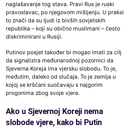
naglašavanje tog stava. Pravi Rus je ruski
pravoslavac, po njegovom mišljenju. U praksi
to znači da su ljudi iz bivših sovjetskih
republika – koji su obično muslimani – često
diskriminirani u Rusiji.
Putinov posjet također bi mogao imati za cilj
da signalizira međunarodnoj pozornici da
Sjeverna Koreja ima vjersku slobodu. To je,
međutim, daleko od slučaja. To je zemlja u
kojoj se kršćani suočavaju s najgorim
progonima zbog svoje vjere.
Ako u Sjevernoj Koreji nema
slobode vjere, kako bi Putin