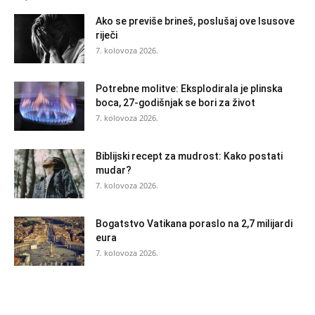
Ako se previše brineš, poslušaj ove Isusove
riječi
7. kolovoza 2026.
Potrebne molitve: Eksplodirala je plinska
boca, 27-godišnjak se bori za život
7. kolovoza 2026.
Biblijski recept za mudrost: Kako postati
mudar?
7. kolovoza 2026.
Bogatstvo Vatikana poraslo na 2,7 milijardi
eura
7. kolovoza 2026.