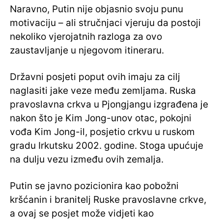
Naravno, Putin nije objasnio svoju punu
motivaciju – ali stručnjaci vjeruju da postoji
nekoliko vjerojatnih razloga za ovo
zaustavljanje u njegovom itineraru.
Državni posjeti poput ovih imaju za cilj
naglasiti jake veze među zemljama. Ruska
pravoslavna crkva u Pjongjangu izgrađena je
nakon što je Kim Jong-unov otac, pokojni
vođa Kim Jong-il, posjetio crkvu u ruskom
gradu Irkutsku 2002. godine. Stoga upućuje
na dulju vezu između ovih zemalja.
Putin se javno pozicionira kao pobožni
kršćanin i branitelj Ruske pravoslavne crkve,
a ovaj se posjet može vidjeti kao