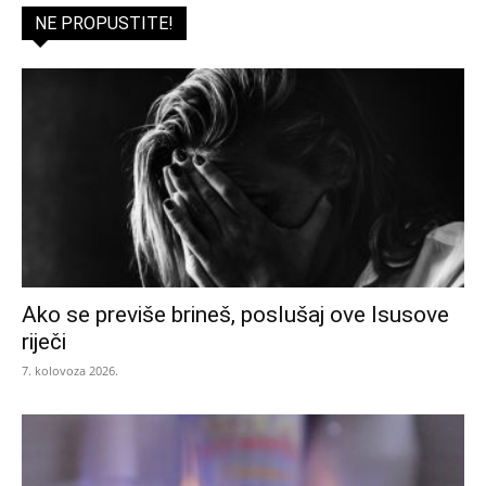
NE PROPUSTITE!
Ako se previše brineš, poslušaj ove Isusove
riječi
7. kolovoza 2026.