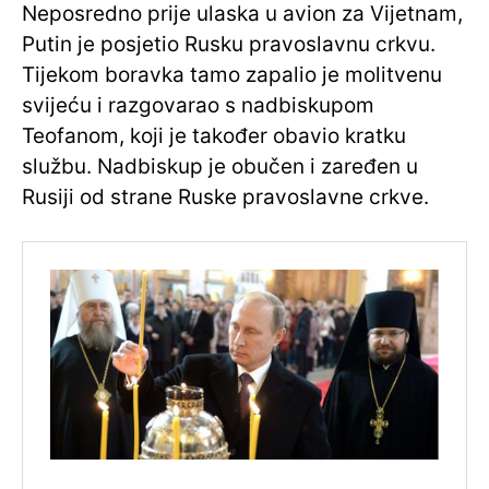
Neposredno prije ulaska u avion za Vijetnam,
Putin je posjetio Rusku pravoslavnu crkvu.
Tijekom boravka tamo zapalio je molitvenu
svijeću i razgovarao s nadbiskupom
Teofanom, koji je također obavio kratku
službu. Nadbiskup je obučen i zaređen u
Rusiji od strane Ruske pravoslavne crkve.