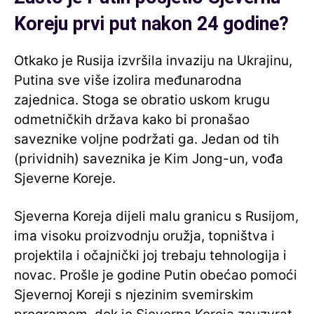
Koreju prvi put nakon 24 godine?
Otkako je Rusija izvršila invaziju na Ukrajinu,
Putina sve više izolira međunarodna
zajednica. Stoga se obratio uskom krugu
odmetničkih država kako bi pronašao
saveznike voljne podržati ga. Jedan od tih
(prividnih) saveznika je Kim Jong-un, vođa
Sjeverne Koreje.
Sjeverna Koreja dijeli malu granicu s Rusijom,
ima visoku proizvodnju oružja, topništva i
projektila i očajnički joj trebaju tehnologija i
novac. Prošle je godine Putin obećao pomoći
Sjevernoj Koreji s njezinim svemirskim