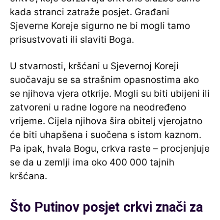
kada stranci zatraže posjet. Građani
Sjeverne Koreje sigurno ne bi mogli tamo
prisustvovati ili slaviti Boga.
U stvarnosti, kršćani u Sjevernoj Koreji
suočavaju se sa strašnim opasnostima ako
se njihova vjera otkrije. Mogli su biti ubijeni ili
zatvoreni u radne logore na neodređeno
vrijeme. Cijela njihova šira obitelj vjerojatno
će biti uhapšena i suočena s istom kaznom.
Pa ipak, hvala Bogu, crkva raste – procjenjuje
se da u zemlji ima oko 400 000 tajnih
kršćana.
Što Putinov posjet crkvi znači za