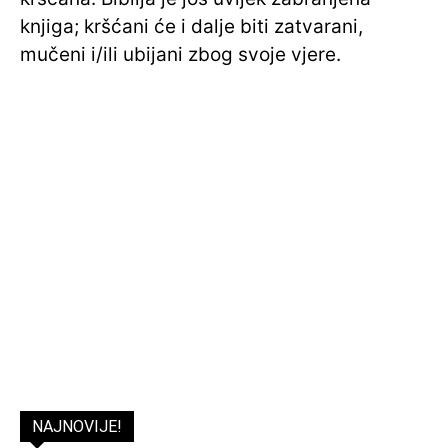
knjiga; kršćani će i dalje biti zatvarani,
mučeni i/ili ubijani zbog svoje vjere.
NAJNOVIJE!