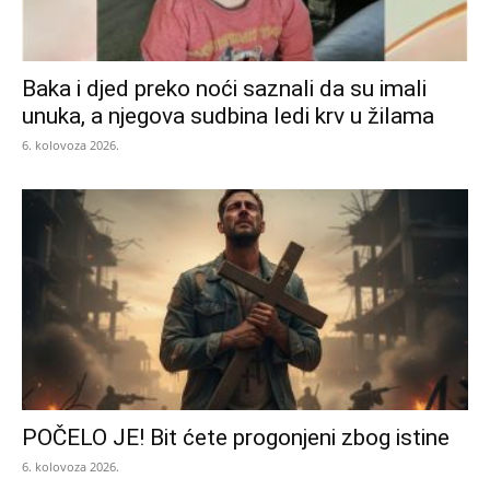
Baka i djed preko noći saznali da su imali
unuka, a njegova sudbina ledi krv u žilama
6. kolovoza 2026.
POČELO JE! Bit ćete progonjeni zbog istine
6. kolovoza 2026.