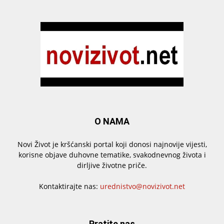
O NAMA
Novi Život je kršćanski portal koji donosi najnovije vijesti,
korisne objave duhovne tematike, svakodnevnog života i
dirljive životne priče.
Kontaktirajte nas:
urednistvo@novizivot.net
Pratite nas