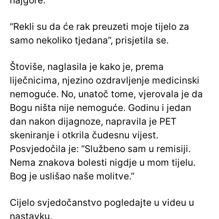
najgore.
“Rekli su da će rak preuzeti moje tijelo za
samo nekoliko tjedana”, prisjetila se.
Štoviše, naglasila je kako je, prema
liječnicima, njezino ozdravljenje medicinski
nemoguće. No, unatoč tome, vjerovala je da
Bogu ništa nije nemoguće. Godinu i jedan
dan nakon dijagnoze, napravila je PET
skeniranje i otkrila čudesnu vijest.
Posvjedočila je: “Službeno sam u remisiji.
Nema znakova bolesti nigdje u mom tijelu.
Bog je uslišao naše molitve.”
Cijelo svjedočanstvo pogledajte u videu u
nastavku.