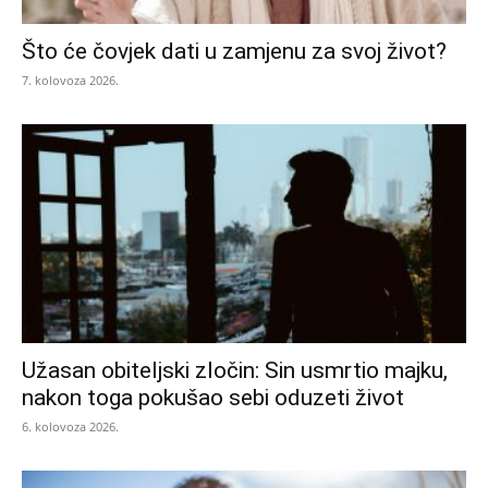
Što će čovjek dati u zamjenu za svoj život?
7. kolovoza 2026.
Užasan obiteljski zločin: Sin usmrtio majku,
nakon toga pokušao sebi oduzeti život
6. kolovoza 2026.