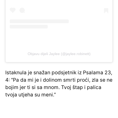
Objavu dijeli Jaylee (@jaylee.robinett)
Istaknula je snažan podsjetnik iz Psalama 23,
4: “Pa da mi je i dolinom smrti proći, zla se ne
bojim jer ti si sa mnom. Tvoj štap i palica
tvoja utjeha su meni.”