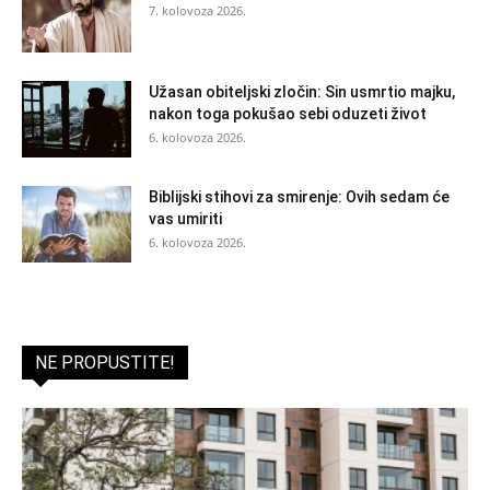
7. kolovoza 2026.
Užasan obiteljski zločin: Sin usmrtio majku,
nakon toga pokušao sebi oduzeti život
6. kolovoza 2026.
Biblijski stihovi za smirenje: Ovih sedam će
vas umiriti
6. kolovoza 2026.
NE PROPUSTITE!