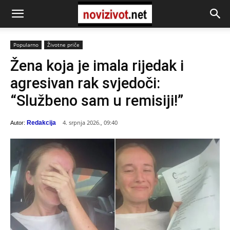
Popularno
Životne priče
Žena koja je imala rijedak i
agresivan rak svjedoči:
“Službeno sam u remisiji!”
4. srpnja 2026., 09:40
Redakcija
Autor: