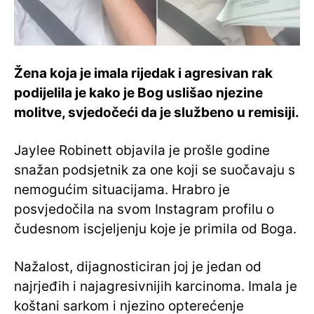
Žena koja je imala rijedak i agresivan rak
podijelila je kako je Bog uslišao njezine
molitve, svjedočeći da je službeno u remisiji.
Jaylee Robinett objavila je prošle godine
snažan podsjetnik za one koji se suočavaju s
nemogućim situacijama. Hrabro je
posvjedočila na svom Instagram profilu o
čudesnom iscjeljenju koje je primila od Boga.
Nažalost, dijagnosticiran joj je jedan od
najrjeđih i najagresivnijih karcinoma. Imala je
koštani sarkom i njezino opterećenje