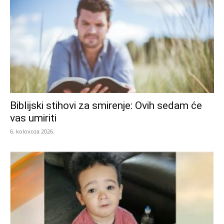
Biblijski stihovi za smirenje: Ovih sedam će
vas umiriti
6. kolovoza 2026.