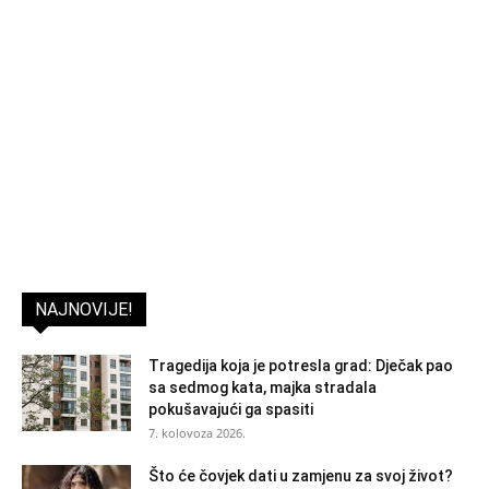
NAJNOVIJE!
Tragedija koja je potresla grad: Dječak pao
sa sedmog kata, majka stradala
pokušavajući ga spasiti
7. kolovoza 2026.
Što će čovjek dati u zamjenu za svoj život?