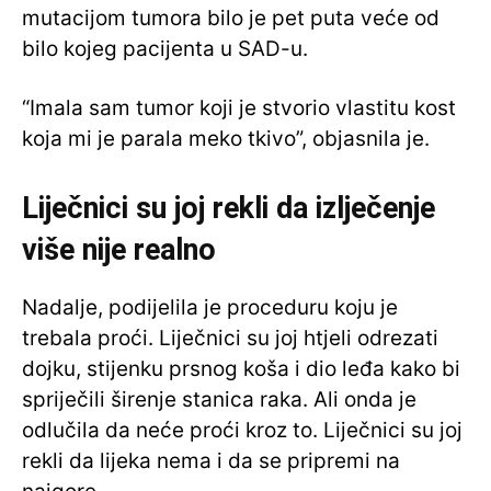
mutacijom tumora bilo je pet puta veće od
bilo kojeg pacijenta u SAD-u.
“Imala sam tumor koji je stvorio vlastitu kost
koja mi je parala meko tkivo”, objasnila je.
Liječnici su joj rekli da izlječenje
više nije realno
Nadalje, podijelila je proceduru koju je
trebala proći. Liječnici su joj htjeli odrezati
dojku, stijenku prsnog koša i dio leđa kako bi
spriječili širenje stanica raka. Ali onda je
odlučila da neće proći kroz to. Liječnici su joj
rekli da lijeka nema i da se pripremi na