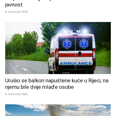
javnost
9. kolovoza 2026.
Urušio se balkon napuštene kuće u Rijeci, na
njemu bile dvije mlađe osobe
9. kolovoza 2026.