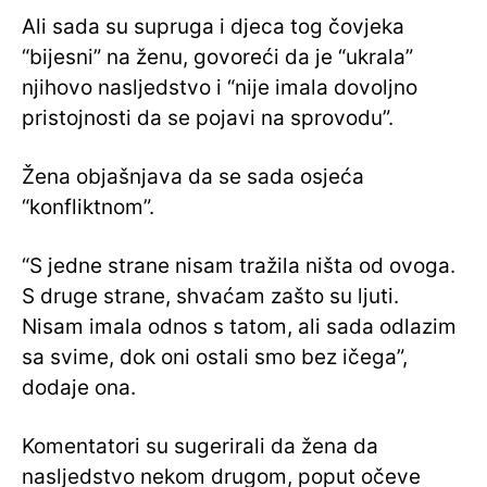
Ali sada su supruga i djeca tog čovjeka
“bijesni” na ženu, govoreći da je “ukrala”
njihovo nasljedstvo i “nije imala dovoljno
pristojnosti da se pojavi na sprovodu”.
Žena objašnjava da se sada osjeća
“konfliktnom”.
“S jedne strane nisam tražila ništa od ovoga.
S druge strane, shvaćam zašto su ljuti.
Nisam imala odnos s tatom, ali sada odlazim
sa svime, dok oni ostali smo bez ičega”,
dodaje ona.
Komentatori su sugerirali da žena da
nasljedstvo nekom drugom, poput očeve