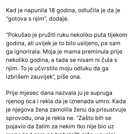
Kad je napunila 18 godina, odlučila je da je
“gotova s ​​njim”, dodaje.
“Pokušao je pružiti ruku nekoliko puta tijekom
godina, ali uvijek je to bilo usiljeno, pa sam
ga ignorirala. Moja je mama preminula prije
nekoliko godina, a tada se nisam ni čula s
njim. To je učvrstilo moju odluku da ga
izbrišem zauvijek”, piše ona.
Prije mjesec dana nazvala ju je supruga
njenog oca i rekla da je iznenada umro. Kada
je njegova žena zamolila ženu da prisustvuje
sprovodu, ona je rekla ne. “Zašto bih se
pojavio da žalim za nekim tko nije bio uz