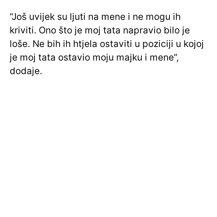
“Još uvijek su ljuti na mene i ne mogu ih
kriviti. Ono što je moj tata napravio bilo je
loše. Ne bih ih htjela ostaviti u poziciji u kojoj
je moj tata ostavio moju majku i mene”,
dodaje.