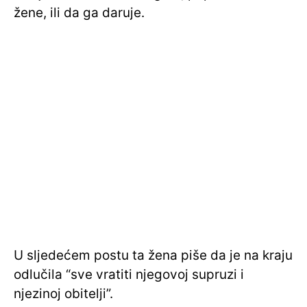
žene, ili da ga daruje.
U sljedećem postu ta žena piše da je na kraju
odlučila “sve vratiti njegovoj supruzi i
njezinoj obitelji”.