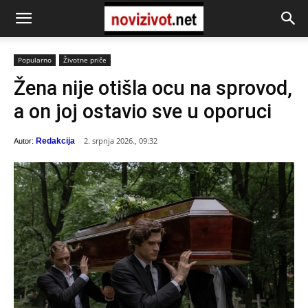
Popularno
Životne priče
Žena nije otišla ocu na sprovod,
a on joj ostavio sve u oporuci
2. srpnja 2026., 09:32
Redakcija
Autor: