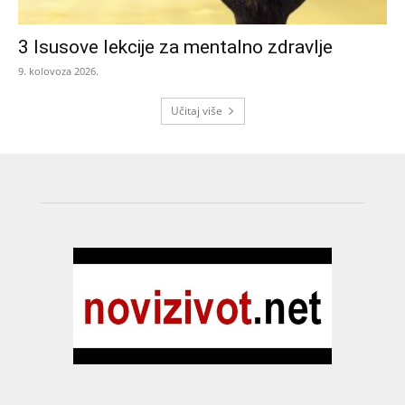
3 Isusove lekcije za mentalno zdravlje
9. kolovoza 2026.
Učitaj više