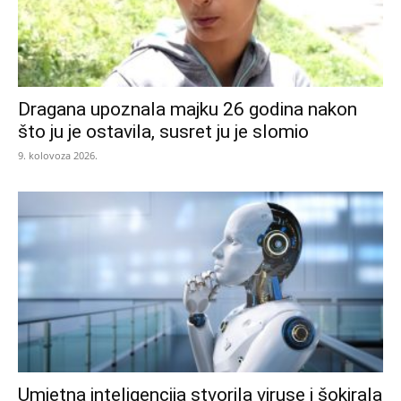
Dragana upoznala majku 26 godina nakon
što ju je ostavila, susret ju je slomio
9. kolovoza 2026.
Umjetna inteligencija stvorila viruse i šokirala