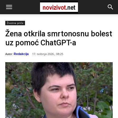
Životne priče
Žena otkrila smrtonosnu bolest
uz pomoć ChatGPT-a
17. svibnja 2026., 08:25
Redakcija
Autor: