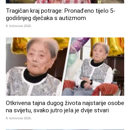
Tragičan kraj potrage: Pronađeno tijelo 5-
godišnjeg dječaka s autizmom
8. kolovoza 2026.
Otkrivena tajna dugog života najstarije osobe
na svijetu, svako jutro jela je dvije stvari
8. kolovoza 2026.