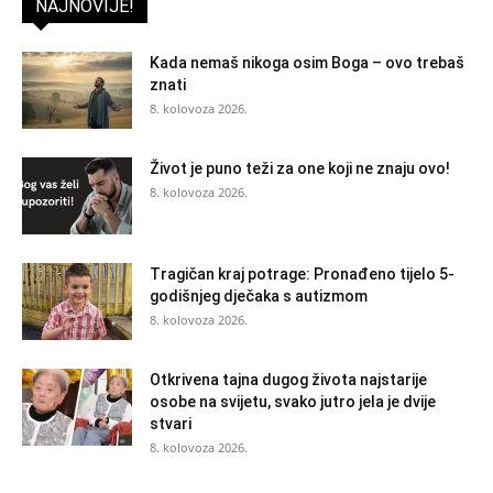
NAJNOVIJE!
Kada nemaš nikoga osim Boga – ovo trebaš
znati
8. kolovoza 2026.
Život je puno teži za one koji ne znaju ovo!
8. kolovoza 2026.
Tragičan kraj potrage: Pronađeno tijelo 5-
godišnjeg dječaka s autizmom
8. kolovoza 2026.
Otkrivena tajna dugog života najstarije
osobe na svijetu, svako jutro jela je dvije
stvari
8. kolovoza 2026.