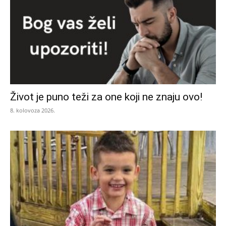
Život je puno teži za one koji ne znaju ovo!
8. kolovoza 2026.