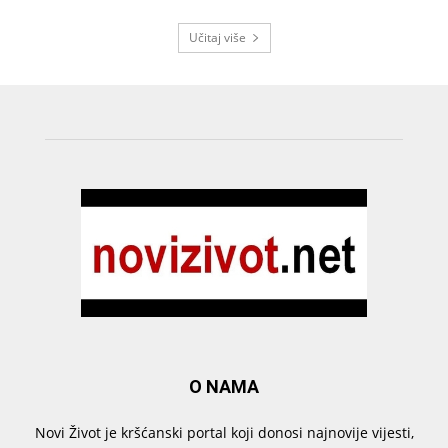
Učitaj više
O NAMA
Novi Život je kršćanski portal koji donosi najnovije vijesti,