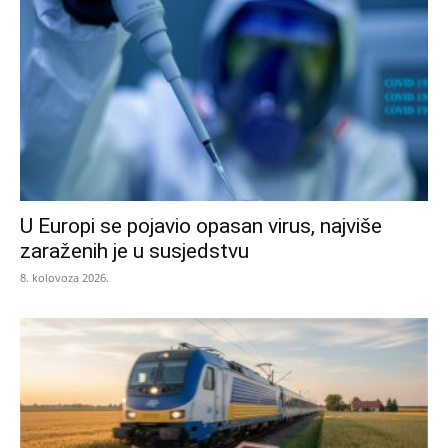
U Europi se pojavio opasan virus, najviše
zaraženih je u susjedstvu
8. kolovoza 2026.