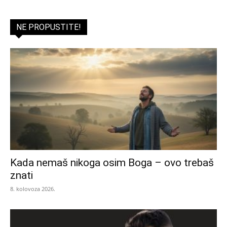
NE PROPUSTITE!
Kada nemaš nikoga osim Boga – ovo trebaš
znati
8. kolovoza 2026.