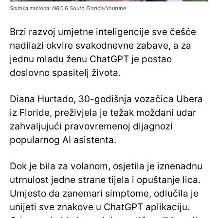
Snimka zaslona: NBC 6 South Florida/Youtube
Brzi razvoj umjetne inteligencije sve češće
nadilazi okvire svakodnevne zabave, a za
jednu mladu ženu ChatGPT je postao
doslovno spasitelj života.
Diana Hurtado, 30-godišnja vozačica Ubera
iz Floride, preživjela je težak moždani udar
zahvaljujući pravovremenoj dijagnozi
popularnog AI asistenta.
Dok je bila za volanom, osjetila je iznenadnu
utrnulost jedne strane tijela i opuštanje lica.
Umjesto da zanemari simptome, odlučila je
unijeti sve znakove u ChatGPT aplikaciju.