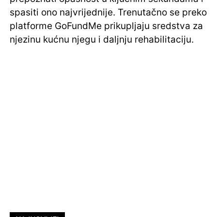
spasiti ono najvrijednije. Trenutačno se preko
platforme GoFundMe prikupljaju sredstva za
njezinu kućnu njegu i daljnju rehabilitaciju.