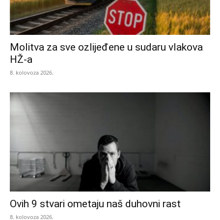
Molitva za sve ozlijeđene u sudaru vlakova
HŽ-a
8. kolovoza 2026.
Ovih 9 stvari ometaju naš duhovni rast
8. kolovoza 2026.