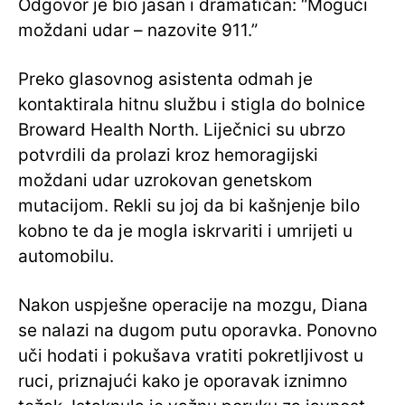
Odgovor je bio jasan i dramatičan: “Mogući
moždani udar – nazovite 911.”
Preko glasovnog asistenta odmah je
kontaktirala hitnu službu i stigla do bolnice
Broward Health North. Liječnici su ubrzo
potvrdili da prolazi kroz hemoragijski
moždani udar uzrokovan genetskom
mutacijom. Rekli su joj da bi kašnjenje bilo
kobno te da je mogla iskrvariti i umrijeti u
automobilu.
Nakon uspješne operacije na mozgu, Diana
se nalazi na dugom putu oporavka. Ponovno
uči hodati i pokušava vratiti pokretljivost u
ruci, priznajući kako je oporavak iznimno