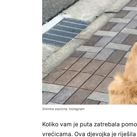
Snimka zaslona: Instagram
Koliko vam je puta zatrebala pomoć
vrećicama. Ova djevojka je riješil