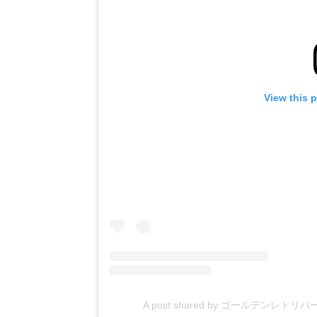
View this 
A post shared by ゴールデンレトリバ