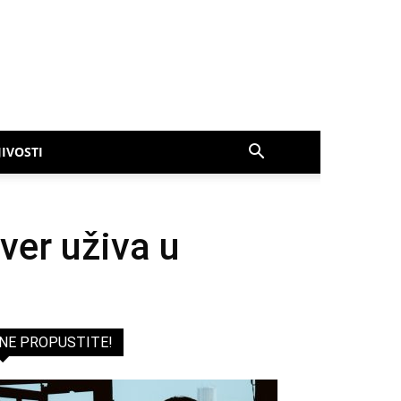
IVOSTI
ever uživa u
NE PROPUSTITE!