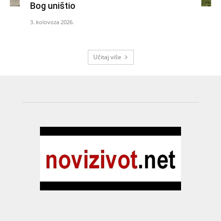
Bog uništio
3. kolovoza 2026.
Učitaj više