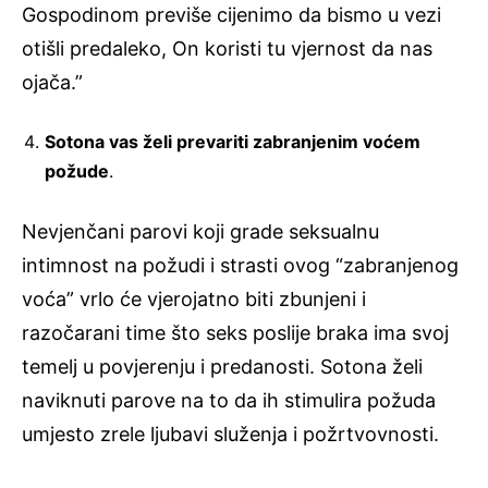
Gospodinom previše cijenimo da bismo u vezi
otišli predaleko, On koristi tu vjernost da nas
ojača.”
Sotona vas želi prevariti zabranjenim voćem
požude
.
Nevjenčani parovi koji grade seksualnu
intimnost na požudi i strasti ovog “zabranjenog
voća” vrlo će vjerojatno biti zbunjeni i
razočarani time što seks poslije braka ima svoj
temelj u povjerenju i predanosti. Sotona želi
naviknuti parove na to da ih stimulira požuda
umjesto zrele ljubavi služenja i požrtvovnosti.