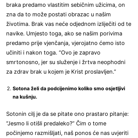
braka predamo vlastitim sebičnim užicima, on
zna da to može postati obrazac u našim
životima. Brak vas neće odjednom izliječiti od te
navike. Umjesto toga, ako se našim porivima
predamo prije vjenčanja, vjerojatno ćemo isto
učiniti i nakon toga. “Ovo je zapravo
smrtonosno, jer su služenje i žrtva neophodni
za zdrav brak u kojem je Krist proslavljen.”
Sotona želi da podcijenimo koliko smo osjetljivi
na kušnju.
Sotonin cilj je da se pitate ono prastaro pitanje:
“Jesmo li otišli predaleko?” Čim o tome
počinjemo razmišljati, naš ponos će nas uvjeriti