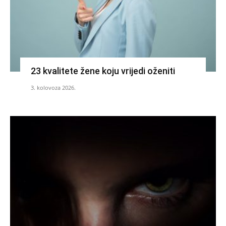
23 kvalitete žene koju vrijedi oženiti
3. kolovoza 2026.