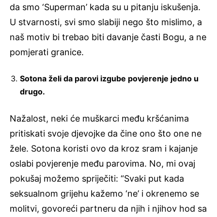
da smo ‘Superman’ kada su u pitanju iskušenja.
U stvarnosti, svi smo slabiji nego što mislimo, a
naš motiv bi trebao biti davanje časti Bogu, a ne
pomjerati granice.
Sotona želi da parovi izgube povjerenje jedno u
drugo.
Nažalost, neki će muškarci među kršćanima
pritiskati svoje djevojke da čine ono što one ne
žele. Sotona koristi ovo da kroz sram i kajanje
oslabi povjerenje među parovima. No, mi ovaj
pokušaj možemo spriječiti: “Svaki put kada
seksualnom grijehu kažemo ‘ne’ i okrenemo se
molitvi, govoreći partneru da njih i njihov hod sa