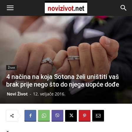
Život
4 načina na koja Sotona želi uništiti vaš
brak prije nego što do njega uopće dođe
Novi Život
-
12. veljače 2016.