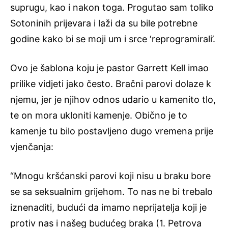
suprugu, kao i nakon toga. Progutao sam toliko
Sotoninih prijevara i laži da su bile potrebne
godine kako bi se moji um i srce ‘reprogramirali’.
Ovo je šablona koju je pastor Garrett Kell imao
prilike vidjeti jako često. Bračni parovi dolaze k
njemu, jer je njihov odnos udario u kamenito tlo,
te on mora ukloniti kamenje. Obično je to
kamenje tu bilo postavljeno dugo vremena prije
vjenčanja:
“Mnogu kršćanski parovi koji nisu u braku bore
se sa seksualnim grijehom. To nas ne bi trebalo
iznenaditi, budući da imamo neprijatelja koji je
protiv nas i našeg budućeg braka (1. Petrova