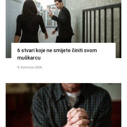
6 stvari koje ne smijete činiti svom
muškarcu
4. kolovoza 2026.