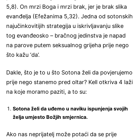
5,8). On mrzi Boga i mrzi brak, jer je brak slika
evanđelja (Efežanima 5,32). Jedna od sotonskih
najučinkovitijih strategija u iskrivljavanju slike
tog evanđeosko – bračnog jedinstva je napad
na parove putem seksualnog grijeha prije nego
što kažu ‘da’.
Dakle, što je to u što Sotona želi da povjerujemo
prije nego stanemo pred oltar? Kell otkriva 4 laži
na koje moramo paziti, a to su:
Sotona želi da uđemo u naviku ispunjenja svojih
želja umjesto Božjih smjernica.
Ako nas neprijatelj može potaći da se prije