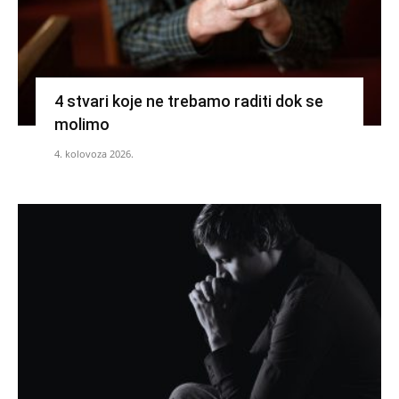
4 stvari koje ne trebamo raditi dok se
molimo
4. kolovoza 2026.