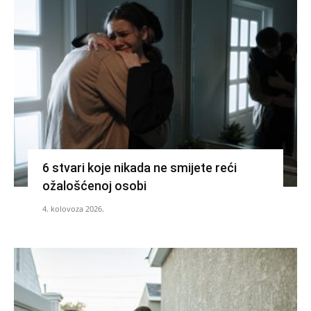
6 stvari koje nikada ne smijete reći
ožalošćenoj osobi
4. kolovoza 2026.