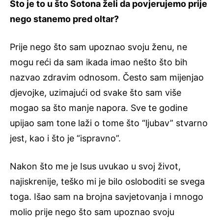
Što je to u što Sotona želi da povjerujemo prije
nego stanemo pred oltar?
Prije nego što sam upoznao svoju ženu, ne
mogu reći da sam ikada imao nešto što bih
nazvao zdravim odnosom. Često sam mijenjao
djevojke, uzimajući od svake što sam više
mogao sa što manje napora. Sve te godine
upijao sam tone laži o tome što “ljubav” stvarno
jest, kao i što je “ispravno”.
Nakon što me je Isus uvukao u svoj život,
najiskrenije, teško mi je bilo osloboditi se svega
toga. Išao sam na brojna savjetovanja i mnogo
molio prije nego što sam upoznao svoju