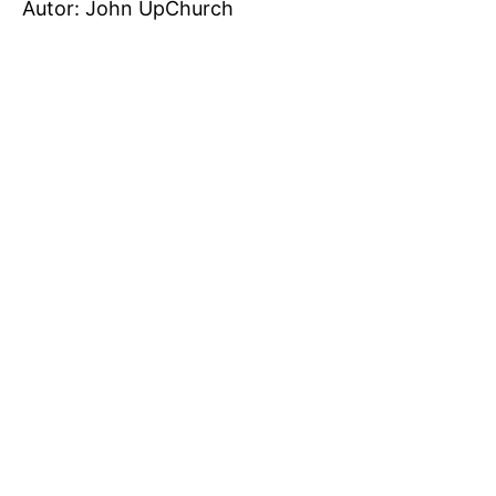
Autor: John UpChurch