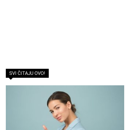
SVI ČITAJU OVO!