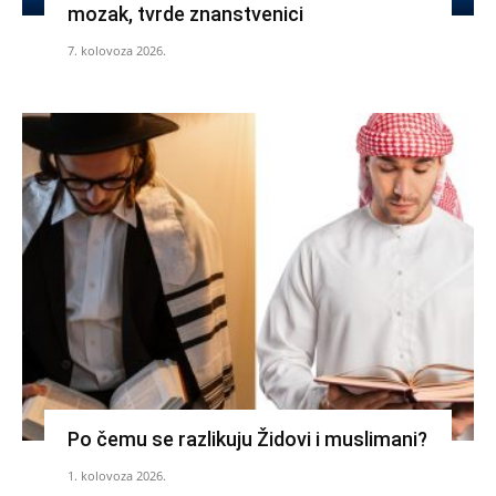
mozak, tvrde znanstvenici
7. kolovoza 2026.
Po čemu se razlikuju Židovi i muslimani?
1. kolovoza 2026.