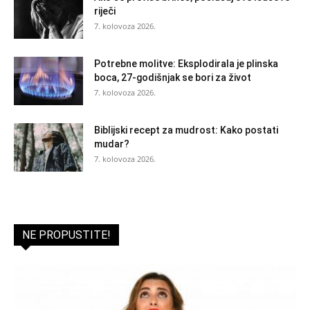
riječi
7. kolovoza 2026.
Potrebne molitve: Eksplodirala je plinska
boca, 27-godišnjak se bori za život
7. kolovoza 2026.
Biblijski recept za mudrost: Kako postati
mudar?
7. kolovoza 2026.
NE PROPUSTITE!