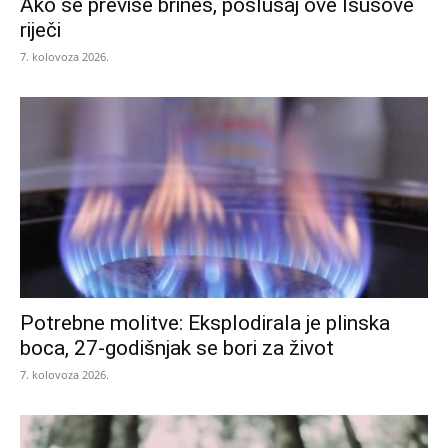
Ako se previše brineš, poslušaj ove Isusove
riječi
7. kolovoza 2026.
Potrebne molitve: Eksplodirala je plinska
boca, 27-godišnjak se bori za život
7. kolovoza 2026.