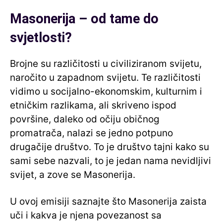
Masonerija – od tame do
svjetlosti?
Brojne su različitosti u civiliziranom svijetu,
naročito u zapadnom svijetu. Te različitosti
vidimo u socijalno-ekonomskim, kulturnim i
etničkim razlikama, ali skriveno ispod
površine, daleko od očiju običnog
promatrača, nalazi se jedno potpuno
drugačije društvo. To je društvo tajni kako su
sami sebe nazvali, to je jedan nama nevidljivi
svijet, a zove se Masonerija.
U ovoj emisiji saznajte što Masonerija zaista
uči i kakva je njena povezanost sa