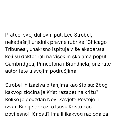
Prateći svoj duhovni put, Lee Strobel,
nekadašnji urednik pravne rubrike “Chicago
Tribunea”, unakrsno ispituje više eksperata
koji su doktorirali na visokim školama poput
Cambridgea, Princetona i Brandijela, priznate
autoritete u svojim područjima.
Strobel ih izaziva pitanjima kao što su: Zbog
kakvog zločina je Krist razapet na križu?
Koliko je pouzdan Novi Zavjet? Postoje li
izvan Biblije dokazi o Isusu Kristu kao
povijesnoj ličnosti? Ima li ikakvog razloga za