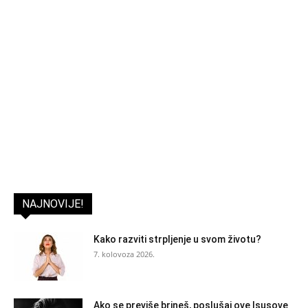
NAJNOVIJE!
Kako razviti strpljenje u svom životu?
7. kolovoza 2026.
Ako se previše brineš, poslušaj ove Isusove