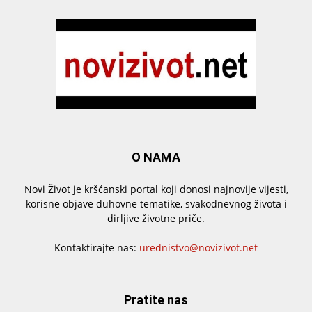
O NAMA
Novi Život je kršćanski portal koji donosi najnovije vijesti,
korisne objave duhovne tematike, svakodnevnog života i
dirljive životne priče.
Kontaktirajte nas:
urednistvo@novizivot.net
Pratite nas