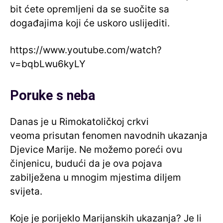
bit ćete opremljeni da se suočite sa
događajima koji će uskoro uslijediti.
https://www.youtube.com/watch?
v=bqbLwu6kyLY
Poruke s neba
Danas je u Rimokatoličkoj crkvi
veoma prisutan fenomen navodnih ukazanja
Djevice Marije. Ne možemo poreći ovu
činjenicu, budući da je ova pojava
zabilježena u mnogim mjestima diljem
svijeta.
Koje je porijeklo Marijanskih ukazanja? Je li