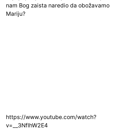
nam Bog zaista naredio da obožavamo
Mariju?
https://www.youtube.com/watch?
v=__3NfIhW2E4