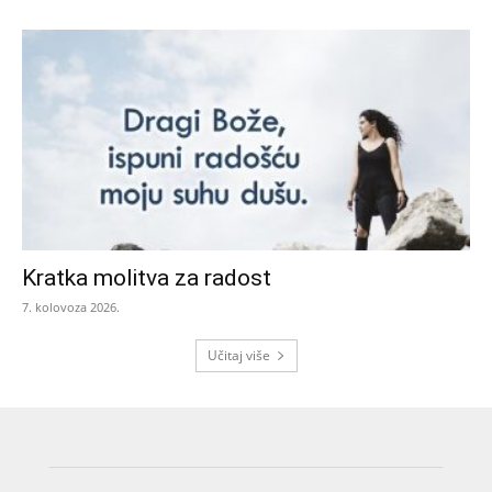
Kratka molitva za radost
7. kolovoza 2026.
Učitaj više