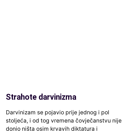
Strahote darvinizma
Darvinizam se pojavio prije jednog i pol
stoljeća, i od tog vremena čovječanstvu nije
donio ništa osim krvavih diktatura i