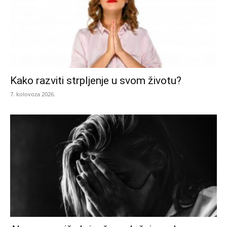
Kako razviti strpljenje u svom životu?
7. kolovoza 2026.