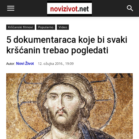
Kršćanski filmovi
Popularno
Video
5 dokumentaraca koje bi svaki
kršćanin trebao pogledati
12. ožujka 2016., 19:09
Novi Život
Autor: