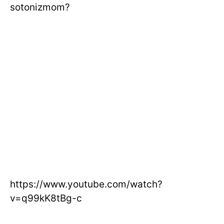
sotonizmom?
https://www.youtube.com/watch?
v=q99kK8tBg-c