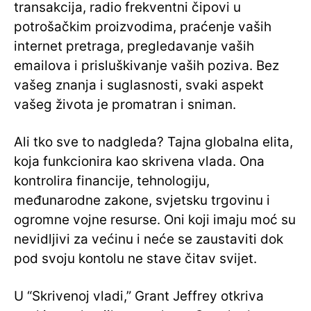
transakcija, radio frekventni čipovi u
potrošačkim proizvodima, praćenje vaših
internet pretraga, pregledavanje vaših
emailova i prisluškivanje vaših poziva. Bez
vašeg znanja i suglasnosti, svaki aspekt
vašeg života je promatran i sniman.
Ali tko sve to nadgleda? Tajna globalna elita,
koja funkcionira kao skrivena vlada. Ona
kontrolira financije, tehnologiju,
međunarodne zakone, svjetsku trgovinu i
ogromne vojne resurse. Oni koji imaju moć su
nevidljivi za većinu i neće se zaustaviti dok
pod svoju kontolu ne stave čitav svijet.
U “Skrivenoj vladi,” Grant Jeffrey otkriva