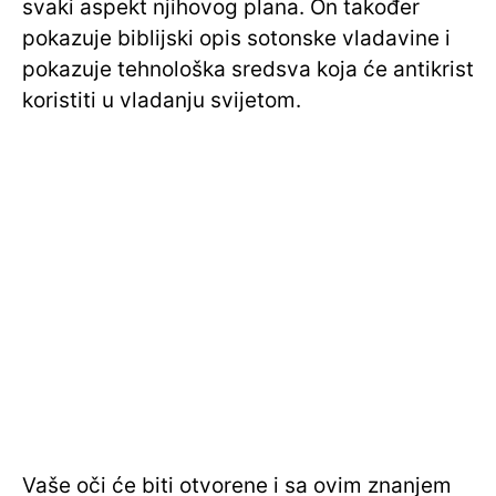
svaki aspekt njihovog plana. On također
pokazuje biblijski opis sotonske vladavine i
pokazuje tehnološka sredsva koja će antikrist
koristiti u vladanju svijetom.
Vaše oči će biti otvorene i sa ovim znanjem