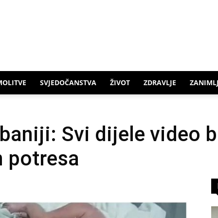
MOLITVE
SVJEDOČANSTVA
ŽIVOT
ZDRAVLJE
ZANIMLJ
baniji: Svi dijele video 
 potresa