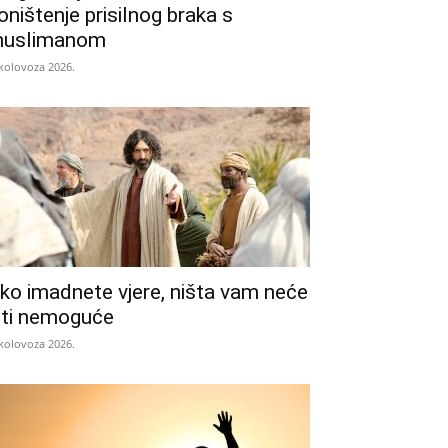
oništenje prisilnog braka s
uslimanom
 kolovoza 2026.
ko imadnete vjere, ništa vam neće
iti nemoguće
 kolovoza 2026.