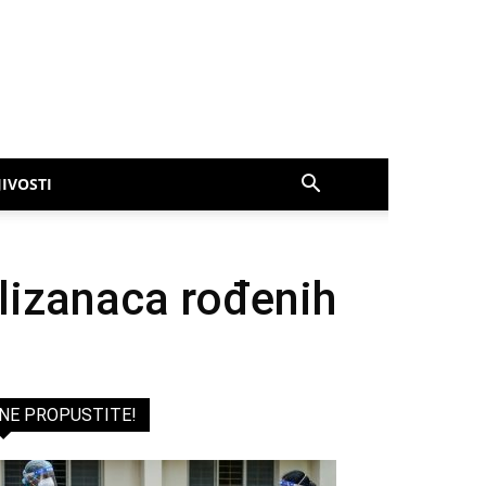
IVOSTI
blizanaca rođenih
NE PROPUSTITE!