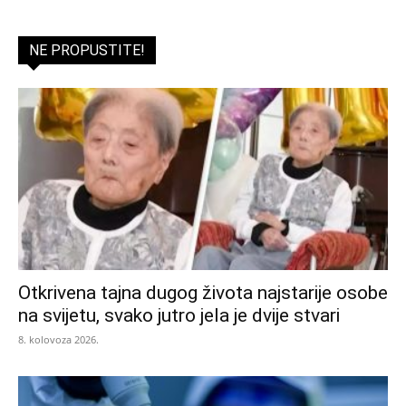
NE PROPUSTITE!
Otkrivena tajna dugog života najstarije osobe
na svijetu, svako jutro jela je dvije stvari
8. kolovoza 2026.