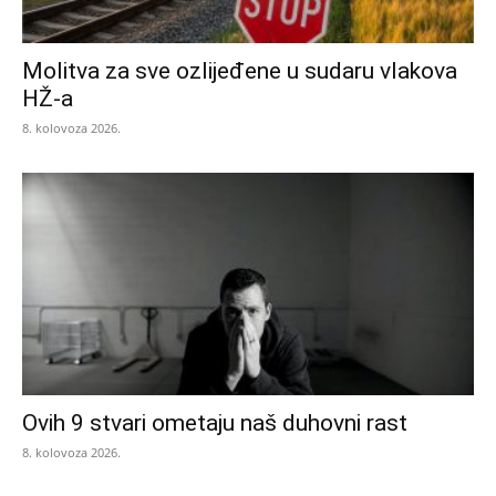
Molitva za sve ozlijeđene u sudaru vlakova
HŽ-a
8. kolovoza 2026.
Ovih 9 stvari ometaju naš duhovni rast
8. kolovoza 2026.