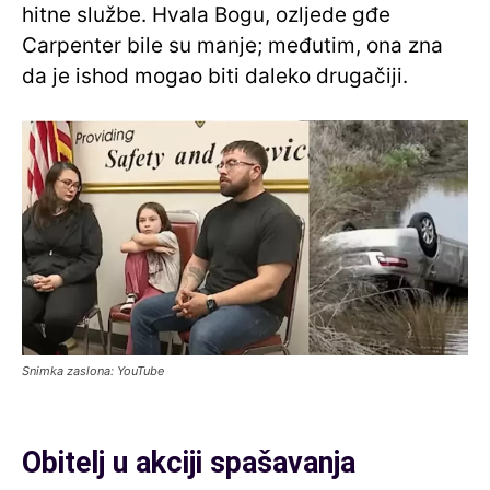
hitne službe. Hvala Bogu, ozljede gđe
Carpenter bile su manje; međutim, ona zna
da je ishod mogao biti daleko drugačiji.
Snimka zaslona: YouTube
Obitelj u akciji spašavanja