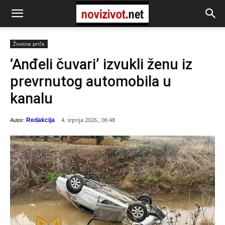
Životne priče
‘Anđeli čuvari’ izvukli ženu iz
prevrnutog automobila u
kanalu
4. srpnja 2026., 06:48
Redakcija
Autor: