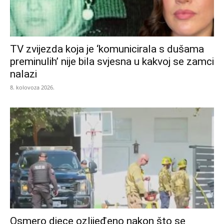
TV zvijezda koja je ‘komunicirala s dušama
preminulih’ nije bila svjesna u kakvoj se zamci
nalazi
8. kolovoza 2026.
Osmero djece ozlijeđeno nakon što se