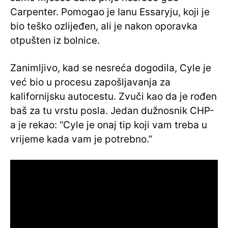
Carpenter. Pomogao je Ianu Essaryju, koji je
bio teško ozlijeđen, ali je nakon oporavka
otpušten iz bolnice.
Zanimljivo, kad se nesreća dogodila, Cyle je
već bio u procesu zapošljavanja za
kalifornijsku autocestu. Zvuči kao da je rođen
baš za tu vrstu posla. Jedan dužnosnik CHP-
a je rekao: “Cyle je onaj tip koji vam treba u
vrijeme kada vam je potrebno.”