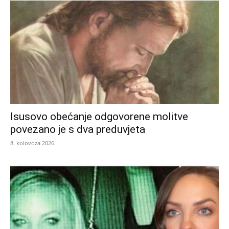
Isusovo obećanje odgovorene molitve
povezano je s dva preduvjeta
8. kolovoza 2026.