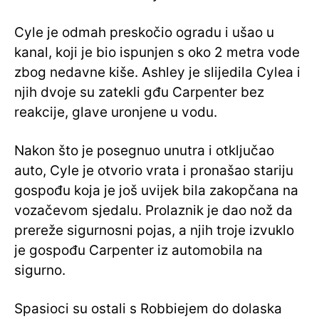
Cyle je odmah preskočio ogradu i ušao u
kanal, koji je bio ispunjen s oko 2 metra vode
zbog nedavne kiše. Ashley je slijedila Cylea i
njih dvoje su zatekli gđu Carpenter bez
reakcije, glave uronjene u vodu.
Nakon što je posegnuo unutra i otključao
auto, Cyle je otvorio vrata i pronašao stariju
gospođu koja je još uvijek bila zakopčana na
vozačevom sjedalu. Prolaznik je dao nož da
prereže sigurnosni pojas, a njih troje izvuklo
je gospođu Carpenter iz automobila na
sigurno.
Spasioci su ostali s Robbiejem do dolaska