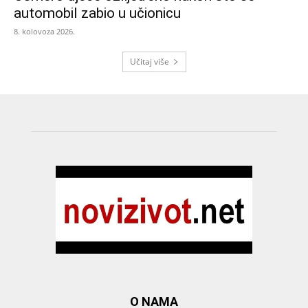
automobil zabio u učionicu
8. kolovoza 2026.
Učitaj više
O NAMA