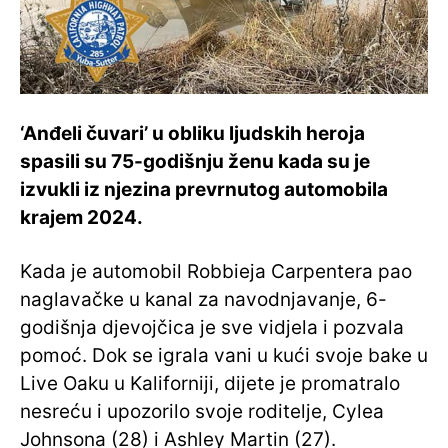
‘Anđeli čuvari’ u obliku ljudskih heroja
spasili su 75-godišnju ženu kada su je
izvukli iz njezina prevrnutog automobila
krajem 2024.
Kada je automobil Robbieja Carpentera pao
naglavačke u kanal za navodnjavanje, 6-
godišnja djevojčica je sve vidjela i pozvala
pomoć. Dok se igrala vani u kući svoje bake u
Live Oaku u Kaliforniji, dijete je promatralo
nesreću i upozorilo svoje roditelje, Cylea
Johnsona (28) i Ashley Martin (27).