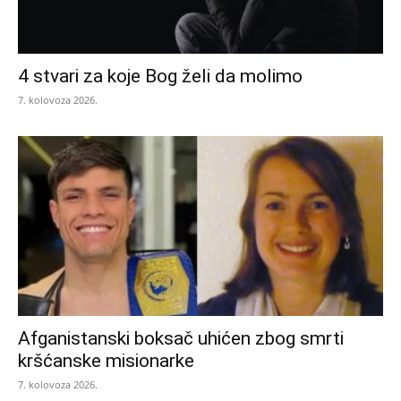
4 stvari za koje Bog želi da molimo
7. kolovoza 2026.
Afganistanski boksač uhićen zbog smrti
kršćanske misionarke
7. kolovoza 2026.