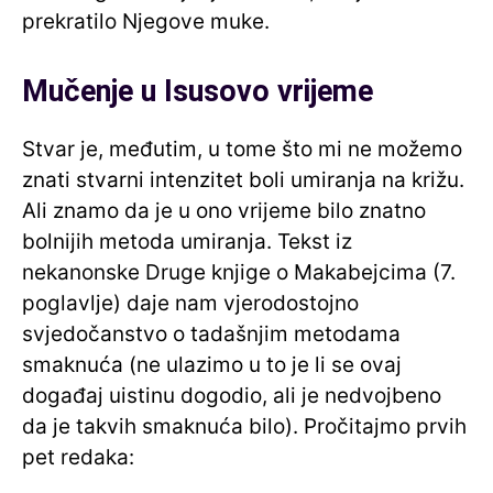
prekratilo Njegove muke.
Mučenje u Isusovo vrijeme
Stvar je, međutim, u tome što mi ne možemo
znati stvarni intenzitet boli umiranja na križu.
Ali znamo da je u ono vrijeme bilo znatno
bolnijih metoda umiranja. Tekst iz
nekanonske Druge knjige o Makabejcima (7.
poglavlje) daje nam vjerodostojno
svjedočanstvo o tadašnjim metodama
smaknuća (ne ulazimo u to je li se ovaj
događaj uistinu dogodio, ali je nedvojbeno
da je takvih smaknuća bilo). Pročitajmo prvih
pet redaka: