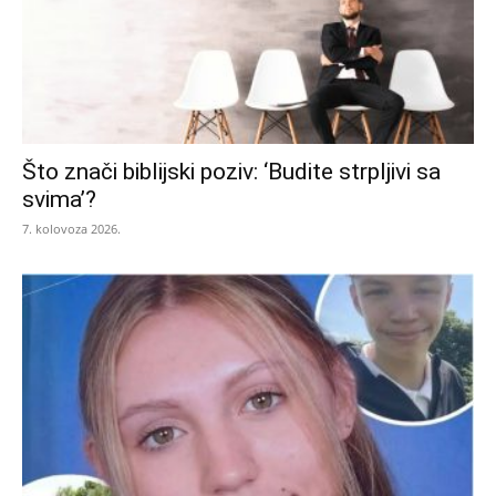
Što znači biblijski poziv: ‘Budite strpljivi sa
svima’?
7. kolovoza 2026.