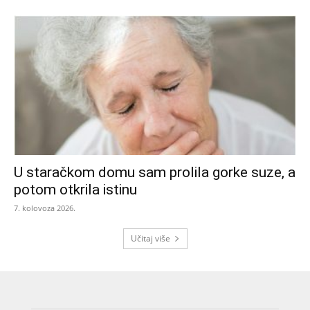
U staračkom domu sam prolila gorke suze, a
potom otkrila istinu
7. kolovoza 2026.
Učitaj više