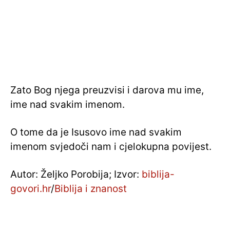
Zato Bog njega preuzvisi i darova mu ime,
ime nad svakim imenom.
O tome da je Isusovo ime nad svakim
imenom svjedoči nam i cjelokupna povijest.
Autor: Željko Porobija; Izvor:
biblija-
govori.hr
/
Biblija i znanost