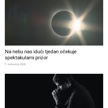
Na nebu nas idući tjedan očekuje
spektakularni prizor
7. kolovoza 2026.