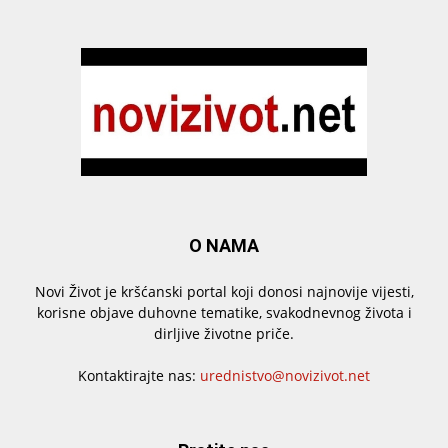
O NAMA
Novi Život je kršćanski portal koji donosi najnovije vijesti,
korisne objave duhovne tematike, svakodnevnog života i
dirljive životne priče.
Kontaktirajte nas:
urednistvo@novizivot.net