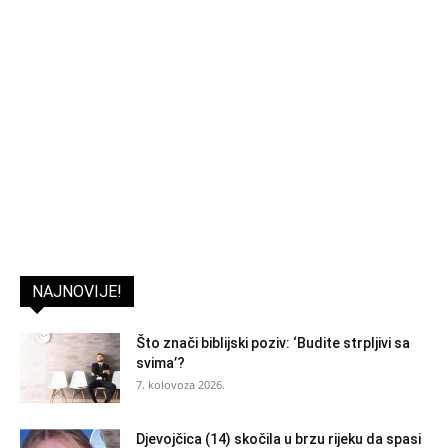
NAJNOVIJE!
Što znači biblijski poziv: ‘Budite strpljivi sa
svima’?
7. kolovoza 2026.
Djevojčica (14) skočila u brzu rijeku da spasi