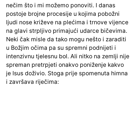
nečim što i mi možemo ponoviti. I danas
postoje brojne procesije u kojima pobožni
ljudi nose križeve na plećima i trnove vijence
na glavi strpljivo primajući udarce bičevima.
Neki čak misle da tako mogu nešto i zaraditi
u Božjim očima pa su spremni podnijeti i
intenzivnu tjelesnu bol. Ali nitko na zemlji nije
spreman pretrpjeti onakvo poniženje kakvo
je Isus doživio. Stoga prije spomenuta himna
i završava riječima: