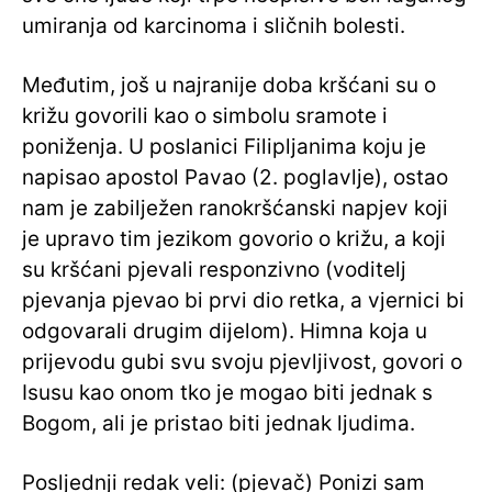
umiranja od karcinoma i sličnih bolesti.
Međutim, još u najranije doba kršćani su o
križu govorili kao o simbolu sramote i
poniženja. U poslanici Filipljanima koju je
napisao apostol Pavao (2. poglavlje), ostao
nam je zabilježen ranokršćanski napjev koji
je upravo tim jezikom govorio o križu, a koji
su kršćani pjevali responzivno (voditelj
pjevanja pjevao bi prvi dio retka, a vjernici bi
odgovarali drugim dijelom). Himna koja u
prijevodu gubi svu svoju pjevljivost, govori o
Isusu kao onom tko je mogao biti jednak s
Bogom, ali je pristao biti jednak ljudima.
Posljednji redak veli: (pjevač) Ponizi sam