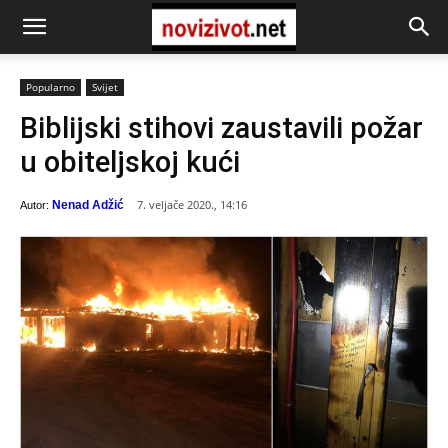
Popularno
Svijet
Biblijski stihovi zaustavili požar
u obiteljskoj kući
7. veljače 2020., 14:16
Nenad Adžić
Autor: