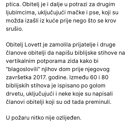
ptica. Obitelj je i dalje u potrazi za drugim
ljubimcima, uključujući mačke i pse, koji su
možda izašli iz kuće prije nego što se krov
srušio.
Obitelj Lovett je zamolila prijatelje i druge
članove obitelji da napišu biblijske stihove na
vertikalnim potporama zida kako bi
“blagoslovili” njihov dom prije njegovog
završetka 2017. godine. Između 60 i 80
biblijskih stihova je ispisano po golom
drvetu, uključujući i neke koje su napisali
članovi obitelji koji su od tada preminuli.
U požaru nitko nije ozlijeđen.