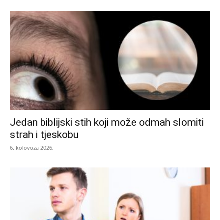
Jedan biblijski stih koji može odmah slomiti
strah i tjeskobu
6. kolovoza 2026.