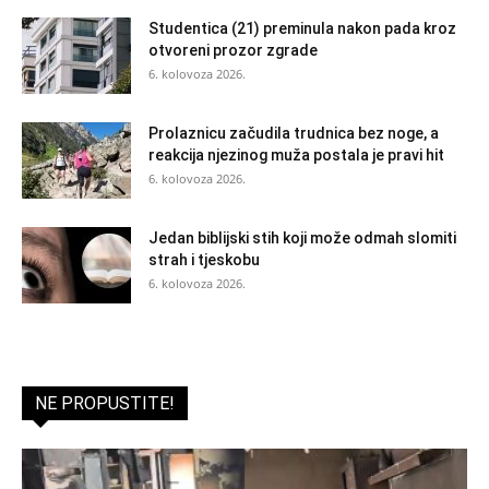
Studentica (21) preminula nakon pada kroz
otvoreni prozor zgrade
6. kolovoza 2026.
Prolaznicu začudila trudnica bez noge, a
reakcija njezinog muža postala je pravi hit
6. kolovoza 2026.
Jedan biblijski stih koji može odmah slomiti
strah i tjeskobu
6. kolovoza 2026.
NE PROPUSTITE!