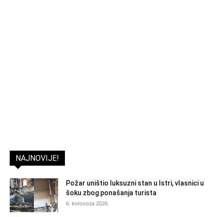
NAJNOVIJE!
Požar uništio luksuzni stan u Istri, vlasnici u
šoku zbog ponašanja turista
6. kolovoza 2026.