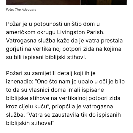
Foto: The Advocate
Požar je u potpunosti uništio dom u
američkom okrugu Livingston Parish.
Vatrogasna služba kaže da je vatra prestala
gorjeti na vertikalnoj potpori zida na kojima
su bili ispisani biblijski stihovi.
Požari su zamijetili detalj koji ih je
iznenadio: “Ono što nam je upalo u oči je bilo
to da su vlasnici doma imali ispisane
biblijske stihove na vertikalnoj potpori zida
kroz cijelu kuću”, priopćila je vatrogasna
služba. “Vatra se zaustavila tik do ispisanih
biblijskih stihova!”