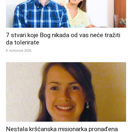
7 stvari koje Bog nikada od vas neće tražiti
da tolerirate
6. kolovoza 2026.
Nestala kršćanska misionarka pronađena