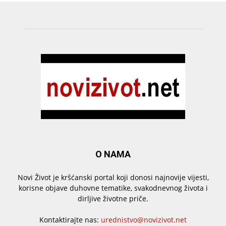
O NAMA
Novi Život je kršćanski portal koji donosi najnovije vijesti,
korisne objave duhovne tematike, svakodnevnog života i
dirljive životne priče.
Kontaktirajte nas:
urednistvo@novizivot.net