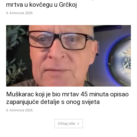
mrtva u kovčegu u Grčkoj
6. kolovoza 2026.
Muškarac koji je bio mrtav 45 minuta opisao
zapanjujuće detalje s onog svijeta
6. kolovoza 2026.
Učitaj više