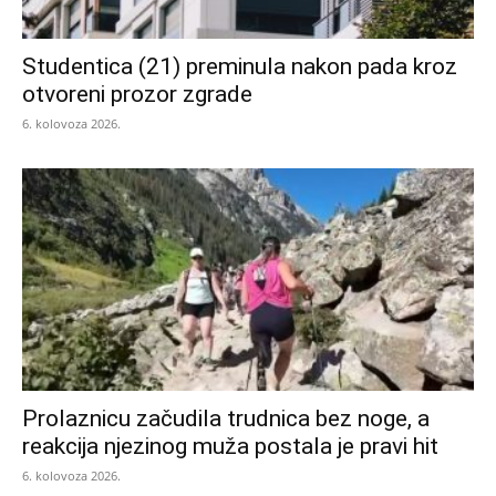
Studentica (21) preminula nakon pada kroz
otvoreni prozor zgrade
6. kolovoza 2026.
Prolaznicu začudila trudnica bez noge, a
reakcija njezinog muža postala je pravi hit
6. kolovoza 2026.