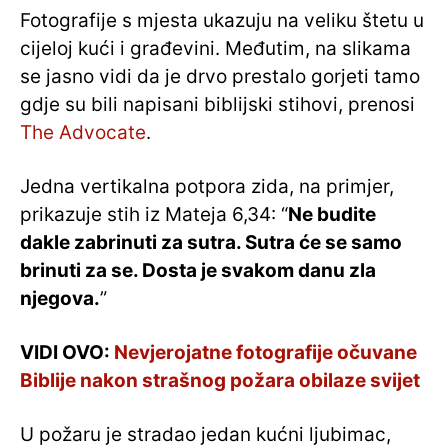
Fotografije s mjesta ukazuju na veliku štetu u
cijeloj kući i građevini. Međutim, na slikama
se jasno vidi da je drvo prestalo gorjeti tamo
gdje su bili napisani biblijski stihovi, prenosi
The Advocate
.
Jedna vertikalna potpora zida, na primjer,
prikazuje stih iz Mateja 6,34: “
Ne budite
dakle zabrinuti za sutra. Sutra će se samo
brinuti za se. Dosta je svakom danu zla
njegova.
”
VIDI OVO:
Nevjerojatne fotografije očuvane
Biblije nakon strašnog požara obilaze svijet
U požaru je stradao jedan kućni ljubimac,