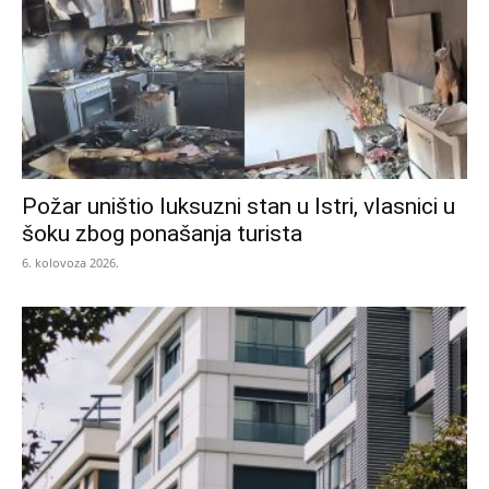
Požar uništio luksuzni stan u Istri, vlasnici u
šoku zbog ponašanja turista
6. kolovoza 2026.