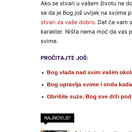
Ako se stvari u vašem životu ne do
se da je Bog još uvijek na svome pr
stvari za vaše dobro
. Dat će vam 
karakter. Ništa nema moć da vas 
svime.
PROČITAJTE JOŠ:
Bog vlada nad svim vašim oko
Bog upravlja svime i onda kada
Obrišite suze, Bog sve drži po
NAJNOVIJE!