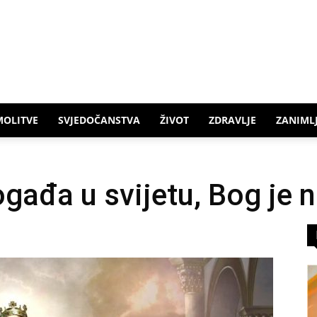
MOLITVE
SVJEDOČANSTVA
ŽIVOT
ZDRAVLJE
ZANIMLJ
gađa u svijetu, Bog je 