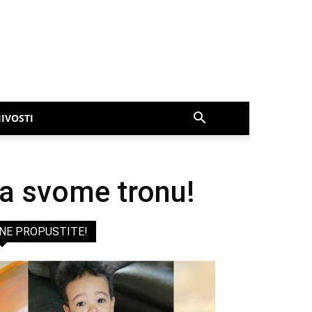
IVOSTI
na svome tronu!
NE PROPUSTITE!