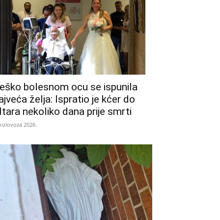
eško bolesnom ocu se ispunila
ajveća želja: Ispratio je kćer do
ltara nekoliko dana prije smrti
 kolovoza 2026.