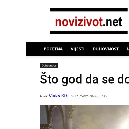
Novi
Život
POČETNA
VIJESTI
DUHOVNOST
Duhovnost
Što god da se do
Vinko Kiš
9. kolovoza 2024., 12:33
Autor: