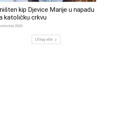
ništen kip Djevice Marije u napadu
a katoličku crkvu
 kolovoza 2026.
Učitaj više