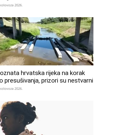
 kolovoza 2026.
oznata hrvatska rijeka na korak
o presušivanja, prizori su nestvarni
 kolovoza 2026.