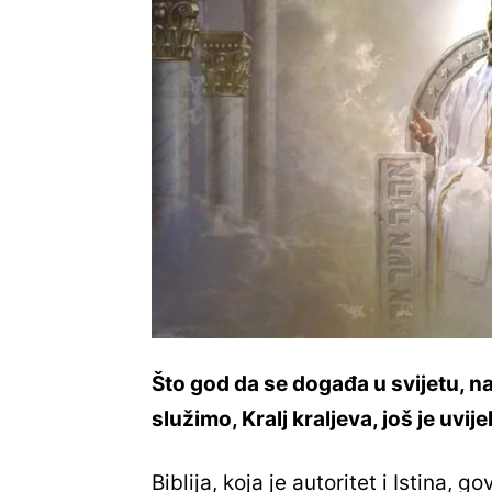
Što god da se događa u svijetu, n
služimo, Kralj kraljeva, još je uvi
Biblija, koja je autoritet i Istina, 