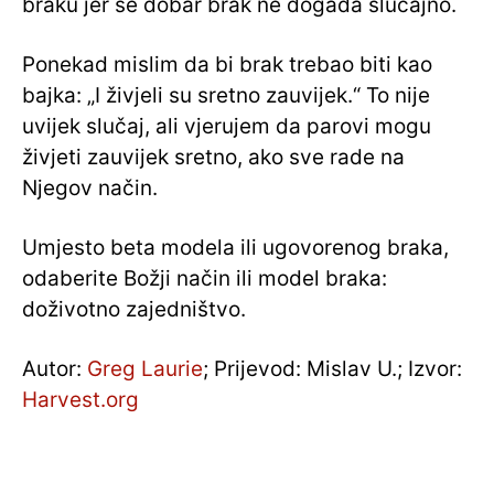
braku jer se dobar brak ne događa slučajno.
Ponekad mislim da bi brak trebao biti kao
bajka: „I živjeli su sretno zauvijek.“ To nije
uvijek slučaj, ali vjerujem da parovi mogu
živjeti zauvijek sretno, ako sve rade na
Njegov način.
Umjesto beta modela ili ugovorenog braka,
odaberite Božji način ili model braka:
doživotno zajedništvo.
Autor:
Greg Laurie
; Prijevod: Mislav U.; Izvor:
Harvest.org