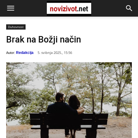
Duhovnost
Brak na Božji način
5. svibnja 2025., 15:56
Redakcija
Autor: