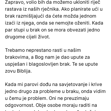
Zapravo, volio bih da možemo ukloniti riječ
rastava iz naših rječnika. Ako planirate ući u
brak razmišljajući da ćete možda jednom
izaći iz njega, onda se nemojte oženiti. Kada
par stupi u brak on se mora obvezati jedno
drugome cijeli život.
Trebamo neprestano rasti u našim
brakovima, a Bog nam je dao upute za
uspješan i blagoslovljen brak. Te se upute
zovu Biblija.
Kada mi parovi dođu na savjetovanje i krive
jedno drugo za probleme u braku, onda vidim
u čemu je problem. Oni ne preuzimaju
odgovornost. Obje osobe moraju raditi na