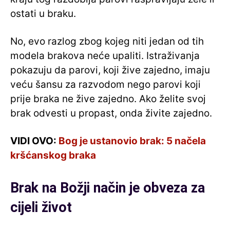
ostati u braku.
No, evo razlog zbog kojeg niti jedan od tih
modela brakova neće upaliti. Istraživanja
pokazuju da parovi, koji žive zajedno, imaju
veću šansu za razvodom nego parovi koji
prije braka ne žive zajedno. Ako želite svoj
brak odvesti u propast, onda živite zajedno.
VIDI OVO:
Bog je ustanovio brak: 5 načela
kršćanskog braka
Brak na Božji način je obveza za
cijeli život