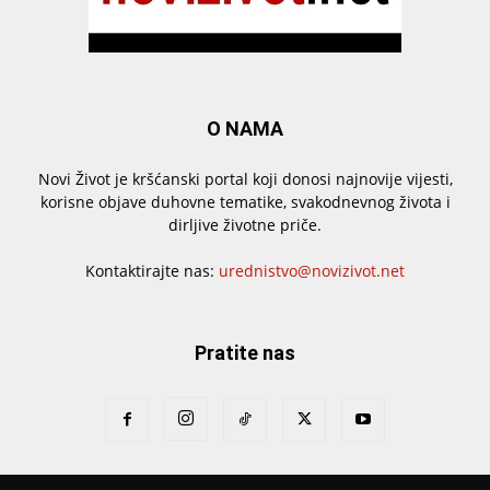
O NAMA
Novi Život je kršćanski portal koji donosi najnovije vijesti,
korisne objave duhovne tematike, svakodnevnog života i
dirljive životne priče.
Kontaktirajte nas:
urednistvo@novizivot.net
Pratite nas