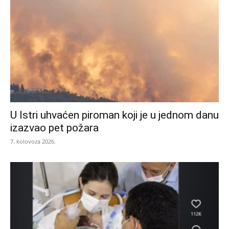
U Istri uhvaćen piroman koji je u jednom danu
izazvao pet požara
7. kolovoza 2026.