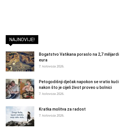
NAJNOVIJE!
Bogatstvo Vatikana poraslo na 2,7 milijardi
eura
7. kolovoza 2026.
Petogodišnji dječak napokon se vratio kući
nakon što je cijeli život proveo u bolnici
7. kolovoza 2026.
Kratka molitva za radost
7. kolovoza 2026.