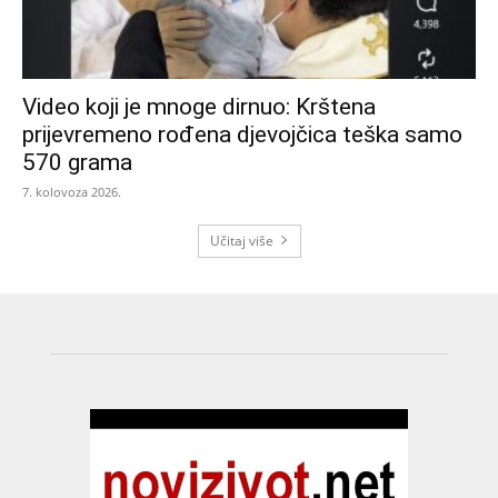
Video koji je mnoge dirnuo: Krštena
prijevremeno rođena djevojčica teška samo
570 grama
7. kolovoza 2026.
Učitaj više