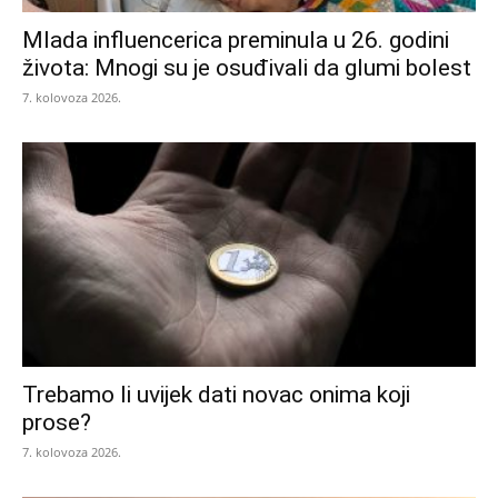
Mlada influencerica preminula u 26. godini
života: Mnogi su je osuđivali da glumi bolest
7. kolovoza 2026.
Trebamo li uvijek dati novac onima koji
prose?
7. kolovoza 2026.