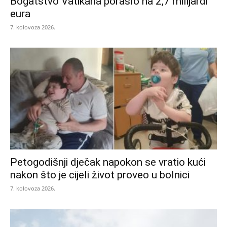
Bogatstvo Vatikana poraslo na 2,7 milijardi
eura
7. kolovoza 2026.
Petogodišnji dječak napokon se vratio kući
nakon što je cijeli život proveo u bolnici
7. kolovoza 2026.