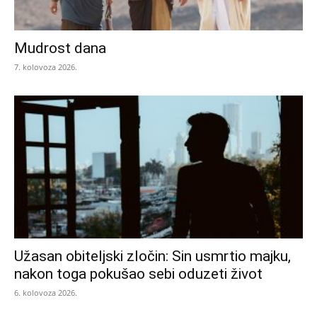
Mudrost dana
7. kolovoza 2026.
Užasan obiteljski zločin: Sin usmrtio majku,
nakon toga pokušao sebi oduzeti život
6. kolovoza 2026.