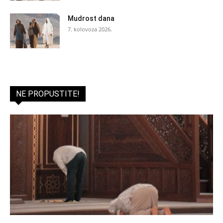
Mudrost dana
7. kolovoza 2026.
NE PROPUSTITE!