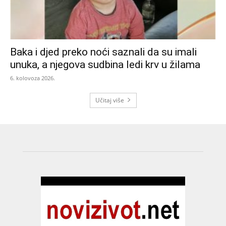
Baka i djed preko noći saznali da su imali
unuka, a njegova sudbina ledi krv u žilama
6. kolovoza 2026.
Učitaj više