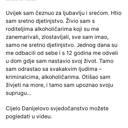
Uvijek sam čeznuo za ljubavlju i srećom. Htio
sam sretno djetinjstvo. Živio sam s
roditeljima alkoholičarima koji su me
zanemarivali, zlostavljali, sve sam imao,
samo ne sretno djetinjstvo. Jednog dana su
me odbacili od sebe i s 12 godina me odveli
u dom gdje sam nastavio svoj život. Tamo
sam odrastao sa svakakvim ljudima –
kriminalcima, alkoholičarima. Otišao sam
živjeti na more, i tamo sam upoznao svoju
suprugu…
Cijelo Danijelovo svjedočanstvo možete
pogledati u videu.