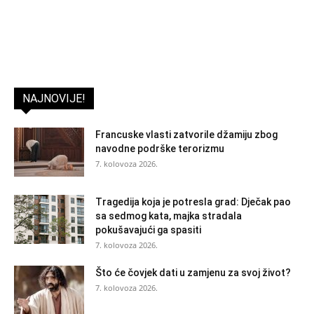
NAJNOVIJE!
Francuske vlasti zatvorile džamiju zbog
navodne podrške terorizmu
7. kolovoza 2026.
Tragedija koja je potresla grad: Dječak pao
sa sedmog kata, majka stradala
pokušavajući ga spasiti
7. kolovoza 2026.
Što će čovjek dati u zamjenu za svoj život?
7. kolovoza 2026.