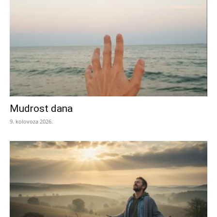
Mudrost dana
9. kolovoza 2026.