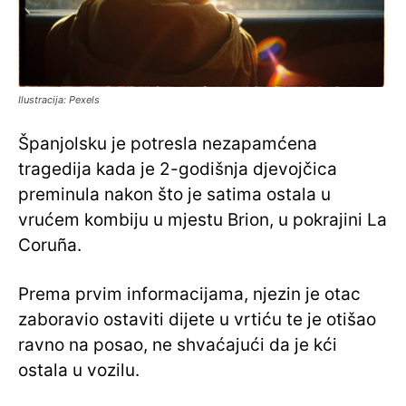
Ilustracija: Pexels
Španjolsku je potresla nezapamćena
tragedija kada je 2-godišnja djevojčica
preminula nakon što je satima ostala u
vrućem kombiju u mjestu Brion, u pokrajini La
Coruña.
Prema prvim informacijama, njezin je otac
zaboravio ostaviti dijete u vrtiću te je otišao
ravno na posao, ne shvaćajući da je kći
ostala u vozilu.