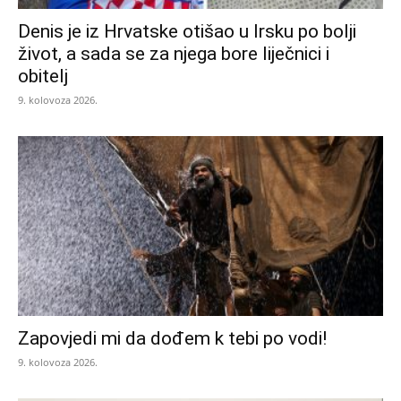
Denis je iz Hrvatske otišao u Irsku po bolji
život, a sada se za njega bore liječnici i
obitelj
9. kolovoza 2026.
Zapovjedi mi da dođem k tebi po vodi!
9. kolovoza 2026.