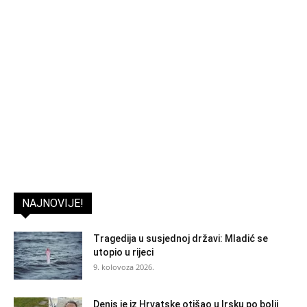
NAJNOVIJE!
Tragedija u susjednoj državi: Mladić se
utopio u rijeci
9. kolovoza 2026.
Denis je iz Hrvatske otišao u Irsku po bolji