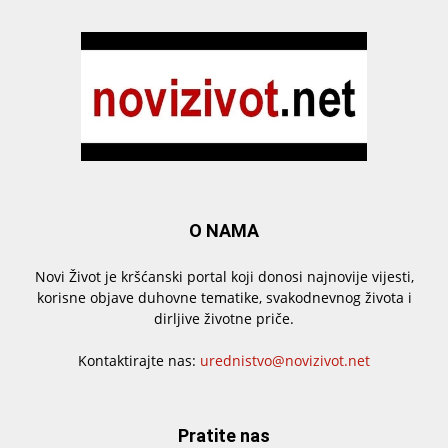
O NAMA
Novi Život je kršćanski portal koji donosi najnovije vijesti,
korisne objave duhovne tematike, svakodnevnog života i
dirljive životne priče.
Kontaktirajte nas:
urednistvo@novizivot.net
Pratite nas