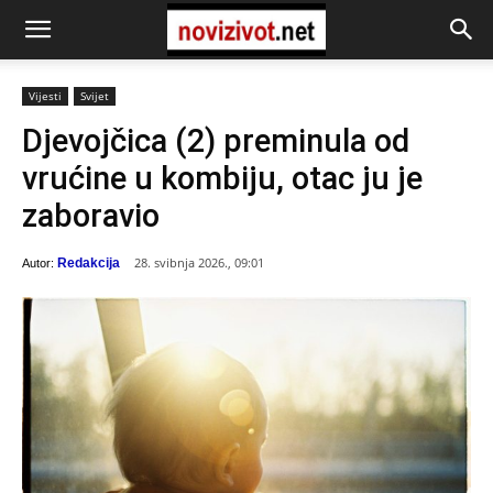
Vijesti
Svijet
Djevojčica (2) preminula od
vrućine u kombiju, otac ju je
zaboravio
28. svibnja 2026., 09:01
Redakcija
Autor: