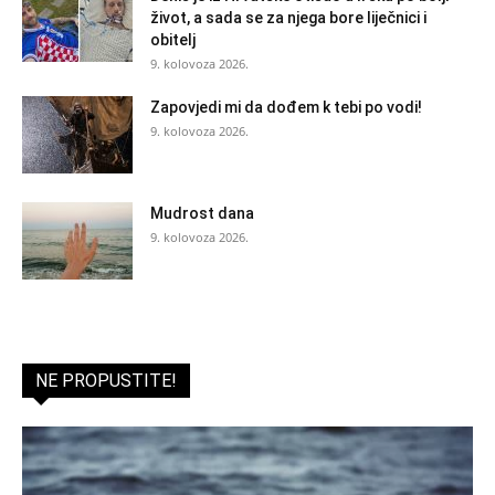
život, a sada se za njega bore liječnici i
obitelj
9. kolovoza 2026.
Zapovjedi mi da dođem k tebi po vodi!
9. kolovoza 2026.
Mudrost dana
9. kolovoza 2026.
NE PROPUSTITE!