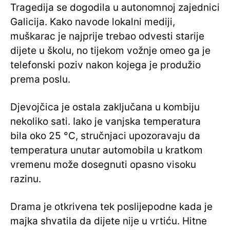
Tragedija se dogodila u autonomnoj zajednici
Galicija. Kako navode lokalni mediji,
muškarac je najprije trebao odvesti starije
dijete u školu, no tijekom vožnje omeo ga je
telefonski poziv nakon kojega je produžio
prema poslu.
Djevojčica je ostala zaključana u kombiju
nekoliko sati. Iako je vanjska temperatura
bila oko 25 °C, stručnjaci upozoravaju da
temperatura unutar automobila u kratkom
vremenu može dosegnuti opasno visoku
razinu.
Drama je otkrivena tek poslijepodne kada je
majka shvatila da dijete nije u vrtiću. Hitne