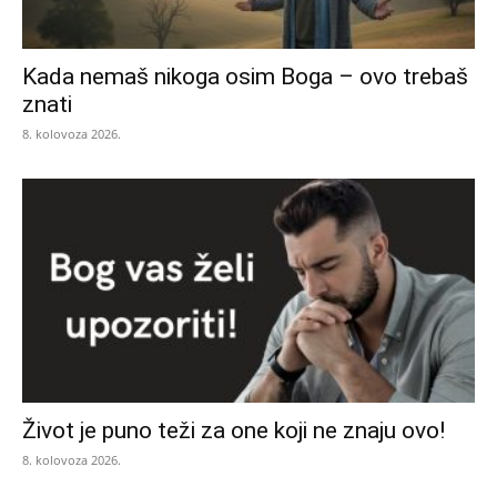
Kada nemaš nikoga osim Boga – ovo trebaš
znati
8. kolovoza 2026.
Život je puno teži za one koji ne znaju ovo!
8. kolovoza 2026.