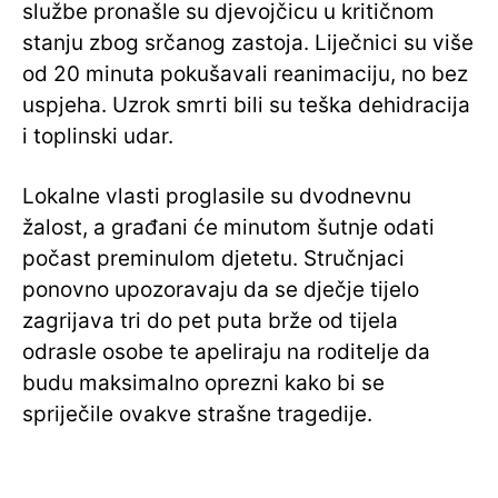
službe pronašle su djevojčicu u kritičnom
stanju zbog srčanog zastoja. Liječnici su više
od 20 minuta pokušavali reanimaciju, no bez
uspjeha. Uzrok smrti bili su teška dehidracija
i toplinski udar.
Lokalne vlasti proglasile su dvodnevnu
žalost, a građani će minutom šutnje odati
počast preminulom djetetu. Stručnjaci
ponovno upozoravaju da se dječje tijelo
zagrijava tri do pet puta brže od tijela
odrasle osobe te apeliraju na roditelje da
budu maksimalno oprezni kako bi se
spriječile ovakve strašne tragedije.