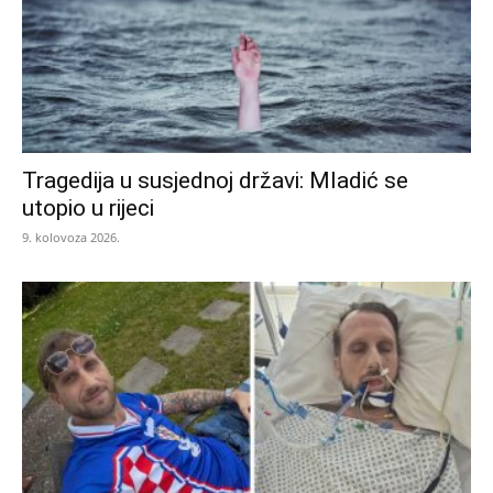
Tragedija u susjednoj državi: Mladić se
utopio u rijeci
9. kolovoza 2026.