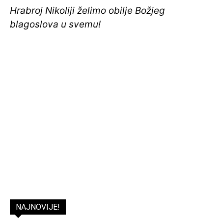
Hrabroj Nikoliji želimo obilje Božjeg
blagoslova u svemu!
NAJNOVIJE!