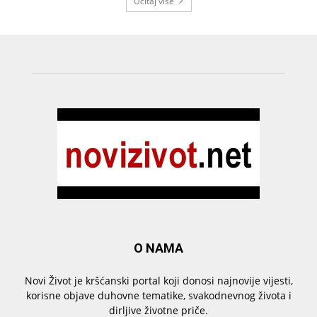
Učitaj više
O NAMA
Novi Život je kršćanski portal koji donosi najnovije vijesti,
korisne objave duhovne tematike, svakodnevnog života i
dirljive životne priče.