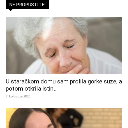
NE PROPUSTITE!
U staračkom domu sam prolila gorke suze, a
potom otkrila istinu
7. kolovoza 2026.