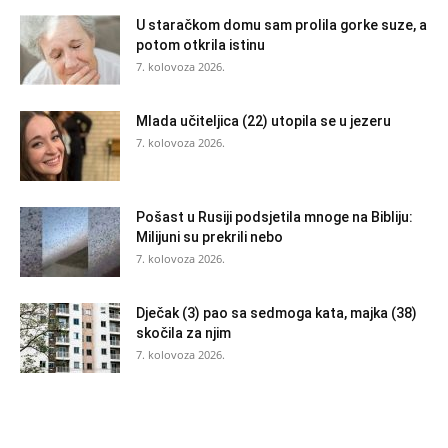
U staračkom domu sam prolila gorke suze, a
potom otkrila istinu
7. kolovoza 2026.
Mlada učiteljica (22) utopila se u jezeru
7. kolovoza 2026.
Pošast u Rusiji podsjetila mnoge na Bibliju:
Milijuni su prekrili nebo
7. kolovoza 2026.
Dječak (3) pao sa sedmoga kata, majka (38)
skočila za njim
7. kolovoza 2026.