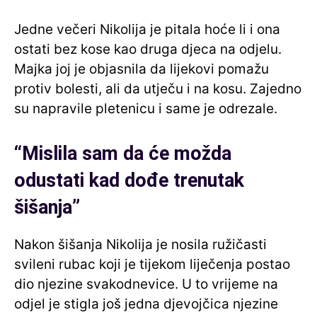
Jedne večeri Nikolija je pitala hoće li i ona
ostati bez kose kao druga djeca na odjelu.
Majka joj je objasnila da lijekovi pomažu
protiv bolesti, ali da utječu i na kosu. Zajedno
su napravile pletenicu i same je odrezale.
“Mislila sam da će možda
odustati kad dođe trenutak
šišanja”
Nakon šišanja Nikolija je nosila ružičasti
svileni rubac koji je tijekom liječenja postao
dio njezine svakodnevice. U to vrijeme na
odjel je stigla još jedna djevojčica njezine