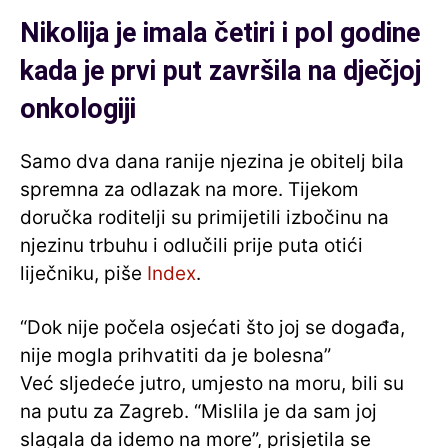
Nikolija je imala četiri i pol godine
kada je prvi put završila na dječjoj
onkologiji
Samo dva dana ranije njezina je obitelj bila
spremna za odlazak na more. Tijekom
doručka roditelji su primijetili izbočinu na
njezinu trbuhu i odlučili prije puta otići
liječniku, piše
Index
.
“Dok nije počela osjećati što joj se događa,
nije mogla prihvatiti da je bolesna”
Već sljedeće jutro, umjesto na moru, bili su
na putu za Zagreb. “Mislila je da sam joj
slagala da idemo na more”, prisjetila se