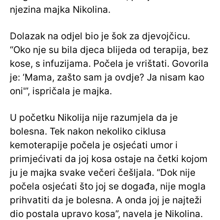
njezina majka Nikolina.
Dolazak na odjel bio je šok za djevojčicu.
“Oko nje su bila djeca blijeda od terapija, bez
kose, s infuzijama. Počela je vrištati. Govorila
je: ‘Mama, zašto sam ja ovdje? Ja nisam kao
oni'”, ispričala je majka.
U početku Nikolija nije razumjela da je
bolesna. Tek nakon nekoliko ciklusa
kemoterapije počela je osjećati umor i
primjećivati da joj kosa ostaje na četki kojom
ju je majka svake večeri češljala. “Dok nije
počela osjećati što joj se događa, nije mogla
prihvatiti da je bolesna. A onda joj je najteži
dio postala upravo kosa”, navela je Nikolina.