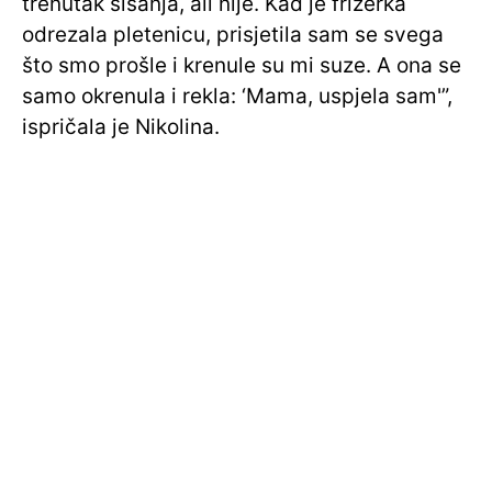
trenutak šišanja, ali nije. Kad je frizerka
odrezala pletenicu, prisjetila sam se svega
što smo prošle i krenule su mi suze. A ona se
samo okrenula i rekla: ‘Mama, uspjela sam'”,
ispričala je Nikolina.