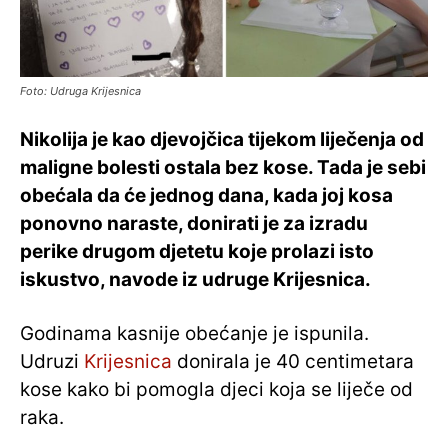
Foto: Udruga Krijesnica
Nikolija je kao djevojčica tijekom liječenja od
maligne bolesti ostala bez kose. Tada je sebi
obećala da će jednog dana, kada joj kosa
ponovno naraste, donirati je za izradu
perike drugom djetetu koje prolazi isto
iskustvo, navode iz udruge Krijesnica.
Godinama kasnije obećanje je ispunila.
Udruzi
Krijesnica
donirala je 40 centimetara
kose kako bi pomogla djeci koja se liječe od
raka.