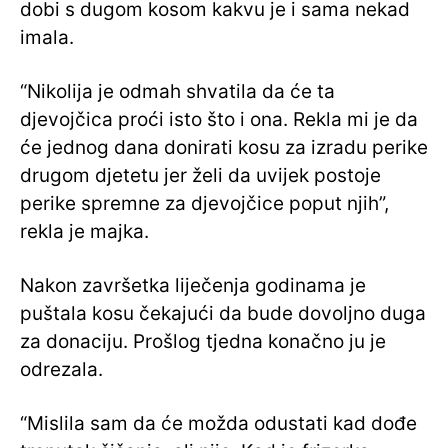
dobi s dugom kosom kakvu je i sama nekad
imala.
“Nikolija je odmah shvatila da će ta
djevojčica proći isto što i ona. Rekla mi je da
će jednog dana donirati kosu za izradu perike
drugom djetetu jer želi da uvijek postoje
perike spremne za djevojčice poput njih”,
rekla je majka.
Nakon završetka liječenja godinama je
puštala kosu čekajući da bude dovoljno duga
za donaciju. Prošlog tjedna konačno ju je
odrezala.
“Mislila sam da će možda odustati kad dođe