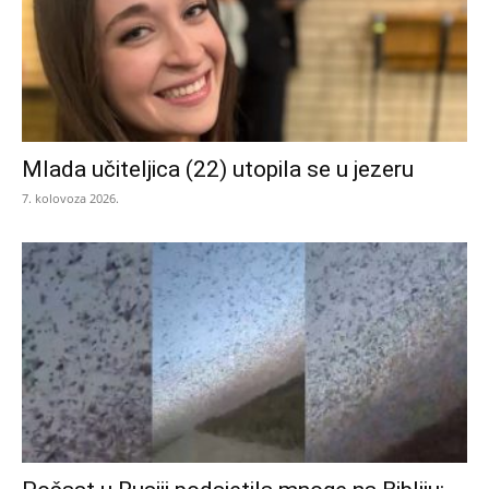
Mlada učiteljica (22) utopila se u jezeru
7. kolovoza 2026.