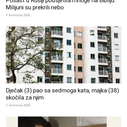
Pošast u Rusiji podsjetila mnoge na Bibliju:
Milijuni su prekrili nebo
7. kolovoza 2026.
Dječak (3) pao sa sedmoga kata, majka (38)
skočila za njim
7. kolovoza 2026.