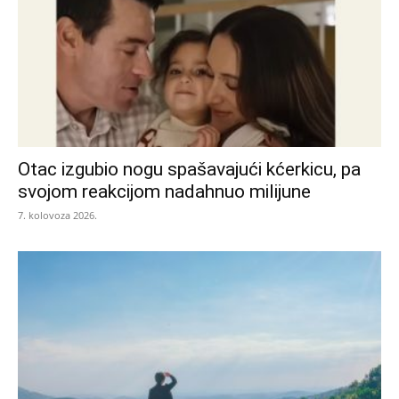
Otac izgubio nogu spašavajući kćerkicu, pa
svojom reakcijom nadahnuo milijune
7. kolovoza 2026.