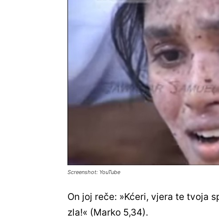
Screenshot: YouTube
On joj reče: »Kćeri, vjera te tvoja 
zla!« (Marko 5,34).