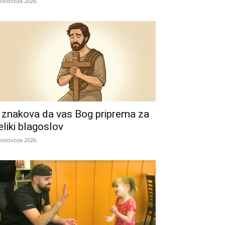
 kolovoza 2026.
 znakova da vas Bog priprema za
eliki blagoslov
 kolovoza 2026.