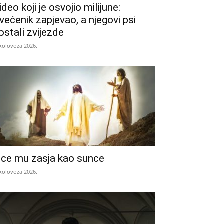
ideo koji je osvojio milijune:
većenik zapjevao, a njegovi psi
ostali zvijezde
 kolovoza 2026.
ice mu zasja kao sunce
 kolovoza 2026.