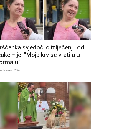
ršćanka svjedoči o izlječenju od
eukemije: “Moja krv se vratila u
ormalu”
 kolovoza 2026.