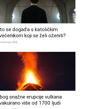
to se događa s katoličkim
većenikom koji se želi oženiti?
 kolovoza 2026.
bog snažne erupcije vulkana
vakuirano više od 1700 ljudi