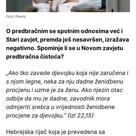
Foto: Pexels
O predbračnim se spolnim odnosima već i
Stari zavjet, premda još nesavršen, izražava
negativno. Spominje li se u Novom zavjetu
predbračna čistoća?
„Ako tko zavede djevojku koja nije zaručena i
s njom legne, neka za nju dadne ženidbenu
procjenu i uzme je za ženu. Ako njezin otac
odbije da mu je dadne, zavodnik mora
odmjeriti srebra u vrijednosti ženidbene
procjene za djevojku.” (Izl 22,15)
Hebrejska riječ koja je prevedena sa