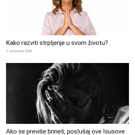
Kako razviti strpljenje u svom životu?
7. kolovoza 2026.
Ako se previše brineš, poslušaj ove Isusove