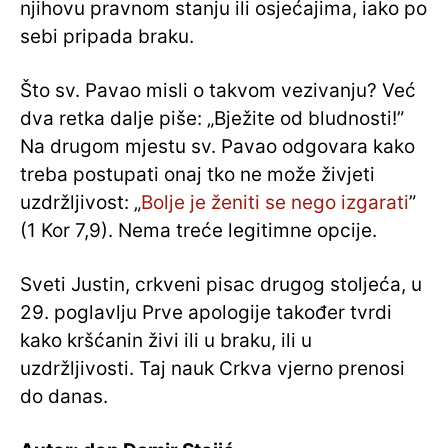
njihovu pravnom stanju ili osjećajima, iako po
sebi pripada braku.
Što sv. Pavao misli o takvom vezivanju? Već
dva retka dalje piše: „Bježite od bludnosti!”
Na drugom mjestu sv. Pavao odgovara kako
treba postupati onaj tko ne može živjeti
uzdržljivost: „
Bolje je ženiti se nego izgarati
”
(1 Kor 7,9). Nema treće legitimne opcije.
Sveti Justin, crkveni pisac drugog stoljeća, u
29. poglavlju Prve apologije također tvrdi
kako kršćanin živi ili u braku, ili u
uzdržljivosti. Taj nauk Crkva vjerno prenosi
do danas.