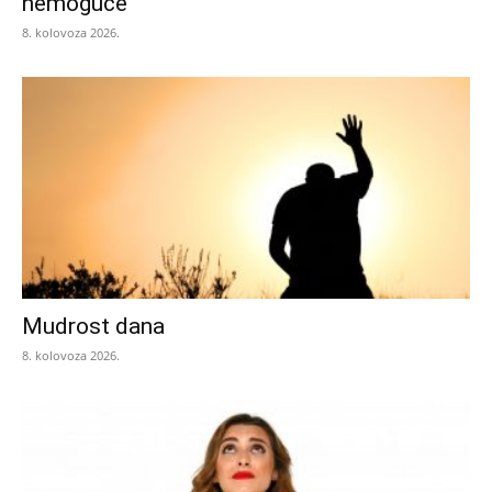
nemoguće
8. kolovoza 2026.
Mudrost dana
8. kolovoza 2026.