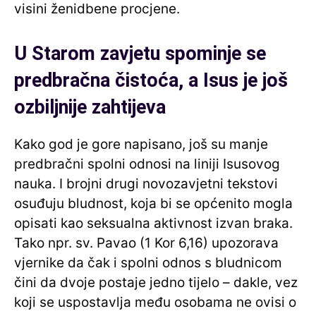
visini ženidbene procjene.
U Starom zavjetu spominje se
predbračna čistoća, a Isus je još
ozbiljnije zahtijeva
Kako god je gore napisano, još su manje
predbračni spolni odnosi na liniji Isusovog
nauka. I brojni drugi novozavjetni tekstovi
osuđuju bludnost, koja bi se općenito mogla
opisati kao seksualna aktivnost izvan braka.
Tako npr. sv. Pavao (1 Kor 6,16) upozorava
vjernike da čak i spolni odnos s bludnicom
čini da dvoje postaje jedno tijelo – dakle, vez
koji se uspostavlja među osobama ne ovisi o