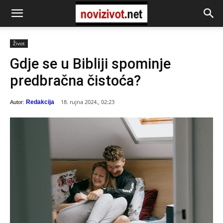
Život
Gdje se u Bibliji spominje
predbračna čistoća?
18. rujna 2024., 02:23
Redakcija
Autor: