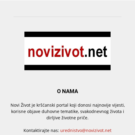
O NAMA
Novi Život je kršćanski portal koji donosi najnovije vijesti,
korisne objave duhovne tematike, svakodnevnog života i
dirljive životne priče.
Kontaktirajte nas:
urednistvo@novizivot.net