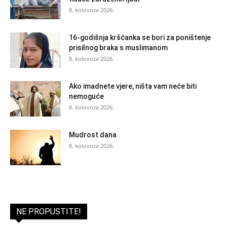
8. kolovoza 2026.
16-godišnja kršćanka se bori za poništenje
prisilnog braka s muslimanom
8. kolovoza 2026.
Ako imadnete vjere, ništa vam neće biti
nemoguće
8. kolovoza 2026.
Mudrost dana
8. kolovoza 2026.
NE PROPUSTITE!