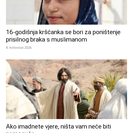
16-godišnja kršćanka se bori za poništenje
prisilnog braka s muslimanom
8. kolovoza 2026.
Ako imadnete vjere, ništa vam neće biti