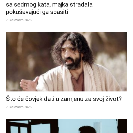
sa sedmog kata, majka stradala
pokušavajući ga spasiti
7. kolovoza 2026.
Što će čovjek dati u zamjenu za svoj život?
7. kolovoza 2026.