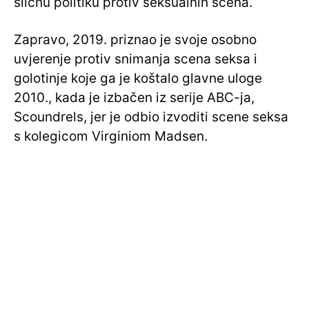
sličnu politiku protiv seksualnih scena.
Zapravo, 2019. priznao je svoje osobno
uvjerenje protiv snimanja scena seksa i
golotinje koje ga je koštalo glavne uloge
2010., kada je izbačen iz serije ABC-ja,
Scoundrels, jer je odbio izvoditi scene seksa
s kolegicom Virginiom Madsen.