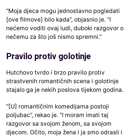
“Moja djeca mogu jednostavno pogledati
[ove filmove] bilo kada”, objasnio je. “I
nećemo voditi ovaj ludi, duboki razgovor o
nečemu za što još nismo spremni.”
Pravilo protiv golotinje
Hutchovo tvrdo i brzo pravilo protiv
strastvenih romantičnih scena i golotinje
stajalo ga je nekih poslova tijekom godina.
“[U] romantičnim komedijama postoji
poljubac”, rekao je. “I moram imati taj
razgovor sa svojom ženom, sa svojom
djecom. Očito, moja žena i ja smo odrasli i