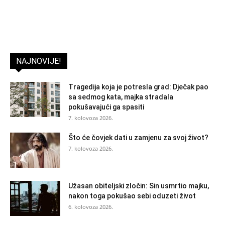
NAJNOVIJE!
Tragedija koja je potresla grad: Dječak pao
sa sedmog kata, majka stradala
pokušavajući ga spasiti
7. kolovoza 2026.
Što će čovjek dati u zamjenu za svoj život?
7. kolovoza 2026.
Užasan obiteljski zločin: Sin usmrtio majku,
nakon toga pokušao sebi oduzeti život
6. kolovoza 2026.