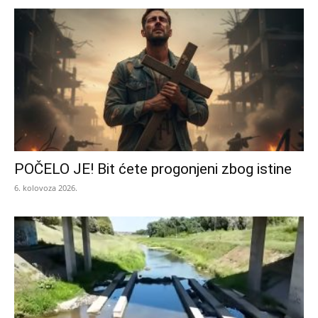
POČELO JE! Bit ćete progonjeni zbog istine
6. kolovoza 2026.