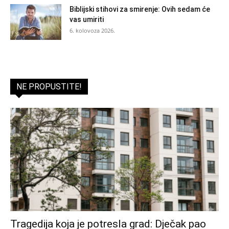
Biblijski stihovi za smirenje: Ovih sedam će
vas umiriti
6. kolovoza 2026.
NE PROPUSTITE!
Tragedija koja je potresla grad: Dječak pao