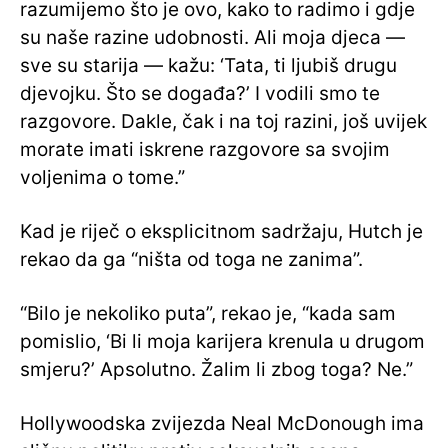
razumijemo što je ovo, kako to radimo i gdje
su naše razine udobnosti. Ali moja djeca —
sve su starija — kažu: ‘Tata, ti ljubiš drugu
djevojku. Što se događa?’ I vodili smo te
razgovore. Dakle, čak i na toj razini, još uvijek
morate imati iskrene razgovore sa svojim
voljenima o tome.”
Kad je riječ o eksplicitnom sadržaju, Hutch je
rekao da ga “ništa od toga ne zanima”.
“Bilo je nekoliko puta”, rekao je, “kada sam
pomislio, ‘Bi li moja karijera krenula u drugom
smjeru?’ Apsolutno. Žalim li zbog toga? Ne.”
Hollywoodska zvijezda Neal McDonough ima