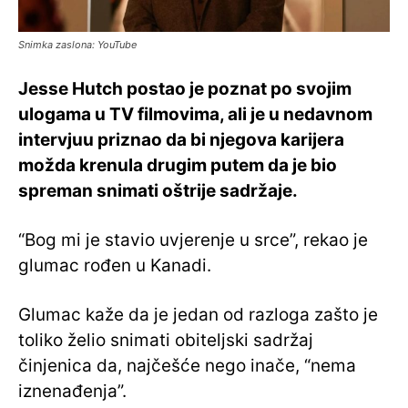
Snimka zaslona: YouTube
Jesse Hutch postao je poznat po svojim
ulogama u TV filmovima, ali je u nedavnom
intervjuu priznao da bi njegova karijera
možda krenula drugim putem da je bio
spreman snimati oštrije sadržaje.
“Bog mi je stavio uvjerenje u srce”, rekao je
glumac rođen u Kanadi.
Glumac kaže da je jedan od razloga zašto je
toliko želio snimati obiteljski sadržaj
činjenica da, najčešće nego inače, “nema
iznenađenja”.