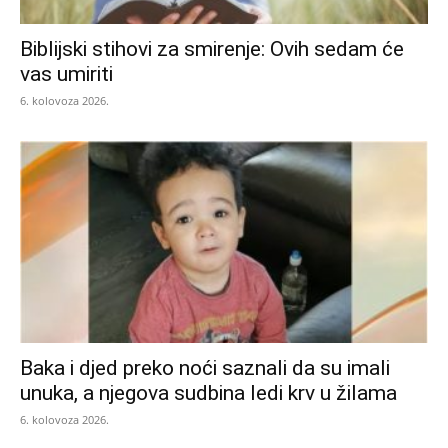
Biblijski stihovi za smirenje: Ovih sedam će
vas umiriti
6. kolovoza 2026.
Baka i djed preko noći saznali da su imali
unuka, a njegova sudbina ledi krv u žilama
6. kolovoza 2026.