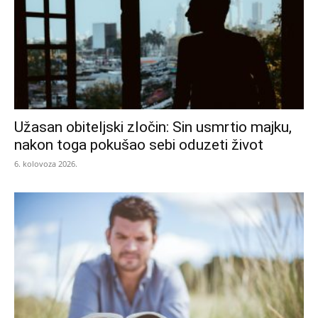
Užasan obiteljski zločin: Sin usmrtio majku,
nakon toga pokušao sebi oduzeti život
6. kolovoza 2026.