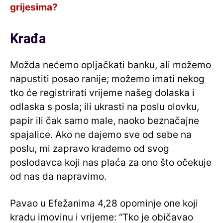
grijesima?
Krađa
Možda nećemo opljačkati banku, ali možemo
napustiti posao ranije; možemo imati nekog
tko će registrirati vrijeme našeg dolaska i
odlaska s posla; ili ukrasti na poslu olovku,
papir ili čak samo male, naoko beznačajne
spajalice. Ako ne dajemo sve od sebe na
poslu, mi zapravo krademo od svog
poslodavca koji nas plaća za ono što očekuje
od nas da napravimo.
Pavao u Efežanima 4,28 opominje one koji
kradu imovinu i vrijeme: “Tko je običavao