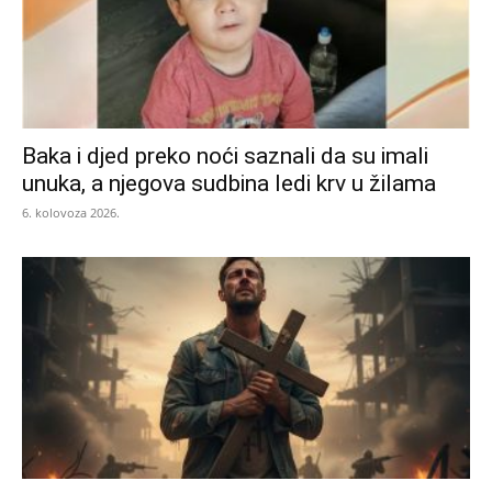
Baka i djed preko noći saznali da su imali
unuka, a njegova sudbina ledi krv u žilama
6. kolovoza 2026.