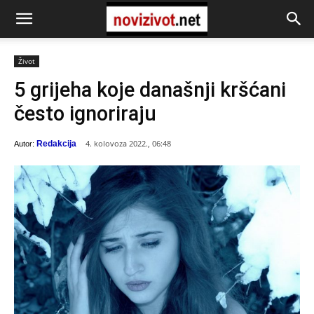
Život
5 grijeha koje današnji kršćani
često ignoriraju
4. kolovoza 2022., 06:48
Redakcija
Autor: