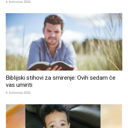
6. kolovoza 2026.
Biblijski stihovi za smirenje: Ovih sedam će
vas umiriti
6. kolovoza 2026.