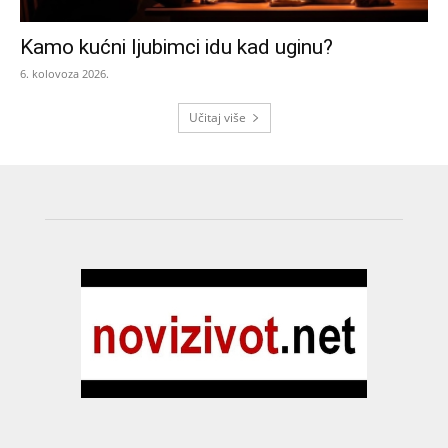
Kamo kućni ljubimci idu kad uginu?
6. kolovoza 2026.
Učitaj više