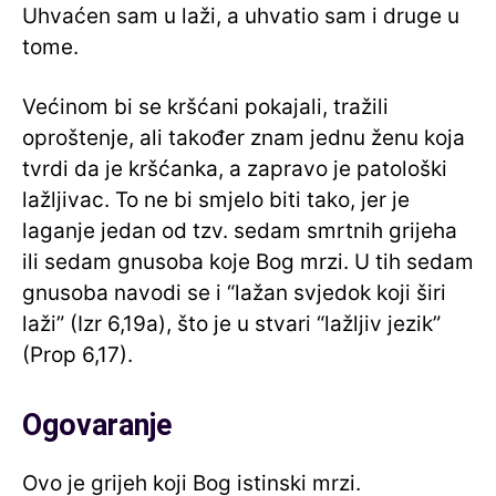
Uhvaćen sam u laži, a uhvatio sam i druge u
tome.
Većinom bi se kršćani pokajali, tražili
oproštenje, ali također znam jednu ženu koja
tvrdi da je kršćanka, a zapravo je patološki
lažljivac. To ne bi smjelo biti tako, jer je
laganje jedan od tzv. sedam smrtnih grijeha
ili sedam gnusoba koje Bog mrzi. U tih sedam
gnusoba navodi se i “lažan svjedok koji širi
laži” (Izr 6,19a), što je u stvari “lažljiv jezik”
(Prop 6,17).
Ogovaranje
Ovo je grijeh koji Bog istinski mrzi.