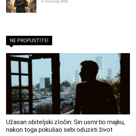
6. kolovoza 2026.
NE PROPUSTITE!
Užasan obiteljski zločin: Sin usmrtio majku,
nakon toga pokušao sebi oduzeti život