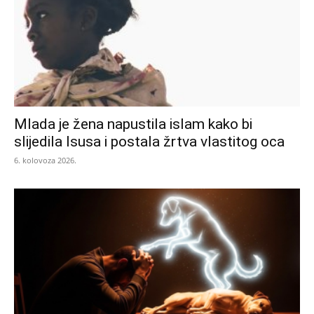
Mlada je žena napustila islam kako bi
slijedila Isusa i postala žrtva vlastitog oca
6. kolovoza 2026.