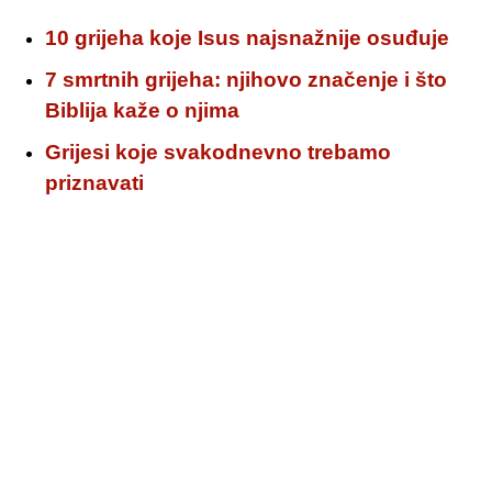
10 grijeha koje Isus najsnažnije osuđuje
7 smrtnih grijeha: njihovo značenje i što
Biblija kaže o njima
Grijesi koje svakodnevno trebamo
priznavati