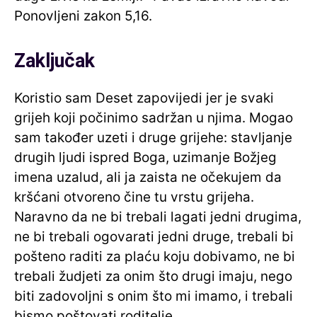
Ponovljeni zakon 5,16.
Zaključak
Koristio sam Deset zapovijedi jer je svaki
grijeh koji počinimo sadržan u njima. Mogao
sam također uzeti i druge grijehe: stavljanje
drugih ljudi ispred Boga, uzimanje Božjeg
imena uzalud, ali ja zaista ne očekujem da
kršćani otvoreno čine tu vrstu grijeha.
Naravno da ne bi trebali lagati jedni drugima,
ne bi trebali ogovarati jedni druge, trebali bi
pošteno raditi za plaću koju dobivamo, ne bi
trebali žudjeti za onim što drugi imaju, nego
biti zadovoljni s onim što mi imamo, i trebali
bismo poštovati roditelje.