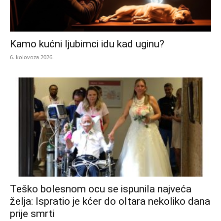
Kamo kućni ljubimci idu kad uginu?
6. kolovoza 2026.
Teško bolesnom ocu se ispunila najveća
želja: Ispratio je kćer do oltara nekoliko dana
prije smrti