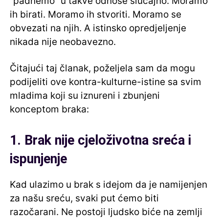
“padnemo” u takve odnose slučajno. Moramo
ih birati. Moramo ih stvoriti. Moramo se
obvezati na njih. A istinsko opredjeljenje
nikada nije neobavezno.
Čitajući taj članak, poželjela sam da mogu
podijeliti ove kontra-kulturne-istine sa svim
mladima koji su iznureni i zbunjeni
konceptom braka:
1. Brak nije cjeloživotna sreća i
ispunjenje
Kad ulazimo u brak s idejom da je namijenjen
za našu sreću, svaki put ćemo biti
razočarani. Ne postoji ljudsko biće na zemlji