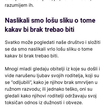
razumijem ih.
Naslikali smo lošu sliku o tome
kakav bi brak trebao biti
Svatko može pogledati naše društvo i složiti
se da smo naslikali vrlo lošu sliku o tome
kakav bi brak trebao biti.
Mnogi mladi gledaju obitelji iz koje su došli i
vide narušenu ljubav svojih roditelja, koji su
se “odljubili”, kako je njihov brak smrvljen u
ružnom razvodu; ili jednako teško, oni su
gledali kako njihovi roditelji održavaju svoj
toksičan odnos iz dužnosti i obveze.