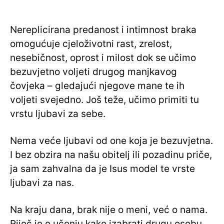
Nereplicirana predanost i intimnost braka
omogućuje cjeloživotni rast, zrelost,
nesebičnost, oprost i milost dok se učimo
bezuvjetno voljeti drugog manjkavog
čovjeka – gledajući njegove mane te ih
voljeti svejedno. Još teže, učimo primiti tu
vrstu ljubavi za sebe.
Nema veće ljubavi od one koja je bezuvjetna.
I bez obzira na našu obitelj ili pozadinu priče,
ja sam zahvalna da je Isus model te vrste
ljubavi za nas.
Na kraju dana, brak nije o meni, već o nama.
Riječ je o učenju kako izabrati drugu osobu