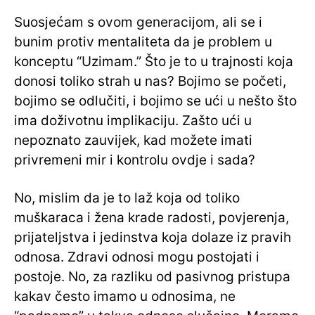
Suosjećam s ovom generacijom, ali se i
bunim protiv mentaliteta da je problem u
konceptu “Uzimam.” Što je to u trajnosti koja
donosi toliko strah u nas? Bojimo se početi,
bojimo se odlučiti, i bojimo se ući u nešto što
ima doživotnu implikaciju. Zašto ući u
nepoznato zauvijek, kad možete imati
privremeni mir i kontrolu ovdje i sada?
No, mislim da je to laž koja od toliko
muškaraca i žena krade radosti, povjerenja,
prijateljstva i jedinstva koja dolaze iz pravih
odnosa. Zdravi odnosi mogu postojati i
postoje. No, za razliku od pasivnog pristupa
kakav često imamo u odnosima, ne