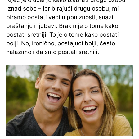
iznad sebe – jer birajući drugu osobu, mi
biramo postati veći u poniznosti, snazi,
praštanju i ljubavi. Brak nije o tome kako
postati sretniji. To je o tome kako postati
bolji. No, ironično, postajući bolji, često
nalazimo i da smo postali sretniji.