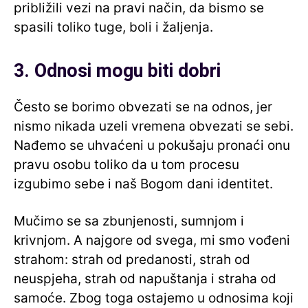
približili vezi na pravi način, da bismo se
spasili toliko tuge, boli i žaljenja.
3. Odnosi mogu biti dobri
Često se borimo obvezati se na odnos, jer
nismo nikada uzeli vremena obvezati se sebi.
Nađemo se uhvaćeni u pokušaju pronaći onu
pravu osobu toliko da u tom procesu
izgubimo sebe i naš Bogom dani identitet.
Mučimo se sa zbunjenosti, sumnjom i
krivnjom. A najgore od svega, mi smo vođeni
strahom: strah od predanosti, strah od
neuspjeha, strah od napuštanja i straha od
samoće. Zbog toga ostajemo u odnosima koji