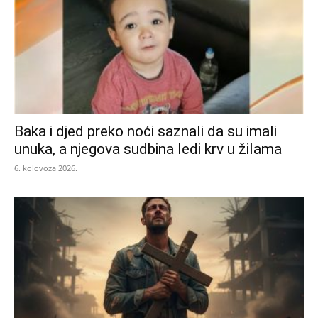
Baka i djed preko noći saznali da su imali
unuka, a njegova sudbina ledi krv u žilama
6. kolovoza 2026.