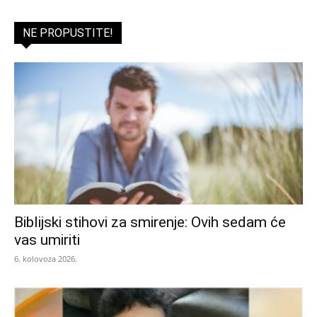
NE PROPUSTITE!
Biblijski stihovi za smirenje: Ovih sedam će
vas umiriti
6. kolovoza 2026.