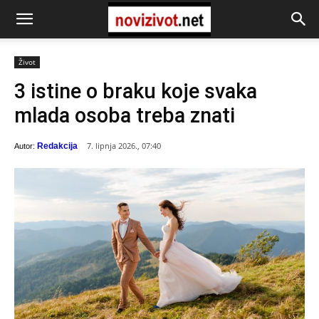
Život
3 istine o braku koje svaka
mlada osoba treba znati
7. lipnja 2026., 07:40
Redakcija
Autor: