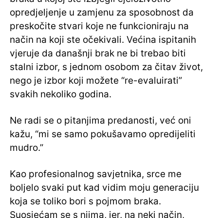
opredjeljenje u zamjenu za sposobnost da
preskočite stvari koje ne funkcioniraju na
način na koji ste očekivali. Većina ispitanih
vjeruje da današnji brak ne bi trebao biti
stalni izbor, s jednom osobom za čitav život,
nego je izbor koji možete “re-evaluirati”
svakih nekoliko godina.
Ne radi se o pitanjima predanosti, već oni
kažu, “mi se samo pokušavamo opredijeliti
mudro.”
Kao profesionalnog savjetnika, srce me
boljelo svaki put kad vidim moju generaciju
koja se toliko bori s pojmom braka.
Suosjećam se s njima, jer, na neki način,