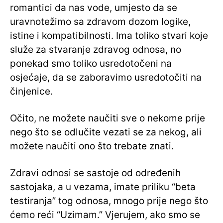
romantici da nas vode, umjesto da se
uravnotežimo sa zdravom dozom logike,
istine i kompatibilnosti. Ima toliko stvari koje
služe za stvaranje zdravog odnosa, no
ponekad smo toliko usredotočeni na
osjećaje, da se zaboravimo usredotočiti na
činjenice.
Očito, ne možete naučiti sve o nekome prije
nego što se odlučite vezati se za nekog, ali
možete naučiti ono što trebate znati.
Zdravi odnosi se sastoje od određenih
sastojaka, a u vezama, imate priliku “beta
testiranja” tog odnosa, mnogo prije nego što
ćemo reći “Uzimam.” Vjerujem, ako smo se