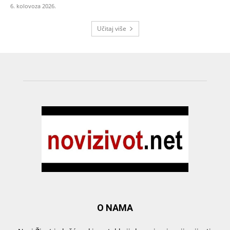
6. kolovoza 2026.
Učitaj više
O NAMA