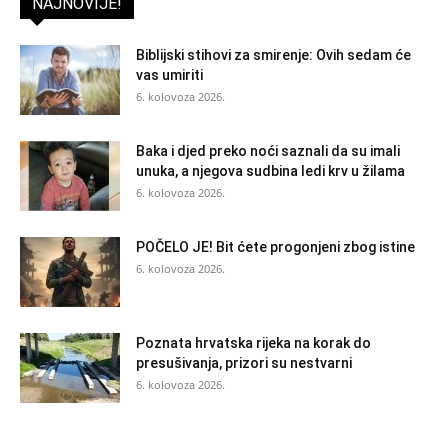
NAJNOVIJE!
Biblijski stihovi za smirenje: Ovih sedam će
vas umiriti
6. kolovoza 2026.
Baka i djed preko noći saznali da su imali
unuka, a njegova sudbina ledi krv u žilama
6. kolovoza 2026.
POČELO JE! Bit ćete progonjeni zbog istine
6. kolovoza 2026.
Poznata hrvatska rijeka na korak do
presušivanja, prizori su nestvarni
6. kolovoza 2026.