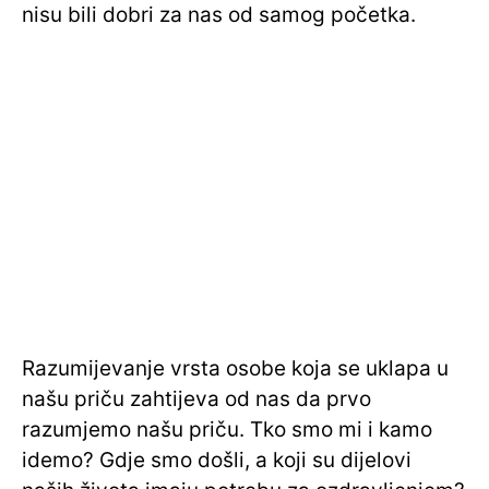
nisu bili dobri za nas od samog početka.
Razumijevanje vrsta osobe koja se uklapa u
našu priču zahtijeva od nas da prvo
razumjemo našu priču. Tko smo mi i kamo
idemo? Gdje smo došli, a koji su dijelovi