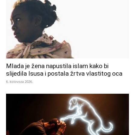
Mlada je žena napustila islam kako bi
slijedila Isusa i postala žrtva vlastitog oca
6. kolovoza 2026.