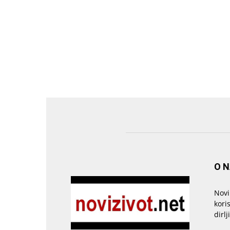
O 
Novi
kori
dirlj