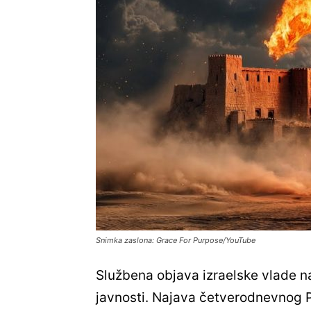
Snimka zaslona: Grace For Purpose/YouTube
Službena objava izraelske vlade n
javnosti. Najava četverodnevnog P