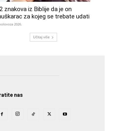
2 znakova iz Biblije da je on
uškarac za kojeg se trebate udati
 kolovoza 2026.
Učitaj više
ratite nas