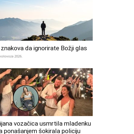
 znakova da ignorirate Božji glas
 kolovoza 2026.
ijana vozačica usmrtila mladenku
a ponašanjem šokirala policiju