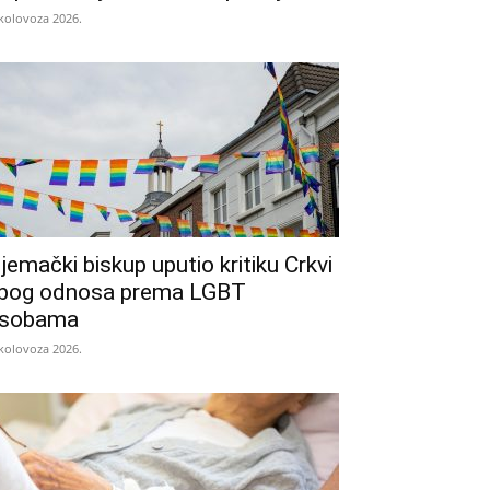
 kolovoza 2026.
jemački biskup uputio kritiku Crkvi
bog odnosa prema LGBT
sobama
 kolovoza 2026.