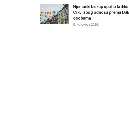
Njemački biskup uputio kritiku
Crkvi zbog odnosa prema LG
osobama
8. kolovoza 2026.