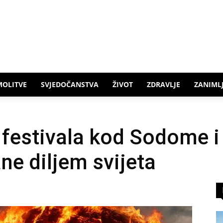
MOLITVE
SVJEDOČANSTVA
ŽIVOT
ZDRAVLJE
ZANIMLJ
a festivala kod Sodome 
ne diljem svijeta