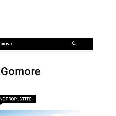
IVOSTI
i Gomore
NE PROPUSTITE!