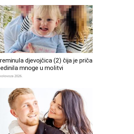
reminula djevojčica (2) čija je priča
jedinila mnoge u molitvi
 kolovoza 2026.