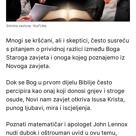
Snimka zaslona: YouTUbe
Mnogi se kršćani, ali i skeptici, često susreću
s pitanjem o prividnoj razlici između Boga
Staroga zavjeta i onoga kojeg poznajemo iz
Novoga zavjeta.
Dok se Bog u prvom dijelu Biblije često
percipira kao onaj koji donosi gnjev i stroge
osude, Novi nam zavjet otkriva Isusa Krista,
punog ljubavi, mira i iscjeljenja.
Poznati matematičar i apologet John Lennox
nudi dubok i oštrouman uvid u ovu temu,