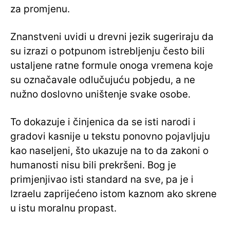
za promjenu.
Znanstveni uvidi u drevni jezik sugeriraju da
su izrazi o potpunom istrebljenju često bili
ustaljene ratne formule onoga vremena koje
su označavale odlučujuću pobjedu, a ne
nužno doslovno uništenje svake osobe.
To dokazuje i činjenica da se isti narodi i
gradovi kasnije u tekstu ponovno pojavljuju
kao naseljeni, što ukazuje na to da zakoni o
humanosti nisu bili prekršeni. Bog je
primjenjivao isti standard na sve, pa je i
Izraelu zaprijećeno istom kaznom ako skrene
u istu moralnu propast.