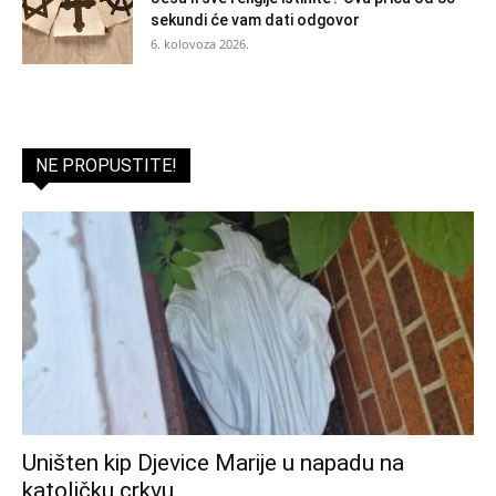
sekundi će vam dati odgovor
6. kolovoza 2026.
NE PROPUSTITE!
Uništen kip Djevice Marije u napadu na
katoličku crkvu