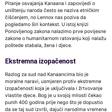
Pitanje osvajanja Kanaana i zapovijedi o
uništenju naroda često se naziva etničkim
čišćenjem, no Lennox nas poziva da
pogledamo širi kontekst. U istoj knjizi
Ponovljenog zakona nalazimo prve povijesne
zakone o humanitarnom ratovanju koji nalažu
poštede stabala, žena i djece.
Ekstremna izopačenost
Razlog za sud nad Kanaancima bio je
moralne naravi, usmjeren protiv ekstremne
izopačenosti koja je uključivala i žrtvovanje
vlastite djece. Bog je u svojoj milosti čekao
punih 400 godina prije nego što je dopustio
da se taj sud izvrši, dajući narodima vremena