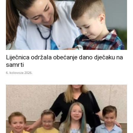
Liječnica održala obećanje dano dječaku na
samrti
6. kolovoza 2026.