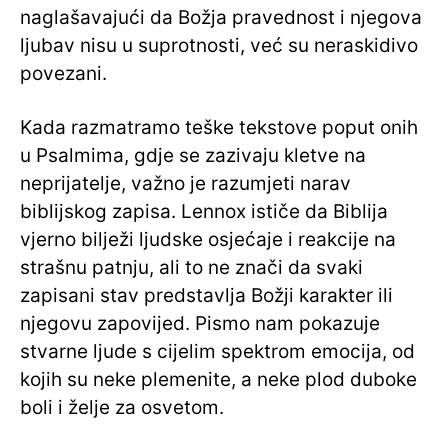
naglašavajući da Božja pravednost i njegova
ljubav nisu u suprotnosti, već su neraskidivo
povezani.
Kada razmatramo teške tekstove poput onih
u Psalmima, gdje se zazivaju kletve na
neprijatelje, važno je razumjeti narav
biblijskog zapisa. Lennox ističe da Biblija
vjerno bilježi ljudske osjećaje i reakcije na
strašnu patnju, ali to ne znači da svaki
zapisani stav predstavlja Božji karakter ili
njegovu zapovijed. Pismo nam pokazuje
stvarne ljude s cijelim spektrom emocija, od
kojih su neke plemenite, a neke plod duboke
boli i želje za osvetom.