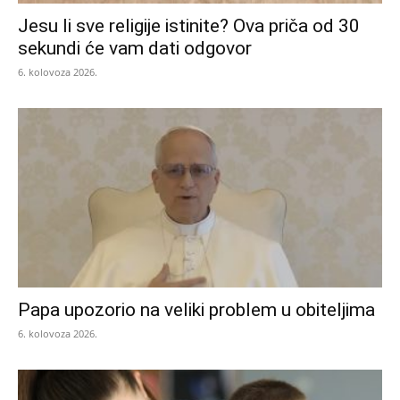
Jesu li sve religije istinite? Ova priča od 30
sekundi će vam dati odgovor
6. kolovoza 2026.
Papa upozorio na veliki problem u obiteljima
6. kolovoza 2026.