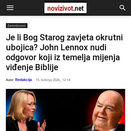
Zanimljivosti
Je li Bog Starog zavjeta okrutni
ubojica? John Lennox nudi
odgovor koji iz temelja mijenja
viđenje Biblije
15. svibnja 2026., 12:14
Redakcija
Autor: