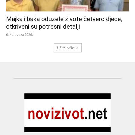
Majka i baka oduzele živote četvero djece,
otkriveni su potresni detalji
6. kolovoza 2026.
Učitaj više