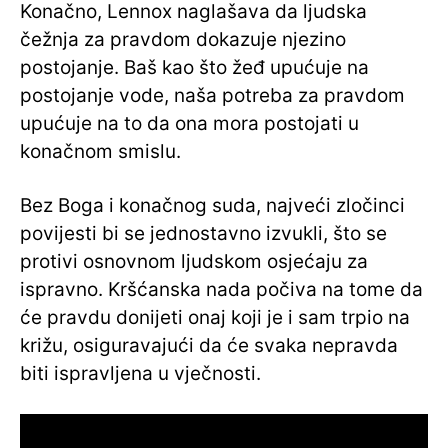
Konačno, Lennox naglašava da ljudska
čežnja za pravdom dokazuje njezino
postojanje. Baš kao što žeđ upućuje na
postojanje vode, naša potreba za pravdom
upućuje na to da ona mora postojati u
konačnom smislu.
Bez Boga i konačnog suda, najveći zločinci
povijesti bi se jednostavno izvukli, što se
protivi osnovnom ljudskom osjećaju za
ispravno. Kršćanska nada počiva na tome da
će pravdu donijeti onaj koji je i sam trpio na
križu, osiguravajući da će svaka nepravda
biti ispravljena u vječnosti.