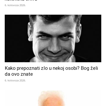
6. kolovoza 2026.
Kako prepoznati zlo u nekoj osobi? Bog želi
da ovo znate
6. kolovoza 2026.