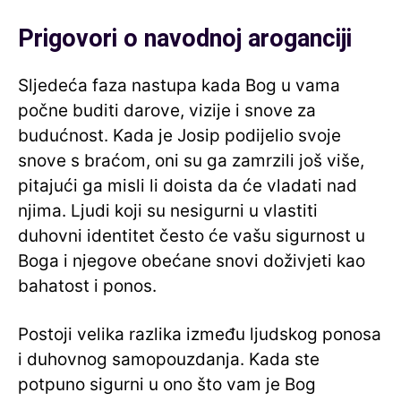
Prigovori o navodnoj aroganciji
Sljedeća faza nastupa kada Bog u vama
počne buditi darove, vizije i snove za
budućnost. Kada je Josip podijelio svoje
snove s braćom, oni su ga zamrzili još više,
pitajući ga misli li doista da će vladati nad
njima. Ljudi koji su nesigurni u vlastiti
duhovni identitet često će vašu sigurnost u
Boga i njegove obećane snovi doživjeti kao
bahatost i ponos.
Postoji velika razlika između ljudskog ponosa
i duhovnog samopouzdanja. Kada ste
potpuno sigurni u ono što vam je Bog