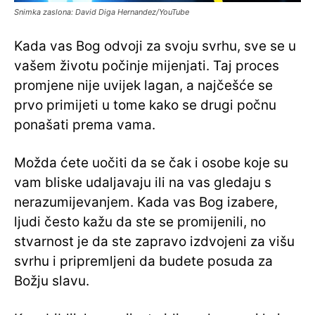
Snimka zaslona: David Diga Hernandez/YouTube
Kada vas Bog odvoji za svoju svrhu, sve se u
vašem životu počinje mijenjati. Taj proces
promjene nije uvijek lagan, a najčešće se
prvo primijeti u tome kako se drugi počnu
ponašati prema vama.
Možda ćete uočiti da se čak i osobe koje su
vam bliske udaljavaju ili na vas gledaju s
nerazumijevanjem. Kada vas Bog izabere,
ljudi često kažu da ste se promijenili, no
stvarnost je da ste zapravo izdvojeni za višu
svrhu i pripremljeni da budete posuda za
Božju slavu.