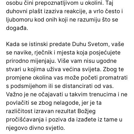
osobu čini prepoznatljivom u okolini. Taj
duhovni plašt izaziva reakcije, a vrlo često i
ljubomoru kod onih koji ne razumiju što se
događa.
Kada se istinski predate Duhu Svetom, vaše
se navike, rječnik i mjesta koja posjećujete
prirodno mijenjaju. Više vam nisu ugodne
stvari u kojima uživa većina svijeta. Zbog te
promjene okolina vas može početi promatrati
s podsmijehom ili se distancirati od vas.
Važno je ne očajavati u takvim trenucima i ne
povlačiti se zbog nelagode, jer je ta
različitost izravan rezultat Božjeg
pročišćavanja i poziva da izađete iz tame u
njegovo divno svjetlo.