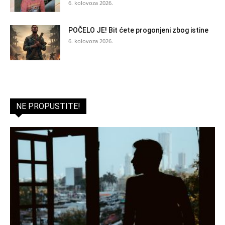
6. kolovoza 2026.
POČELO JE! Bit ćete progonjeni zbog istine
6. kolovoza 2026.
NE PROPUSTITE!