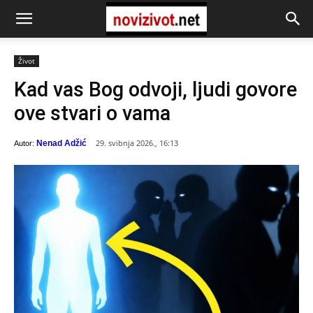
Život
Kad vas Bog odvoji, ljudi govore
ove stvari o vama
29. svibnja 2026., 16:13
Nenad Adžić
Autor: