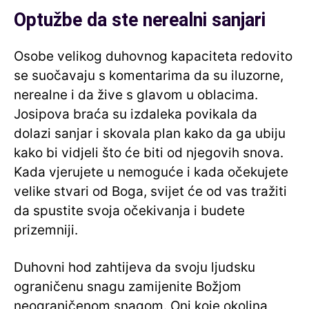
Optužbe da ste nerealni sanjari
Osobe velikog duhovnog kapaciteta redovito
se suočavaju s komentarima da su iluzorne,
nerealne i da žive s glavom u oblacima.
Josipova braća su izdaleka povikala da
dolazi sanjar i skovala plan kako da ga ubiju
kako bi vidjeli što će biti od njegovih snova.
Kada vjerujete u nemoguće i kada očekujete
velike stvari od Boga, svijet će od vas tražiti
da spustite svoja očekivanja i budete
prizemniji.
Duhovni hod zahtijeva da svoju ljudsku
ograničenu snagu zamijenite Božjom
neograničenom snagom. Oni koje okolina