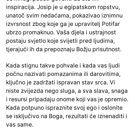
inspiracija. Josip je u egipatskom ropstvu,
unatoč svim nedaćama, pokazivao iznimnu
izvrsnost zbog koje ga je upravitelj Potifar
ubrzo promaknuo. Vaša djela i ustrajnost
postaju svjetlo koje svijetli pred ljudima,
tjerajući ih da prepoznaju Božju prisutnost.
Kada stignu takve pohvale i kada vas ljudi
počnu nazivati pomazanima ili darovitima,
ključno je zadržati ispravan stav srca. Vi
niste zvijezda nego sluga, a sva slava, snaga
i resursi pripadaju onome koji vas je opremio.
Kada potpuno ispraznite svoj ego i oslonite
se isključivo na Boga, rezultati će iznenaditi i
vas same.