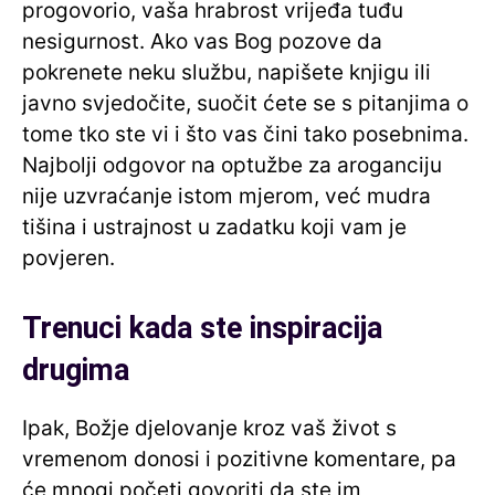
progovorio, vaša hrabrost vrijeđa tuđu
nesigurnost. Ako vas Bog pozove da
pokrenete neku službu, napišete knjigu ili
javno svjedočite, suočit ćete se s pitanjima o
tome tko ste vi i što vas čini tako posebnima.
Najbolji odgovor na optužbe za aroganciju
nije uzvraćanje istom mjerom, već mudra
tišina i ustrajnost u zadatku koji vam je
povjeren.
Trenuci kada ste inspiracija
drugima
Ipak, Božje djelovanje kroz vaš život s
vremenom donosi i pozitivne komentare, pa
će mnogi početi govoriti da ste im