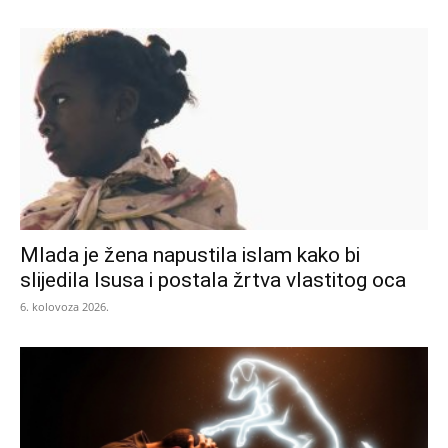
Mlada je žena napustila islam kako bi
slijedila Isusa i postala žrtva vlastitog oca
6. kolovoza 2026.