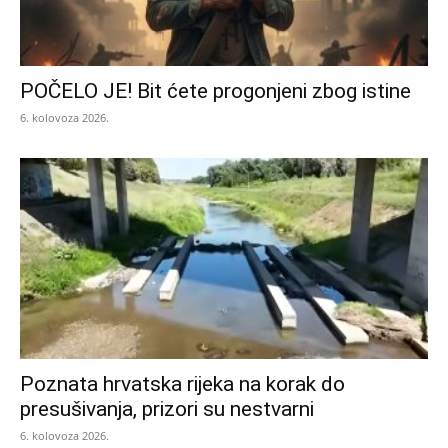
POČELO JE! Bit ćete progonjeni zbog istine
6. kolovoza 2026.
Poznata hrvatska rijeka na korak do
presušivanja, prizori su nestvarni
6. kolovoza 2026.