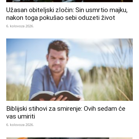
Užasan obiteljski zločin: Sin usmrtio majku,
nakon toga pokušao sebi oduzeti život
6. kolovoza 2026.
Biblijski stihovi za smirenje: Ovih sedam će
vas umiriti
6. kolovoza 2026.