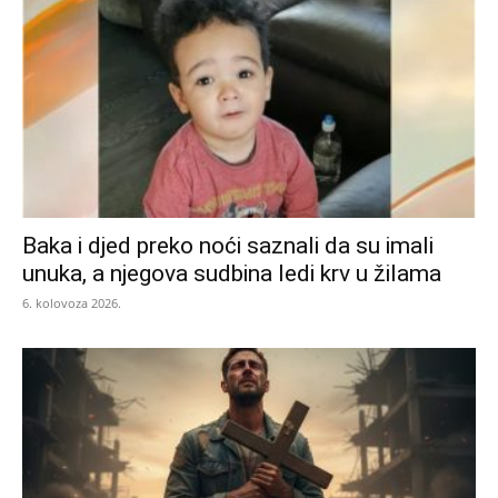
Baka i djed preko noći saznali da su imali
unuka, a njegova sudbina ledi krv u žilama
6. kolovoza 2026.