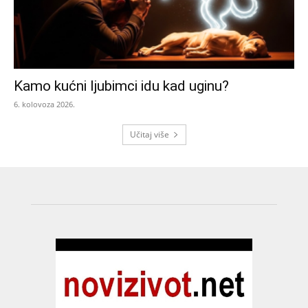
Kamo kućni ljubimci idu kad uginu?
6. kolovoza 2026.
Učitaj više