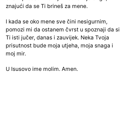
znajući da se Ti brineš za mene.
I kada se oko mene sve čini nesigurnim,
pomozi mi da ostanem čvrst u spoznaji da si
Ti isti jučer, danas i zauvijek. Neka Tvoja
prisutnost bude moja utjeha, moja snaga i
moj mir.
U Isusovo ime molim. Amen.