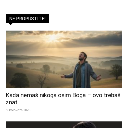
NE PROPUSTITE!
Kada nemaš nikoga osim Boga – ovo trebaš
znati
8. kolovoza 2026.