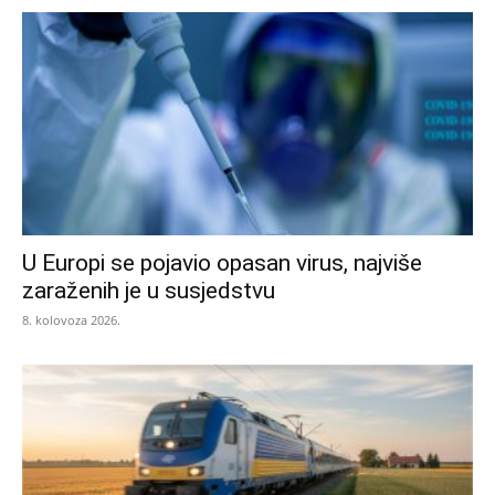
U Europi se pojavio opasan virus, najviše
zaraženih je u susjedstvu
8. kolovoza 2026.