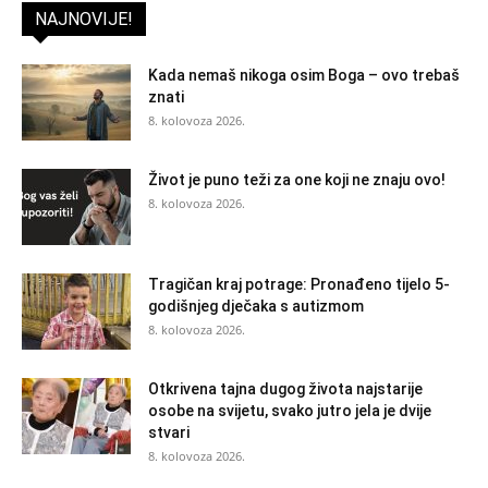
NAJNOVIJE!
Kada nemaš nikoga osim Boga – ovo trebaš
znati
8. kolovoza 2026.
Život je puno teži za one koji ne znaju ovo!
8. kolovoza 2026.
Tragičan kraj potrage: Pronađeno tijelo 5-
godišnjeg dječaka s autizmom
8. kolovoza 2026.
Otkrivena tajna dugog života najstarije
osobe na svijetu, svako jutro jela je dvije
stvari
8. kolovoza 2026.