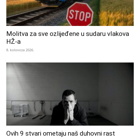
Molitva za sve ozlijeđene u sudaru vlakova
HŽ-a
8. kolovoza 2026.
Ovih 9 stvari ometaju naš duhovni rast