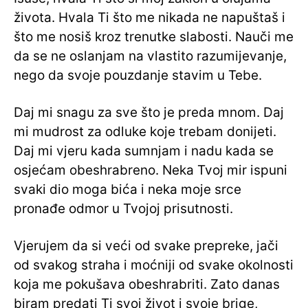
života. Hvala Ti što me nikada ne napuštaš i
što me nosiš kroz trenutke slabosti. Nauči me
da se ne oslanjam na vlastito razumijevanje,
nego da svoje pouzdanje stavim u Tebe.
Daj mi snagu za sve što je preda mnom. Daj
mi mudrost za odluke koje trebam donijeti.
Daj mi vjeru kada sumnjam i nadu kada se
osjećam obeshrabreno. Neka Tvoj mir ispuni
svaki dio moga bića i neka moje srce
pronađe odmor u Tvojoj prisutnosti.
Vjerujem da si veći od svake prepreke, jači
od svakog straha i moćniji od svake okolnosti
koja me pokušava obeshrabriti. Zato danas
biram predati Ti svoj život i svoje brige,