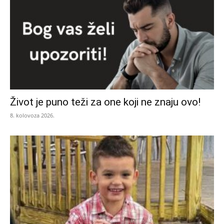
Život je puno teži za one koji ne znaju ovo!
8. kolovoza 2026.