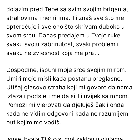
dolazim pred Tebe sa svim svojim brigama,
strahovima i nemirima. Ti znaš sve što me
opterećuje i sve ono što skrivam duboko u
svom srcu. Danas predajem u Tvoje ruke
svaku svoju zabrinutost, svaki problem i
svaku neizvjesnost koja me prati.
Gospodine, ispuni moje srce svojim mirom.
Umiri moje misli kada postanu preglasne.
Utišaj glasove straha koji mi govore da nema
izlaza i podsjeti me da si Ti uvijek sa mnom.
Pomozi mi vjerovati da djeluješ čak i onda
kada ne vidim odgovor i kada ne razumijem
put kojim me vodiš.
Isuse, hvala Ti što si moj zaklon u olujama