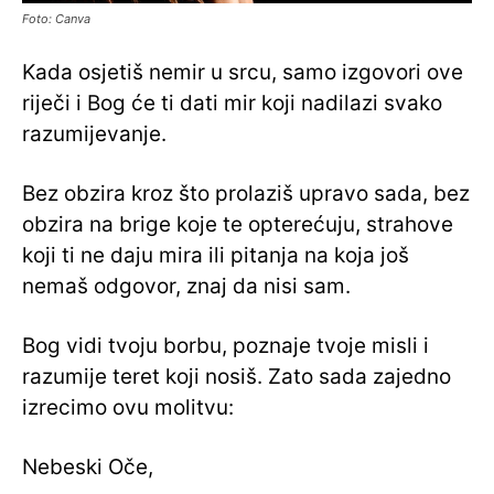
Foto: Canva
Kada osjetiš nemir u srcu, samo izgovori ove
riječi i Bog će ti dati mir koji nadilazi svako
razumijevanje.
Bez obzira kroz što prolaziš upravo sada, bez
obzira na brige koje te opterećuju, strahove
koji ti ne daju mira ili pitanja na koja još
nemaš odgovor, znaj da nisi sam.
Bog vidi tvoju borbu, poznaje tvoje misli i
razumije teret koji nosiš. Zato sada zajedno
izrecimo ovu molitvu:
Nebeski Oče,