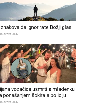
 znakova da ignorirate Božji glas
 kolovoza 2026.
ijana vozačica usmrtila mladenku
a ponašanjem šokirala policiju
 kolovoza 2026.