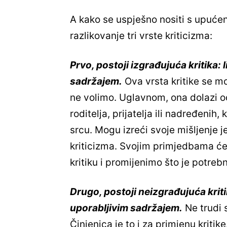
A kako se uspješno nositi s upuć
razlikovanje tri vrste kriticizma:
Prvo, postoji izgrađujuća kritika: 
sadržajem.
Ova vrsta kritike se mo
ne volimo. Uglavnom, ona dolazi o
roditelja, prijatelja ili nadređenih
srcu. Mogu izreći svoje mišljenje 
kriticizma. Svojim primjedbama će 
kritiku i promijenimo što je potreb
Drugo, postoji neizgrađujuća kriti
uporabljivim sadržajem.
Ne trudi 
Činjenica je to i za primjenu kritik