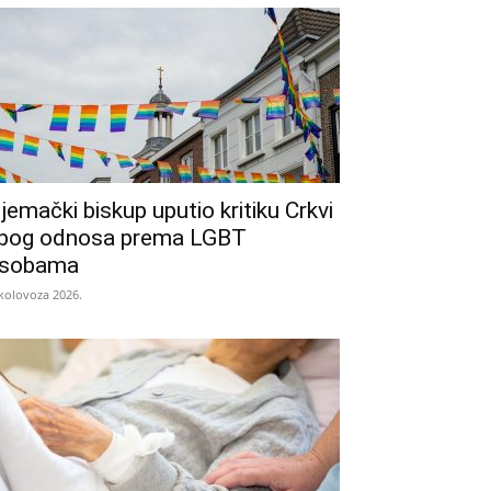
jemački biskup uputio kritiku Crkvi
bog odnosa prema LGBT
sobama
 kolovoza 2026.