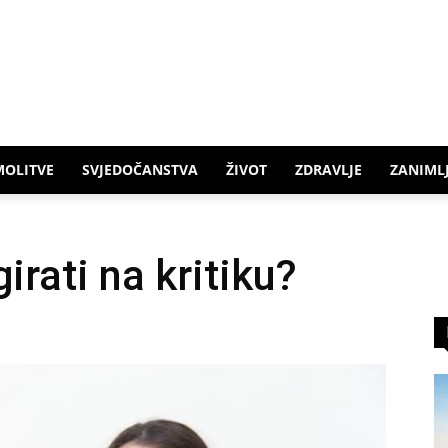
MOLITVE
SVJEDOČANSTVA
ŽIVOT
ZDRAVLJE
ZANIMLJ
rati na kritiku?