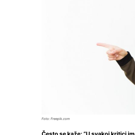
Foto: Freepik.com
Često se kaže: “U svakoj kritici i