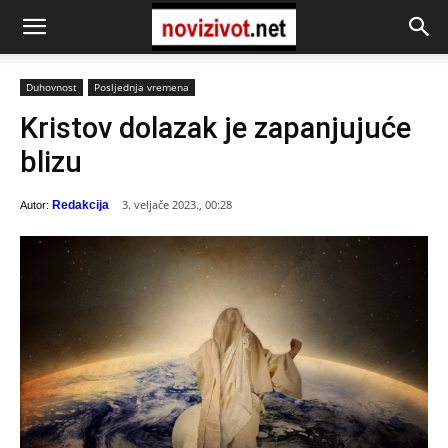
Duhovnost
Posljednja vremena
Kristov dolazak je zapanjujuće
blizu
3. veljače 2023., 00:28
Redakcija
Autor: