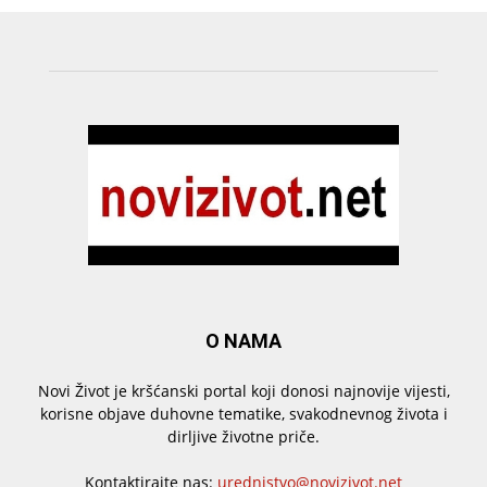
O NAMA
Novi Život je kršćanski portal koji donosi najnovije vijesti,
korisne objave duhovne tematike, svakodnevnog života i
dirljive životne priče.
Kontaktirajte nas:
urednistvo@novizivot.net