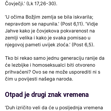
Čovječji.’ (Lk 17,26-30).
’U očima Božjim zemlja se bila iskvarila;
nepravdom se napunila.’ (Post 6,11). ’Vidje
Jahve kako je čovjekova pokvarenost na
zemlji velika i kako je svaka pomisao u
njegovoj pameti uvijek zloća.’ (Post 6,5).
Tko bi rekao samo jednu generaciju ranije da
će lezbijke i homoseksualci biti otvoreno
prihvaćeni? Ovo se ne može usporediti ni s
čim u povijesti našega naroda.
Otpad je drugi znak vremena
’Duh izričito veli da će u posljednja vremena