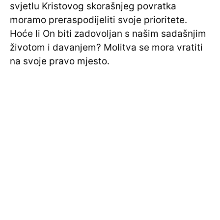
svjetlu Kristovog skorašnjeg povratka
moramo preraspodijeliti svoje prioritete.
Hoće li On biti zadovoljan s našim sadašnjim
životom i davanjem? Molitva se mora vratiti
na svoje pravo mjesto.