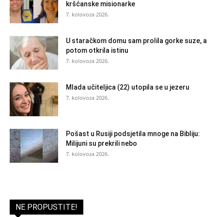
kršćanske misionarke
7. kolovoza 2026.
U staračkom domu sam prolila gorke suze, a
potom otkrila istinu
7. kolovoza 2026.
Mlada učiteljica (22) utopila se u jezeru
7. kolovoza 2026.
Pošast u Rusiji podsjetila mnoge na Bibliju:
Milijuni su prekrili nebo
7. kolovoza 2026.
NE PROPUSTITE!