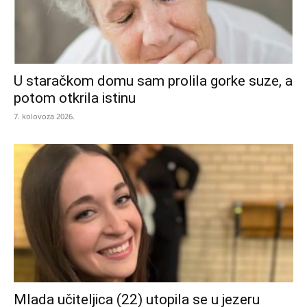
U staračkom domu sam prolila gorke suze, a
potom otkrila istinu
7. kolovoza 2026.
Mlada učiteljica (22) utopila se u jezeru