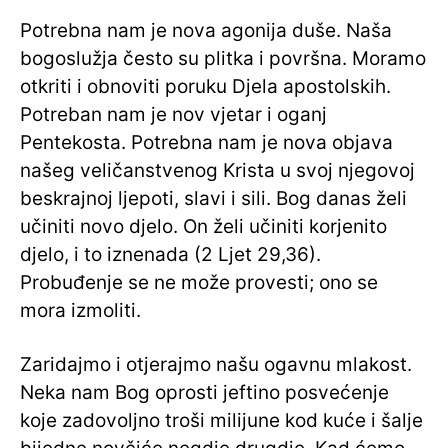
Potrebna nam je nova agonija duše. Naša
bogoslužja često su plitka i površna. Moramo
otkriti i obnoviti poruku Djela apostolskih.
Potreban nam je nov vjetar i oganj
Pentekosta. Potrebna nam je nova objava
našeg veličanstvenog Krista u svoj njegovoj
beskrajnoj ljepoti, slavi i sili. Bog danas želi
učiniti novo djelo. On želi učiniti korjenito
djelo, i to iznenada (2 Ljet 29,36).
Probuđenje se ne može provesti; ono se
mora izmoliti.
Zaridajmo i otjerajmo našu ogavnu mlakost.
Neka nam Bog oprosti jeftino posvećenje
koje zadovoljno troši milijune kod kuće i šalje