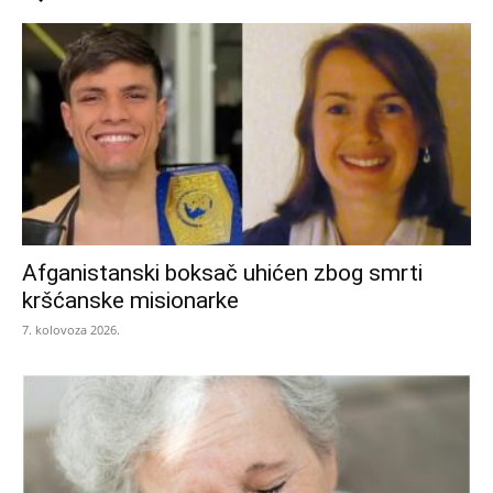
Afganistanski boksač uhićen zbog smrti
kršćanske misionarke
7. kolovoza 2026.