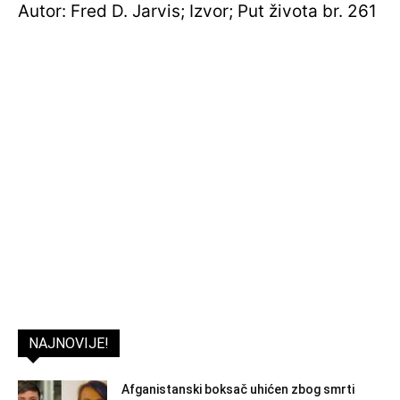
Autor: Fred D. Jarvis; Izvor; Put života br. 261
NAJNOVIJE!
Afganistanski boksač uhićen zbog smrti