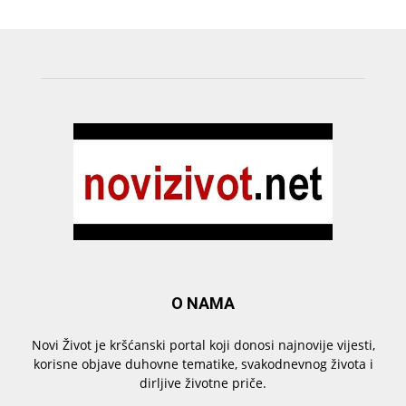
O NAMA
Novi Život je kršćanski portal koji donosi najnovije vijesti,
korisne objave duhovne tematike, svakodnevnog života i
dirljive životne priče.