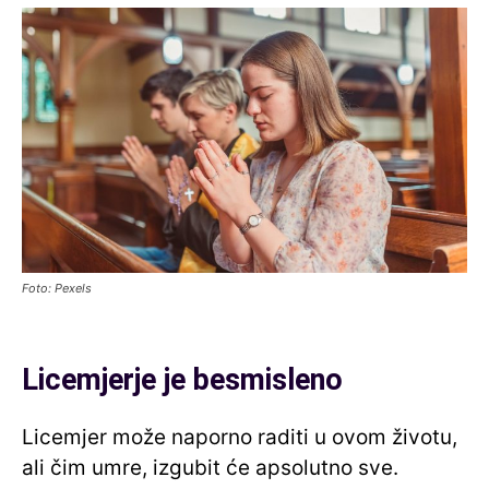
Foto: Pexels
Licemjerje je besmisleno
Licemjer može naporno raditi u ovom životu,
ali čim umre, izgubit će apsolutno sve.