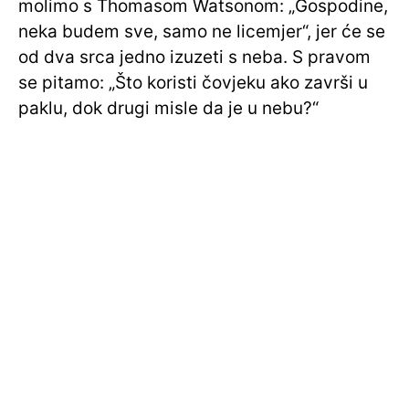
molimo s Thomasom Watsonom: „Gospodine,
neka budem sve, samo ne licemjer“, jer će se
od dva srca jedno izuzeti s neba. S pravom
se pitamo: „Što koristi čovjeku ako završi u
paklu, dok drugi misle da je u nebu?“