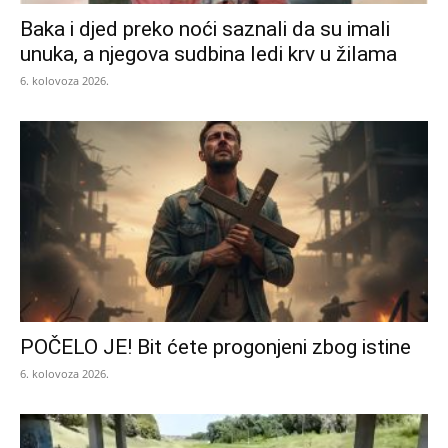
Baka i djed preko noći saznali da su imali
unuka, a njegova sudbina ledi krv u žilama
6. kolovoza 2026.
POČELO JE! Bit ćete progonjeni zbog istine
6. kolovoza 2026.