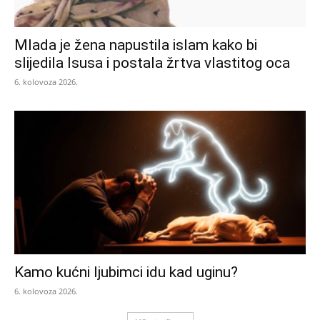
Mlada je žena napustila islam kako bi
slijedila Isusa i postala žrtva vlastitog oca
6. kolovoza 2026.
Kamo kućni ljubimci idu kad uginu?
6. kolovoza 2026.