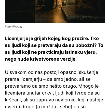
Foto: Pixabay
Licemjerje je grijeh kojeg Bog prezire.
Tko
su ljudi koji se pretvaraju da su pobožni? To
su ljudi koji ne prakticiraju istinsku vjeru,
nego nude krivotvorene verzije.
U svakom od nas postoji opasno iskušenje
prema licemjerju – da smo jedno, ali se
pretvaramo da smo nešto drugo. Mnogo je
licemjera unutar crkvi, ljudi koji tvrde da su
kršćani, ali su zapravo nevjernici koji nastoje
uvjeriti druge (a možda i sebe) da su