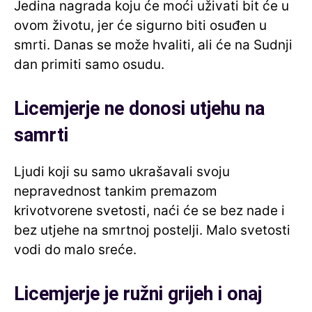
Jedina nagrada koju će moći uživati ​​bit će u
ovom životu, jer će sigurno biti osuđen u
smrti. Danas se može hvaliti, ali će na Sudnji
dan primiti samo osudu.
Licemjerje ne donosi utjehu na
samrti
Ljudi koji su samo ukrašavali svoju
nepravednost tankim premazom
krivotvorene svetosti, naći će se bez nade i
bez utjehe na smrtnoj postelji. Malo svetosti
vodi do malo sreće.
Licemjerje je ružni grijeh i onaj