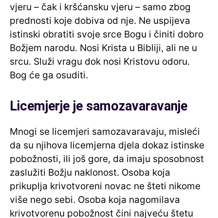
vjeru – čak i kršćansku vjeru – samo zbog
prednosti koje dobiva od nje. Ne uspijeva
istinski obratiti svoje srce Bogu i činiti dobro
Božjem narodu. Nosi Krista u Bibliji, ali ne u
srcu. Služi vragu dok nosi Kristovu odoru.
Bog će ga osuditi.
Licemjerje je samozavaravanje
Mnogi se licemjeri samozavaravaju, misleći
da su njihova licemjerna djela dokaz istinske
pobožnosti, ili još gore, da imaju sposobnost
zaslužiti Božju naklonost. Osoba koja
prikuplja krivotvoreni novac ne šteti nikome
više nego sebi. Osoba koja nagomilava
krivotvorenu pobožnost čini najveću štetu