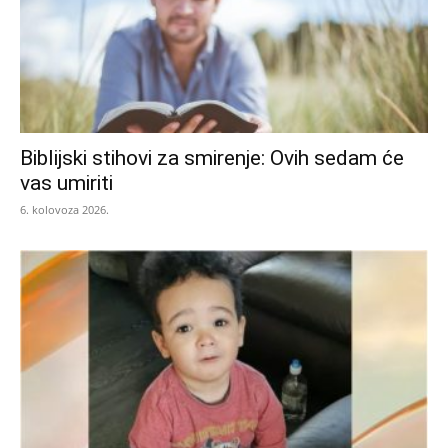
Biblijski stihovi za smirenje: Ovih sedam će
vas umiriti
6. kolovoza 2026.