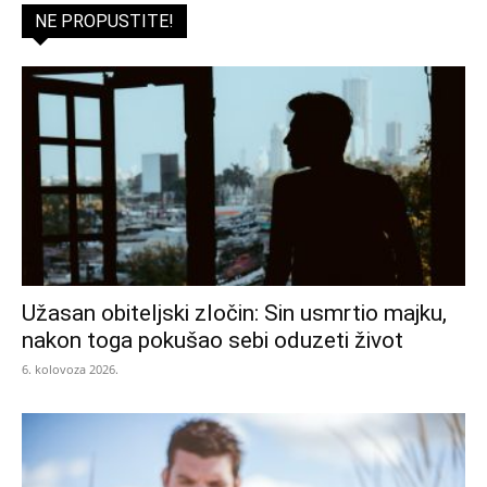
NE PROPUSTITE!
Užasan obiteljski zločin: Sin usmrtio majku,
nakon toga pokušao sebi oduzeti život
6. kolovoza 2026.