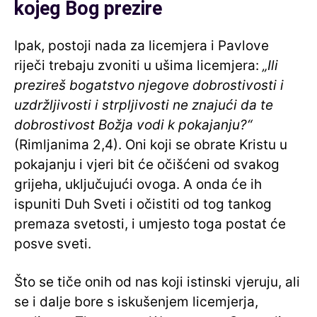
kojeg Bog prezire
Ipak, postoji nada za licemjera i Pavlove
riječi trebaju zvoniti u ušima licemjera:
„Ili
prezireš bogatstvo njegove dobrostivosti i
uzdržljivosti i strpljivosti ne znajući da te
dobrostivost Božja vodi k pokajanju?“
(Rimljanima 2,4). Oni koji se obrate Kristu u
pokajanju i vjeri bit će očišćeni od svakog
grijeha, uključujući ovoga. A onda će ih
ispuniti Duh Sveti i očistiti od tog tankog
premaza svetosti, i umjesto toga postat će
posve sveti.
Što se tiče onih od nas koji istinski vjeruju, ali
se i dalje bore s iskušenjem licemjerja,