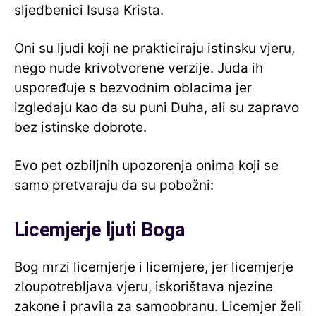
sljedbenici Isusa Krista.
Oni su ljudi koji ne prakticiraju istinsku vjeru,
nego nude krivotvorene verzije. Juda ih
uspoređuje s bezvodnim oblacima jer
izgledaju kao da su puni Duha, ali su zapravo
bez istinske dobrote.
Evo pet ozbiljnih upozorenja onima koji se
samo pretvaraju da su pobožni:
Licemjerje ljuti Boga
Bog mrzi licemjerje i licemjere, jer licemjerje
zloupotrebljava vjeru, iskorištava njezine
zakone i pravila za samoobranu. Licemjer želi