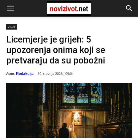
Život
Licemjerje je grijeh: 5
upozorenja onima koji se
pretvaraju da su pobožni
10. travnja 2026., 09:04
Redakcija
Autor: