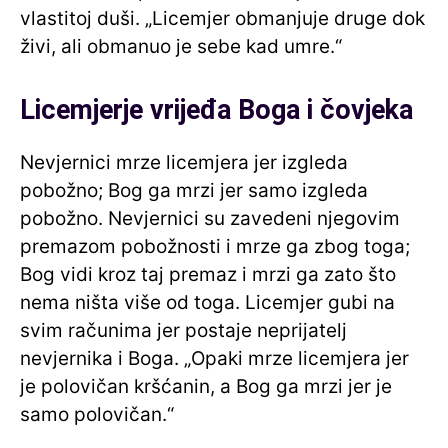
vlastitoj duši. „Licemjer obmanjuje druge dok
živi, ​​ali obmanuo je sebe kad umre.“
Licemjerje vrijeđa Boga i čovjeka
Nevjernici mrze licemjera jer izgleda
pobožno; Bog ga mrzi jer samo izgleda
pobožno. Nevjernici su zavedeni njegovim
premazom pobožnosti i mrze ga zbog toga;
Bog vidi kroz taj premaz i mrzi ga zato što
nema ništa više od toga. Licemjer gubi na
svim računima jer postaje neprijatelj
nevjernika i Boga. „Opaki mrze licemjera jer
je polovičan kršćanin, a Bog ga mrzi jer je
samo polovičan.“