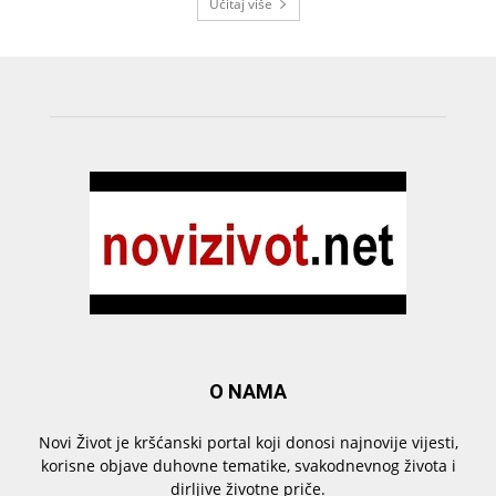
Učitaj više
O NAMA
Novi Život je kršćanski portal koji donosi najnovije vijesti,
korisne objave duhovne tematike, svakodnevnog života i
dirljive životne priče.