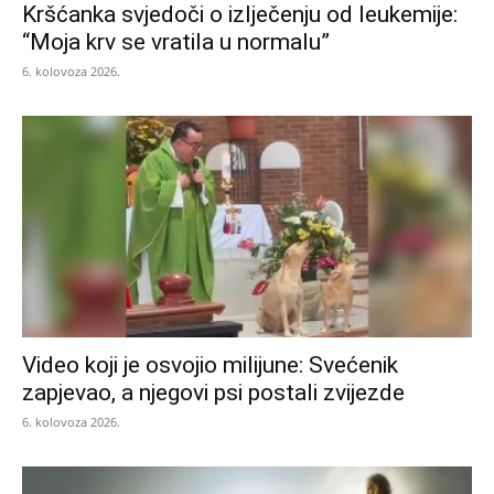
Kršćanka svjedoči o izlječenju od leukemije:
“Moja krv se vratila u normalu”
6. kolovoza 2026.
Video koji je osvojio milijune: Svećenik
zapjevao, a njegovi psi postali zvijezde
6. kolovoza 2026.