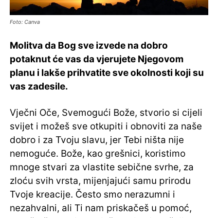
Foto: Canva
Molitva da Bog sve izvede na dobro
potaknut će vas da vjerujete Njegovom
planu i lakše prihvatite sve okolnosti koji su
vas zadesile.
Vječni Oče, Svemogući Bože, stvorio si cijeli
svijet i možeš sve otkupiti i obnoviti za naše
dobro i za Tvoju slavu, jer Tebi ništa nije
nemoguće. Bože, kao grešnici, koristimo
mnoge stvari za vlastite sebične svrhe, za
zloću svih vrsta, mijenjajući samu prirodu
Tvoje kreacije. Često smo nerazumni i
nezahvalni, ali Ti nam priskačeš u pomoć,