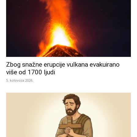
Zbog snažne erupcije vulkana evakuirano
više od 1700 ljudi
5. kolovoza 2026.