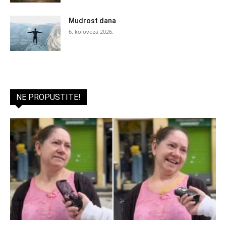
Mudrost dana
6. kolovoza 2026.
NE PROPUSTITE!