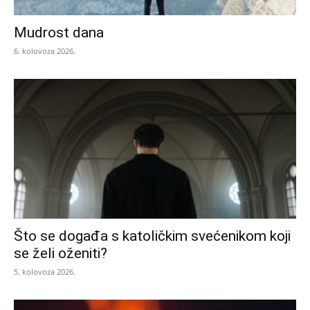
Mudrost dana
6. kolovoza 2026.
Što se događa s katoličkim svećenikom koji
se želi oženiti?
5. kolovoza 2026.