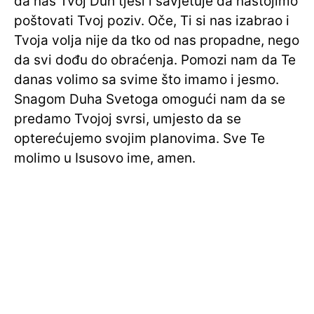
da nas Tvoj Duh tješi i savjetuje da nastojimo
poštovati Tvoj poziv. Oče, Ti si nas izabrao i
Tvoja volja nije da tko od nas propadne, nego
da svi dođu do obraćenja. Pomozi nam da Te
danas volimo sa svime što imamo i jesmo.
Snagom Duha Svetoga omogući nam da se
predamo Tvojoj svrsi, umjesto da se
opterećujemo svojim planovima. Sve Te
molimo u Isusovo ime, amen.