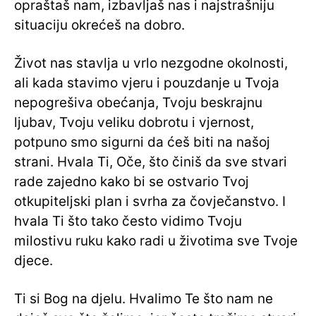
opraštaš nam, izbavljaš nas i najstrašniju
situaciju okrećeš na dobro.
Život nas stavlja u vrlo nezgodne okolnosti,
ali kada stavimo vjeru i pouzdanje u Tvoja
nepogrešiva ​​obećanja, Tvoju beskrajnu
ljubav, Tvoju veliku dobrotu i vjernost,
potpuno smo sigurni da ćeš biti na našoj
strani. Hvala Ti, Oče, što činiš da sve stvari
rade zajedno kako bi se ostvario Tvoj
otkupiteljski plan i svrha za čovječanstvo. I
hvala Ti što tako često vidimo Tvoju
milostivu ruku kako radi u životima sve Tvoje
djece.
Ti si Bog na djelu. Hvalimo Te što nam ne