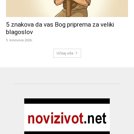
5 znakova da vas Bog priprema za veliki
blagoslov
5. kolovoza 2026.
Učitaj više