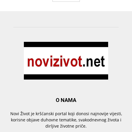
O NAMA
Novi Život je kršćanski portal koji donosi najnovije vijesti,
korisne objave duhovne tematike, svakodnevnog života i
dirljive životne priče.