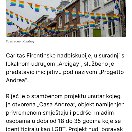
Ilustracija: Pixabay
Caritas Firentinske nadbiskupije, u suradnji s
lokalnom udrugom „Arcigay”, službeno je
predstavio inicijativu pod nazivom „Progetto
Andrea”.
Riječ je o stambenom projektu unutar kojeg
je otvorena „Casa Andrea”, objekt namijenjen
privremenom smještaju i podršci mladim
osobama u dobi od 18 do 35 godina koje se
identificiraju kao LGBT. Projekt nudi boravak