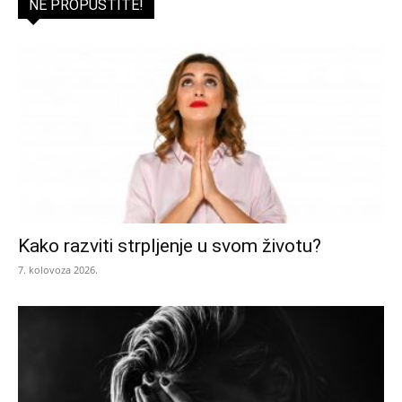
NE PROPUSTITE!
Kako razviti strpljenje u svom životu?
7. kolovoza 2026.