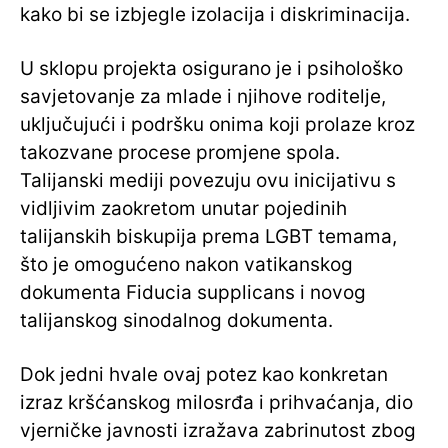
kako bi se izbjegle izolacija i diskriminacija.
U sklopu projekta osigurano je i psihološko
savjetovanje za mlade i njihove roditelje,
uključujući i podršku onima koji prolaze kroz
takozvane procese promjene spola.
Talijanski mediji povezuju ovu inicijativu s
vidljivim zaokretom unutar pojedinih
talijanskih biskupija prema LGBT temama,
što je omogućeno nakon vatikanskog
dokumenta Fiducia supplicans i novog
talijanskog sinodalnog dokumenta.
Dok jedni hvale ovaj potez kao konkretan
izraz kršćanskog milosrđa i prihvaćanja, dio
vjerničke javnosti izražava zabrinutost zbog