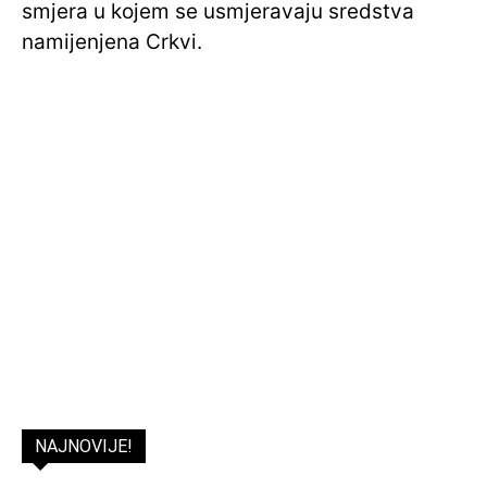
smjera u kojem se usmjeravaju sredstva
namijenjena Crkvi.
NAJNOVIJE!