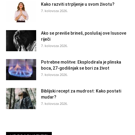
Kako razviti strpljenje u svom životu?
7. kolovoza 2026.
Ako se previše brineš, poslušaj ove Isusove
riječi
7. kolovoza 2026.
Potrebne molitve: Eksplodirala je plinska
boca, 27-godišnjak se bori za život
7. kolovoza 2026.
Biblijski recept za mudrost: Kako postati
mudar?
7. kolovoza 2026.