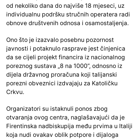
od nekoliko dana do najviše 18 mjeseci, uz
individualnu podršku stručnih operatera radi
obnove društvenih odnosa i osamostaljenja.
Ono što je izazvalo posebnu pozornost
javnosti i potaknulo rasprave jest činjenica
da se cijeli projekt financira iz nacionalnog
poreznog sustava „8 na 1000”, odnosno iz
dijela državnog proračuna koji talijanski
porezni obveznici izdvajaju za Katoličku
Crkvu.
Organizatori su istaknuli ponos zbog
otvaranja ovog centra, naglašavajući da je
Firentinska nadbiskupija među prvima u Italiji
koja nudi ovakav oblik potpore i dijaloga