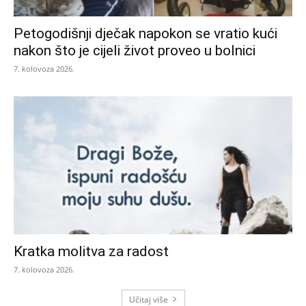
Petogodišnji dječak napokon se vratio kući
nakon što je cijeli život proveo u bolnici
7. kolovoza 2026.
Kratka molitva za radost
7. kolovoza 2026.
Učitaj više