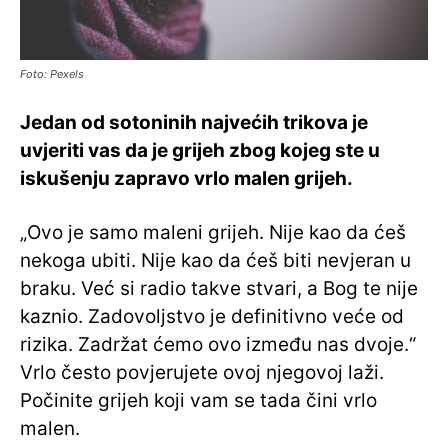
Foto: Pexels
Jedan od sotoninih najvećih trikova je
uvjeriti vas da je grijeh zbog kojeg ste u
iskušenju zapravo vrlo malen grijeh.
„Ovo je samo maleni grijeh. Nije kao da ćeš
nekoga ubiti. Nije kao da ćeš biti nevjeran u
braku. Već si radio takve stvari, a Bog te nije
kaznio. Zadovoljstvo je definitivno veće od
rizika. Zadržat ćemo ovo između nas dvoje.“
Vrlo često povjerujete ovoj njegovoj laži.
Počinite grijeh koji vam se tada čini vrlo
malen.