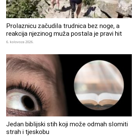
Prolaznicu začudila trudnica bez noge, a
reakcija njezinog muža postala je pravi hit
6. kolovoza 2026.
Jedan biblijski stih koji može odmah slomiti
strah i tjeskobu