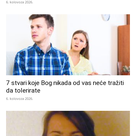
6. kolovoza 2026.
7 stvari koje Bog nikada od vas neće tražiti
da tolerirate
6. kolovoza 2026.