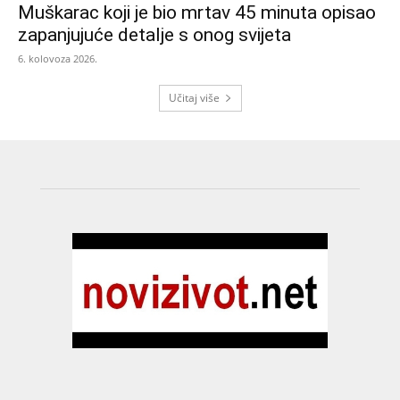
Muškarac koji je bio mrtav 45 minuta opisao
zapanjujuće detalje s onog svijeta
6. kolovoza 2026.
Učitaj više