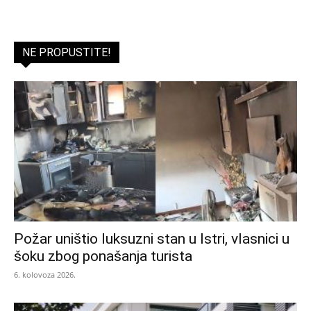
NE PROPUSTITE!
Požar uništio luksuzni stan u Istri, vlasnici u
šoku zbog ponašanja turista
6. kolovoza 2026.