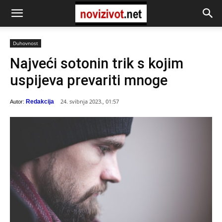
Duhovnost
Najveći sotonin trik s kojim
uspijeva prevariti mnoge
24. svibnja 2023., 01:57
Redakcija
Autor: