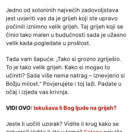
Jedno od sotoninih najvećih zadovoljstava
jest uvjeriti vas da je grijeh koji ste upravo
počinili iznimno velik grijeh. Taj grijeh koji se
činio tako malen u budućnosti sada je užasno
velik kada pogledate u prošlost.
Tada vam šapuće: „Tako si grozno zgriješio.
To je tako velik grijeh. Kako si mogao to
učiniti? Sada više nema natrag – iznevjerio si
Božju milost.“ Povjerujete i toj laži. Padate u
očaj i izjeda vas krivnja.
VIDI OVO:
Iskušava li Bog ljude na grijeh?
Jeste li uočili uzorak? Vidite li krug kako se