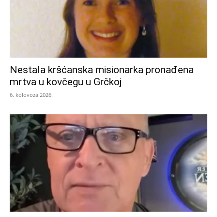
Nestala kršćanska misionarka pronađena
mrtva u kovčegu u Grčkoj
6. kolovoza 2026.