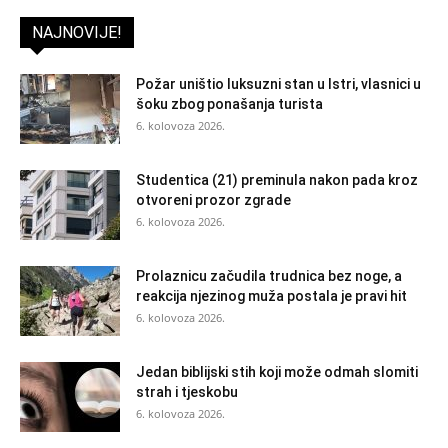
NAJNOVIJE!
Požar uništio luksuzni stan u Istri, vlasnici u
šoku zbog ponašanja turista
6. kolovoza 2026.
Studentica (21) preminula nakon pada kroz
otvoreni prozor zgrade
6. kolovoza 2026.
Prolaznicu začudila trudnica bez noge, a
reakcija njezinog muža postala je pravi hit
6. kolovoza 2026.
Jedan biblijski stih koji može odmah slomiti
strah i tjeskobu
6. kolovoza 2026.