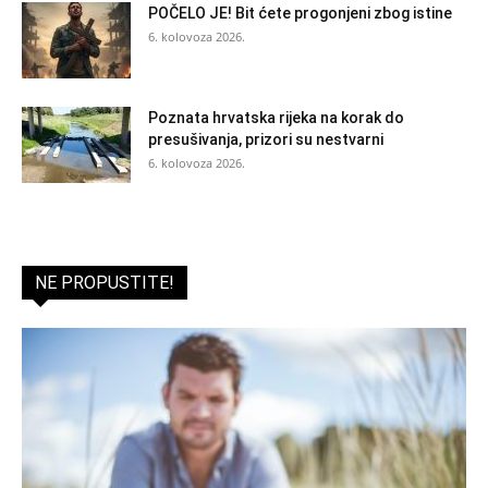
POČELO JE! Bit ćete progonjeni zbog istine
6. kolovoza 2026.
Poznata hrvatska rijeka na korak do
presušivanja, prizori su nestvarni
6. kolovoza 2026.
NE PROPUSTITE!