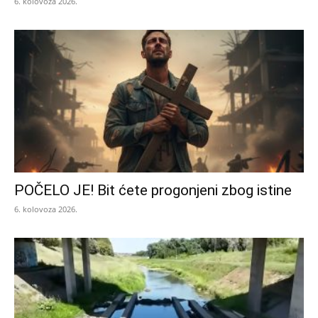
6. kolovoza 2026.
POČELO JE! Bit ćete progonjeni zbog istine
6. kolovoza 2026.