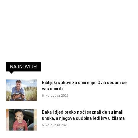
NAJNOVIJE!
Biblijski stihovi za smirenje: Ovih sedam će
vas umiriti
6. kolovoza 2026.
Baka i djed preko noći saznali da su imali
unuka, a njegova sudbina ledi krv u žilama
6. kolovoza 2026.