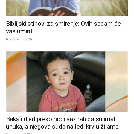
Biblijski stihovi za smirenje: Ovih sedam će
vas umiriti
6. kolovoza 2026.
Baka i djed preko noći saznali da su imali
unuka, a njegova sudbina ledi krv u žilama