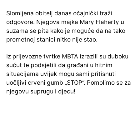
Slomljena obitelj danas očajnički traži
odgovore. Njegova majka Mary Flaherty u
suzama se pita kako je moguće da na tako
prometnoj stanici nitko nije stao.
Iz prijevozne tvrtke MBTA izrazili su duboku
sućut te podsjetili da građani u hitnim
situacijama uvijek mogu sami pritisnuti
uočljivi crveni gumb „STOP“. Pomolimo se za
njegovu suprugu i djecu!