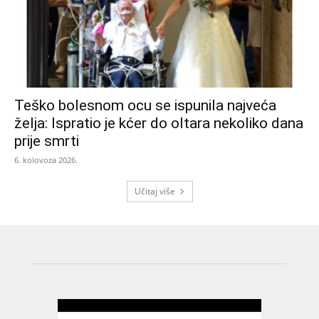
Teško bolesnom ocu se ispunila najveća
želja: Ispratio je kćer do oltara nekoliko dana
prije smrti
6. kolovoza 2026.
Učitaj više