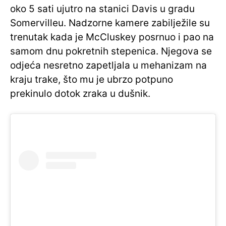
oko 5 sati ujutro na stanici Davis u gradu
Somervilleu. Nadzorne kamere zabilježile su
trenutak kada je McCluskey posrnuo i pao na
samom dnu pokretnih stepenica. Njegova se
odjeća nesretno zapetljala u mehanizam na
kraju trake, što mu je ubrzo potpuno
prekinulo dotok zraka u dušnik.