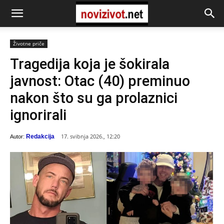
Životne priče
Tragedija koja je šokirala
javnost: Otac (40) preminuo
nakon što su ga prolaznici
ignorirali
17. svibnja 2026., 12:20
Redakcija
Autor: