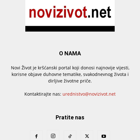
O NAMA
Novi Život je kršćanski portal koji donosi najnovije vijesti,
korisne objave duhovne tematike, svakodnevnog života i
dirljive životne priče.
Kontaktirajte nas:
urednistvo@novizivot.net
Pratite nas