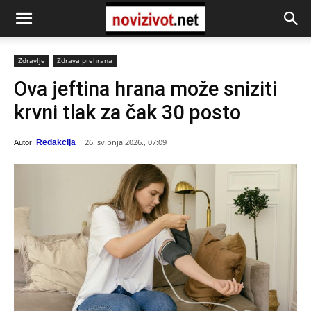
Zdravlje
Zdrava prehrana
Ova jeftina hrana može sniziti
krvni tlak za čak 30 posto
26. svibnja 2026., 07:09
Redakcija
Autor: