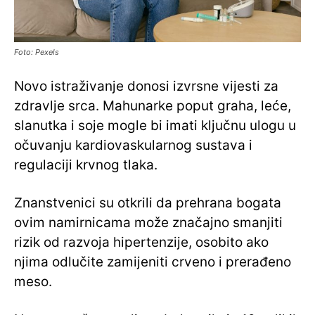
Foto: Pexels
Novo istraživanje donosi izvrsne vijesti za
zdravlje srca. Mahunarke poput graha, leće,
slanutka i soje mogle bi imati ključnu ulogu u
očuvanju kardiovaskularnog sustava i
regulaciji krvnog tlaka.
Znanstvenici su otkrili da prehrana bogata
ovim namirnicama može značajno smanjiti
rizik od razvoja hipertenzije, osobito ako
njima odlučite zamijeniti crveno i prerađeno
meso.