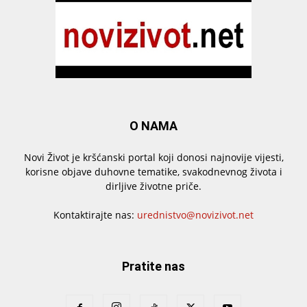
O NAMA
Novi Život je kršćanski portal koji donosi najnovije vijesti,
korisne objave duhovne tematike, svakodnevnog života i
dirljive životne priče.
Kontaktirajte nas:
urednistvo@novizivot.net
Pratite nas