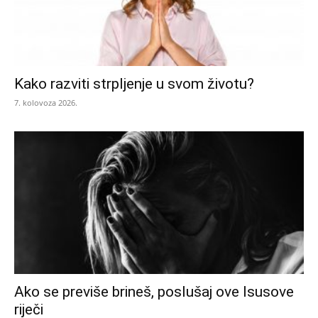
Kako razviti strpljenje u svom životu?
7. kolovoza 2026.
Ako se previše brineš, poslušaj ove Isusove
riječi