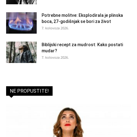
Potrebne molitve: Eksplodirala je plinska
boca, 27-godišnjak se bori za život
7. kolovoza 2026.
Biblijski recept za mudrost: Kako postati
mudar?
7. kolovoza 2026.
NE PROPUSTITE!