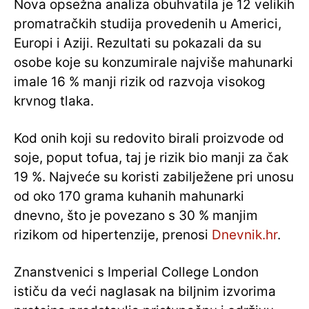
Nova opsežna analiza obuhvatila je 12 velikih
promatračkih studija provedenih u Americi,
Europi i Aziji. Rezultati su pokazali da su
osobe koje su konzumirale najviše mahunarki
imale 16 % manji rizik od razvoja visokog
krvnog tlaka.
Kod onih koji su redovito birali proizvode od
soje, poput tofua, taj je rizik bio manji za čak
19 %. Najveće su koristi zabilježene pri unosu
od oko 170 grama kuhanih mahunarki
dnevno, što je povezano s 30 % manjim
rizikom od hipertenzije, prenosi
Dnevnik.hr
.
Znanstvenici s Imperial College London
ističu da veći naglasak na biljnim izvorima