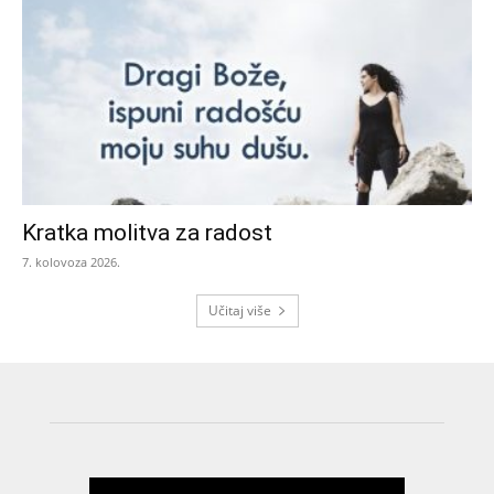
Kratka molitva za radost
7. kolovoza 2026.
Učitaj više