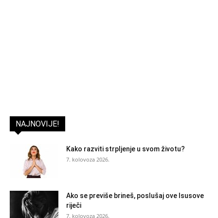
NAJNOVIJE!
Kako razviti strpljenje u svom životu?
7. kolovoza 2026.
Ako se previše brineš, poslušaj ove Isusove
riječi
7. kolovoza 2026.