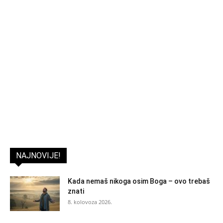
NAJNOVIJE!
Kada nemaš nikoga osim Boga – ovo trebaš
znati
8. kolovoza 2026.