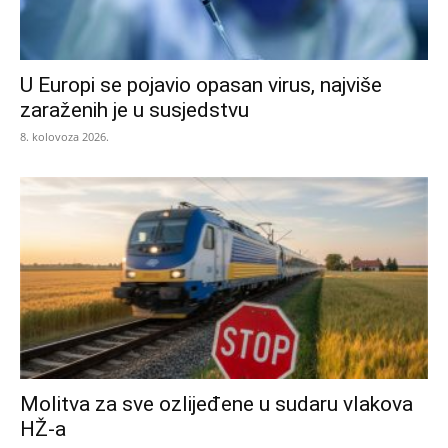
U Europi se pojavio opasan virus, najviše
zaraženih je u susjedstvu
8. kolovoza 2026.
Molitva za sve ozlijeđene u sudaru vlakova
HŽ-a