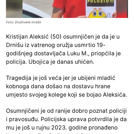
Foto: Društvene mreže
Kristijan Aleksić (50) osumnjičen je da je u
Drnišu iz vatrenog oružja usmrtio 19-
godišnjeg dostavljača Luku M., priopćila je
policija. Ubojica je danas uhićen.
Tragedija je još veća jer je ubijeni mladić
kobnoga dana došao na dostavu hrane
umjesto svojeg kolege koji se bojao Aleksića.
Osumnjičeni je od ranije dobro poznat policiji
i pravosuđu. Policijska uprava potvrdila je da
mu je još u rujnu 2023. godine pronađeno