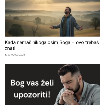
Kada nemaš nikoga osim Boga – ovo trebaš
znati
8. kolovoza 2026.