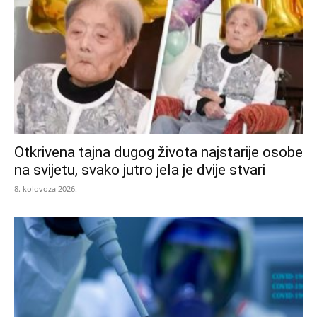
Otkrivena tajna dugog života najstarije osobe
na svijetu, svako jutro jela je dvije stvari
8. kolovoza 2026.