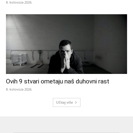
8. kolovoza 2026.
Ovih 9 stvari ometaju naš duhovni rast
8. kolovoza 2026.
Učitaj više