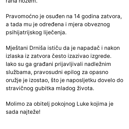
rana nožem.
Pravomoćno je osuđen na 14 godina zatvora,
a tada mu je određena i mjera obveznog
psihijatrijskog liječenja.
Mještani Drniša ističu da je napadač i nakon
izlaska iz zatvora često izazivao izgrede.
Iako su ga građani prijavljivali nadležnim
službama, pravosudni epilog za opasno
oružje je izostao, što je naposljetku dovelo do
stravičnog gubitka mladog života.
Molimo za obitelj pokojnog Luke kojima je
sada najteže!