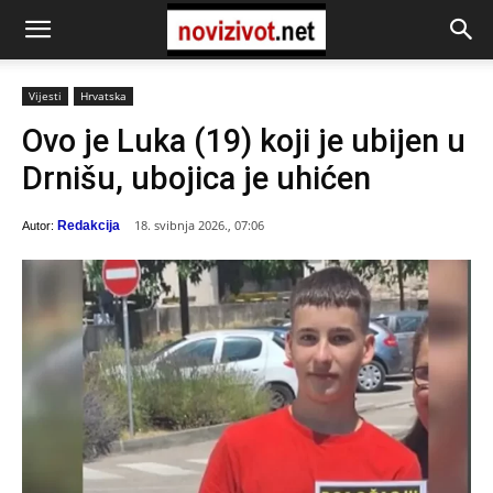
Vijesti
Hrvatska
Ovo je Luka (19) koji je ubijen u
Drnišu, ubojica je uhićen
18. svibnja 2026., 07:06
Redakcija
Autor: