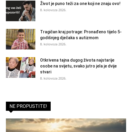
Život je puno teži za one koji ne znaju ovo!
8. kolovoza 2026.
Tragičan kraj potrage: Pronađeno tijelo 5-
godišnjeg dječaka s autizmom
8. kolovoza 2026.
Otkrivena tajna dugog života najstarije
osobe na svijetu, svako jutro jela je dvije
stvari
8. kolovoza 2026.
NE PROPUSTITE!