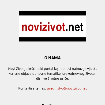
O NAMA
Novi Život je kršćanski portal koji donosi najnovije vijesti,
korisne objave duhovne tematike, svakodnevnog života i
dirljive životne priče.
Kontaktirajte nas:
urednistvo@novizivot.net