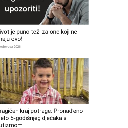
ivot je puno teži za one koji ne
naju ovo!
 kolovoza 2026.
ragičan kraj potrage: Pronađeno
ijelo 5-godišnjeg dječaka s
utizmom