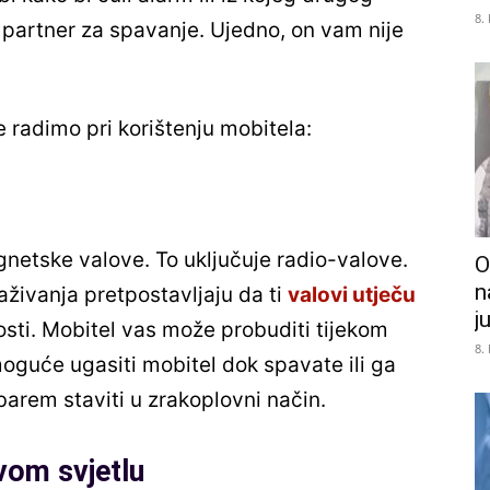
8.
 partner za spavanje. Ujedno, on vam nije
 radimo pri korištenju mobitela:
gnetske valove. To uključuje radio-valove.
O
n
raživanja pretpostavljaju da ti
valovi utječu
j
sti. Mobitel vas može probuditi tijekom
8.
oguće ugasiti mobitel dok spavate ili ga
barem staviti u zrakoplovni način.
vom svjetlu