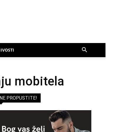
IVOSTI
nju mobitela
NE PROPUSTITE!