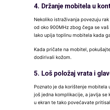
4. Držanje mobitela u ko
Nekoliko istraživanja povezuju rak
od oko 900MHz zbog čega se vaš mo
lako upija toplinu mobitela kada ga
Kada pričate na mobitel, pokušajte 
dodirivali kožom.
5. Loš položaj vrata i glav
Poznato je da korištenje mobitela 
još jedna komplikacije, a javlja se
u ekran te tako povećavate pritisak