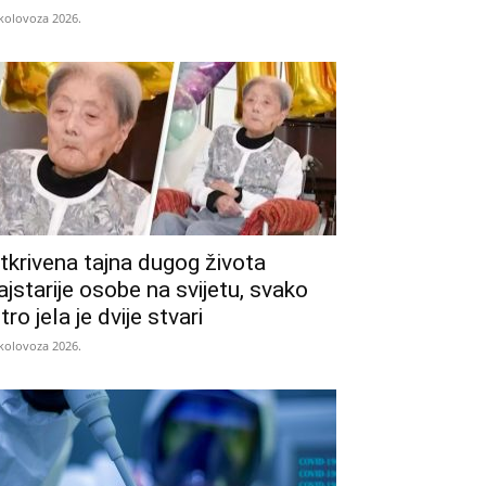
 kolovoza 2026.
tkrivena tajna dugog života
ajstarije osobe na svijetu, svako
utro jela je dvije stvari
 kolovoza 2026.