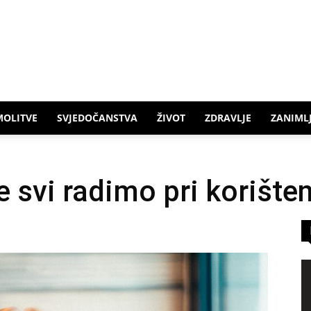
MOLITVE
SVJEDOČANSTVA
ŽIVOT
ZDRAVLJE
ZANIMLJ
 svi radimo pri korište