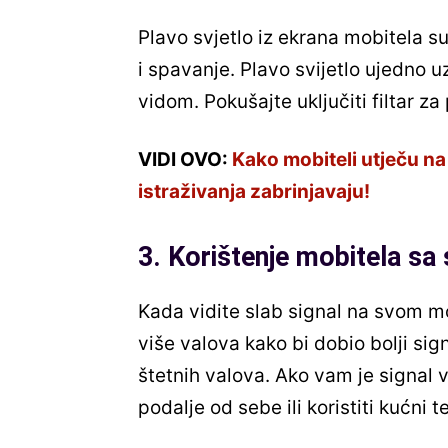
Plavo svjetlo iz ekrana mobitela s
i spavanje. Plavo svijetlo ujedno u
vidom. Pokušajte uključiti filtar z
VIDI OVO:
Kako mobiteli utječu na
istraživanja zabrinjavaju!
3. Korištenje mobitela sa
Kada vidite slab signal na svom mo
više valova kako bi dobio bolji sign
štetnih valova. Ako vam je signal v
podalje od sebe ili koristiti kućni 