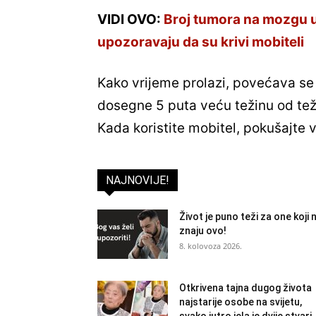
VIDI OVO:
Broj tumora na mozgu u
upozoravaju da su krivi mobiteli
Kako vrijeme prolazi, povećava se
dosegne 5 puta veću težinu od teži
Kada koristite mobitel, pokušajte v
NAJNOVIJE!
Život je puno teži za one koji 
znaju ovo!
8. kolovoza 2026.
Otkrivena tajna dugog života
najstarije osobe na svijetu,