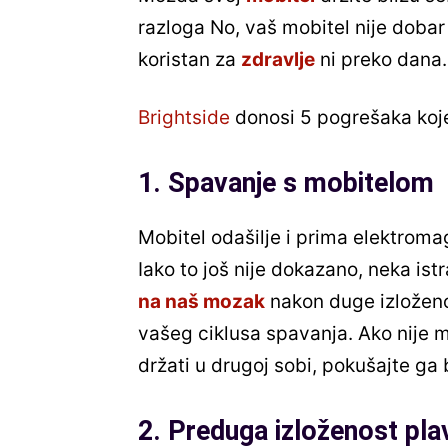
razloga No, vaš mobitel nije dobar
koristan za
zdravlje
ni preko dana.
Brightside
donosi 5 pogrešaka koje
1. Spavanje s mobitelom
Mobitel odašilje i prima elektroma
Iako to još nije dokazano, neka ist
na naš mozak
nakon duge izloženo
vašeg ciklusa spavanja. Ako nije m
držati u drugoj sobi, pokušajte ga 
2. Preduga izloženost pla