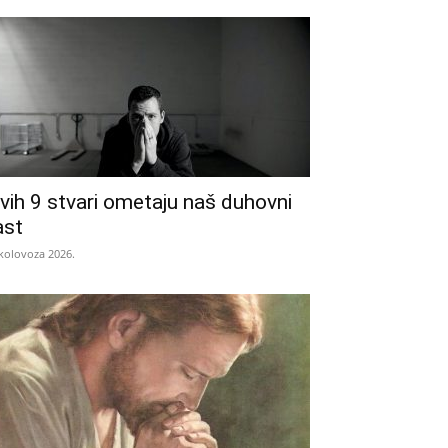
vih 9 stvari ometaju naš duhovni
ast
 kolovoza 2026.