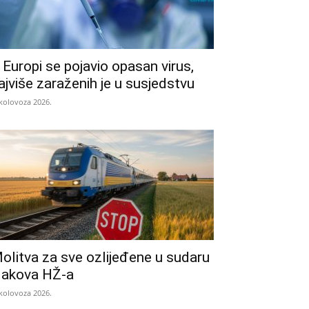
 Europi se pojavio opasan virus,
ajviše zaraženih je u susjedstvu
 kolovoza 2026.
olitva za sve ozlijeđene u sudaru
lakova HŽ-a
 kolovoza 2026.